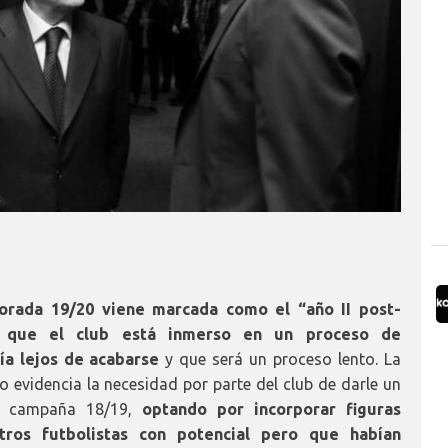
orada 19/20 viene marcada como el “año II post-
de que el club está inmerso en un proceso de
ía lejos de acabarse
y que será un proceso lento. La
o evidencia la necesidad por parte del club de darle un
ta campaña 18/19,
optando por incorporar figuras
ros futbolistas con potencial pero que habían