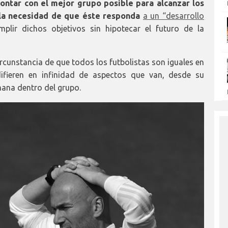
ontar con el mejor grupo posible para alcanzar los
, la necesidad de que éste responda
a un “desarrollo
umplir dichos objetivos sin hipotecar el futuro de la
ircunstancia de que todos los futbolistas son iguales en
difieren en infinidad de aspectos que van, desde su
mana dentro del grupo.