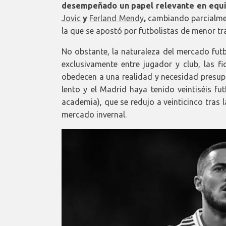
desempeñado un papel relevante en equi
Jovic
y
Ferland Mendy
,
cambiando parcialment
la que se apostó por futbolistas de menor tray
No obstante, la naturaleza del mercado futbo
exclusivamente entre jugador y club, las f
obedecen a una realidad y necesidad presupu
lento y el Madrid haya tenido veintiséis fu
academia), que se redujo a veinticinco tras 
mercado invernal.