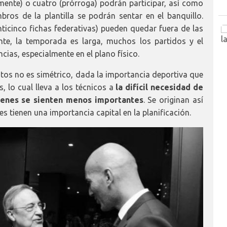
amente) o cuatro (prórroga) podrán participar, así como
mbros de la plantilla se podrán sentar en el banquillo.
inticinco fichas federativas) pueden quedar fuera de las
te, la temporada es larga, muchos los partidos y el
cias, especialmente en el plano físico.
nutos no es simétrico, dada la importancia deportiva que
, lo cual lleva a los técnicos a
la difícil necesidad de
uienes se sienten menos importantes
. Se originan así
les tienen una importancia capital en la planificación.