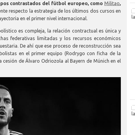
pos contrastados del fútbol europeo, como
Militao
,
e respecto la estrategia de los últimos dos cursos en
ectoria en el primer nivel internacional.
lístico es compleja, la relación contractual es única y
ichas federativas limitadas y los recursos económicos
estaria. De ahí que ese proceso de reconstrucción sea
tbolistas en el primer equipo (Rodrygo con ficha de la
la cesión de Álvaro Odriozola al Bayern de Múnich en el