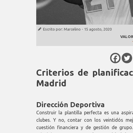
Escrito por:
Marcelino
-
15 agosto, 2020
VALOR
Criterios de planifica
Madrid
Dirección Deportiva
Construir la plantilla perfecta es una asp
clubes. Y no, contar con los veintidós me
cuestión financiera y de gestión de grup