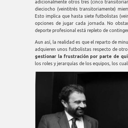
adicionalmente otros tres (cinco transitori
dieciocho (veintitrés transitoriamente) mie
Esto implica que hasta siete futbolistas (ve
opciones de jugar cada jornada. No obstan
deporte profesional está repleto de contingen
Aun así, la realidad es que el reparto de mi
adquieren unos futbolistas respecto de otros
gestionar la frustración por parte de q
los roles y jerarquías de los equipos, los cua