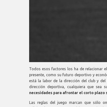
Todos esos factores los ha de relacionar el
presente, como su futuro deportivo y económ
está la labor de la dirección del club y de
dirección deportiva, cualquiera que sea s
necesidades para afrontar el corto plazo 
Las reglas del juego marcan que sólo onc