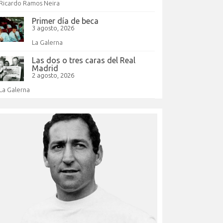
Ricardo Ramos Neira
Primer día de beca
3 agosto, 2026
La Galerna
Las dos o tres caras del Real
Madrid
2 agosto, 2026
La Galerna