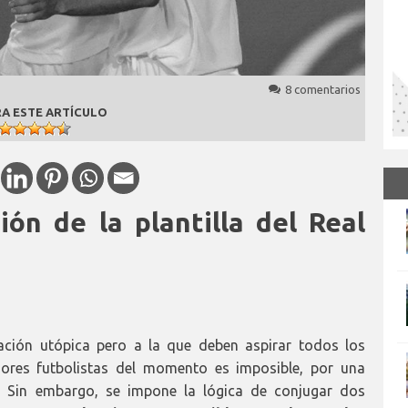
8 comentarios
A ESTE ARTÍCULO
ción de la plantilla del Real
iración utópica pero a la que deben aspirar todos los
jores futbolistas del momento es imposible, por una
o. Sin embargo, se impone la lógica de conjugar dos