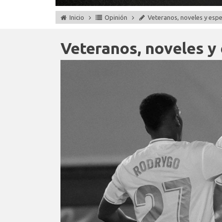
Inicio
Opinión
Veteranos, noveles y espe
Veteranos, noveles y 