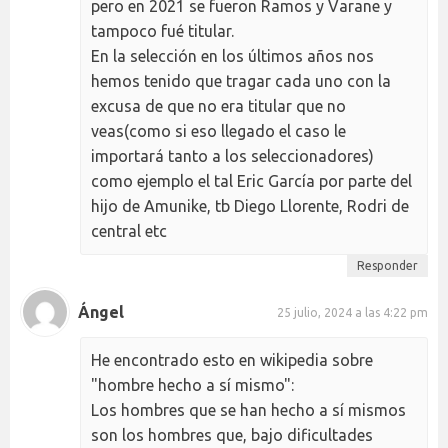
pero en 2021 se fueron Ramos y Varane y
tampoco fué titular.
En la selección en los últimos años nos
hemos tenido que tragar cada uno con la
excusa de que no era titular que no
veas(como si eso llegado el caso le
importará tanto a los seleccionadores)
como ejemplo el tal Eric García por parte del
hijo de Amunike, tb Diego Llorente, Rodri de
central etc
Responder
Ángel
25 julio, 2024 a las 4:22 pm
He encontrado esto en wikipedia sobre
"hombre hecho a sí mismo":
Los hombres que se han hecho a sí mismos
son los hombres que, bajo dificultades