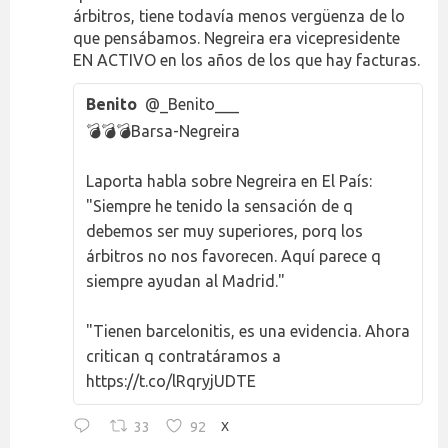
árbitros, tiene todavía menos vergüenza de lo
que pensábamos. Negreira era vicepresidente
EN ACTIVO en los años de los que hay facturas.
Benito
@_Benito___
💣💣💣Barsa-Negreira
Laporta habla sobre Negreira en El País:
"Siempre he tenido la sensación de q
debemos ser muy superiores, porq los
árbitros no nos favorecen. Aquí parece q
siempre ayudan al Madrid."
"Tienen barcelonitis, es una evidencia. Ahora
critican q contratáramos a
https://t.co/lRqryjUDTE
33
92
X