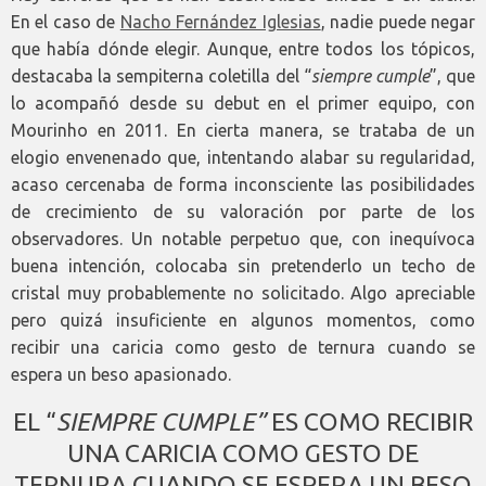
En el caso de
Nacho Fernández Iglesias
, nadie puede negar
que había dónde elegir. Aunque, entre todos los tópicos,
destacaba la sempiterna coletilla del “
siempre cumple
”, que
lo acompañó desde su debut en el primer equipo, con
Mourinho en 2011. En cierta manera, se trataba de un
elogio envenenado que, intentando alabar su regularidad,
acaso cercenaba de forma inconsciente las posibilidades
de crecimiento de su valoración por parte de los
observadores. Un notable perpetuo que, con inequívoca
buena intención, colocaba sin pretenderlo un techo de
cristal muy probablemente no solicitado. Algo apreciable
pero quizá insuficiente en algunos momentos, como
recibir una caricia como gesto de ternura cuando se
espera un beso apasionado.
EL “
SIEMPRE CUMPLE
”
ES COMO RECIBIR
UNA CARICIA COMO GESTO DE
TERNURA CUANDO SE ESPERA UN BESO