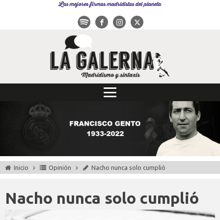
Las mejores firmas madridistas del planeta
Inicio
Opinión
Nacho nunca solo cumplió
Nacho nunca solo cumplió