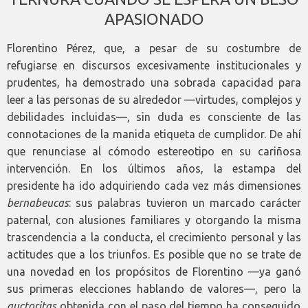
APASIONADO
Florentino Pérez, que, a pesar de su costumbre de
refugiarse en discursos excesivamente institucionales y
prudentes, ha demostrado una sobrada capacidad para
leer a las personas de su alrededor —virtudes, complejos y
debilidades incluidas—, sin duda es consciente de las
connotaciones de la manida etiqueta de cumplidor. De ahí
que renunciase al cómodo estereotipo en su cariñosa
intervención. En los últimos años, la estampa del
presidente ha ido adquiriendo cada vez más dimensiones
bernabeucas
: sus palabras tuvieron un marcado carácter
paternal, con alusiones familiares y otorgando la misma
trascendencia a la conducta, el crecimiento personal y las
actitudes que a los triunfos. Es posible que no se trate de
una novedad en los propósitos de Florentino —ya ganó
sus primeras elecciones hablando de valores—, pero la
auctoritas
obtenida con el paso del tiempo ha conseguido