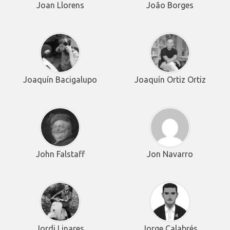
Joan Llorens
João Borges
Joaquín Bacigalupo
Joaquín Ortiz Ortiz
John Falstaff
Jon Navarro
Jordi Linares
Jorge Calabrés