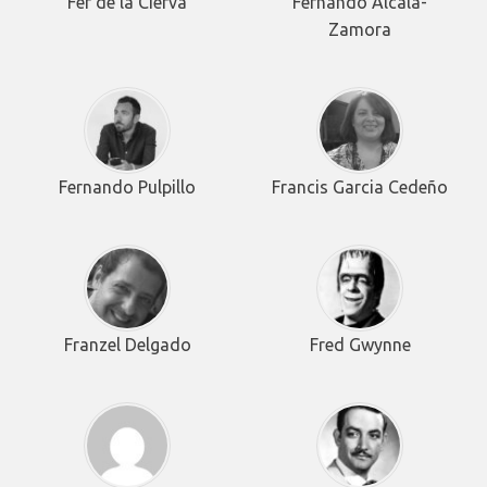
Fer de la Cierva
Fernando Alcalá-
Zamora
Fernando Pulpillo
Francis Garcia Cedeño
Franzel Delgado
Fred Gwynne