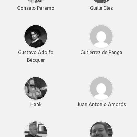
Gonzalo Páramo
Guille Glez
Gustavo Adolfo
Gutiérrez de Panga
Bécquer
Hank
Juan Antonio Amorós