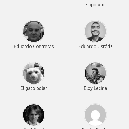
supongo
Eduardo Contreras
Eduardo Ustáriz
El gato polar
Eloy Lecina