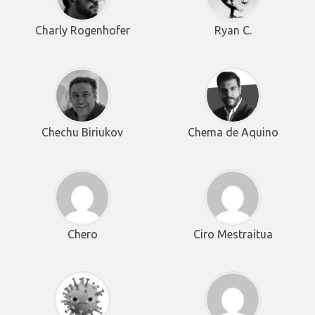
Charly Rogenhofer
Ryan C.
Chechu Biriukov
Chema de Aquino
Chero
Ciro Mestraitua