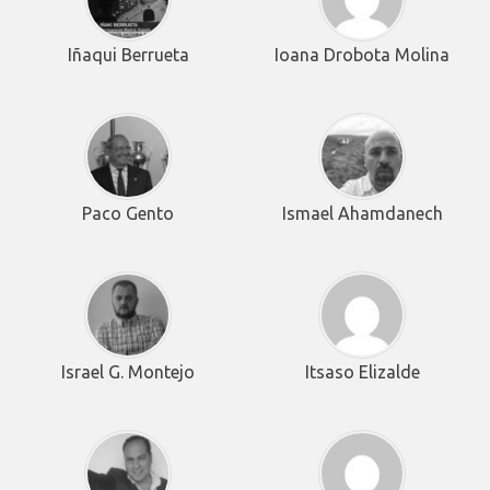
Iñaqui Berrueta
Ioana Drobota Molina
Paco Gento
Ismael Ahamdanech
Israel G. Montejo
Itsaso Elizalde