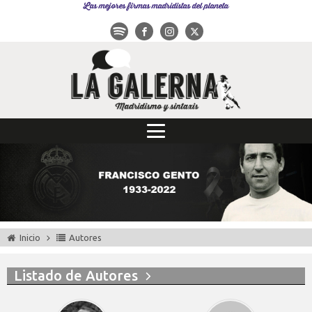
Las mejores firmas madridistas del planeta
Inicio
Autores
Listado de Autores