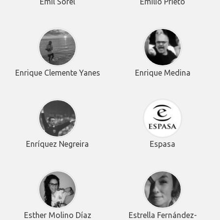
Emil Sorel
Emilio Prieto
Enrique Clemente Yanes
Enrique Medina
Enríquez Negreira
Espasa
Esther Molino Díaz
Estrella Fernández-