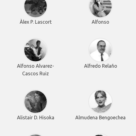
Àlex P. Lascort
Alfonso
Alfonso Alvarez-
Alfredo Relaño
Cascos Ruiz
Alistair D. Hisoka
Almudena Bengoechea