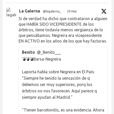
La Galerna
@lagalerna_
·
29 Mar
Si de verdad ha dicho que contrataron a alguien
que HABÍA SIDO VICEPRESIDENTE de los
árbitros, tiene todavía menos vergüenza de lo
que pensábamos. Negreira era vicepresidente
EN ACTIVO en los años de los que hay facturas.
Benito
@_Benito___
💣💣💣Barsa-Negreira
Laporta habla sobre Negreira en El País:
"Siempre he tenido la sensación de q
debemos ser muy superiores, porq los
árbitros no nos favorecen. Aquí parece q
siempre ayudan al Madrid."
"Tienen barcelonitis, es una evidencia. Ahora