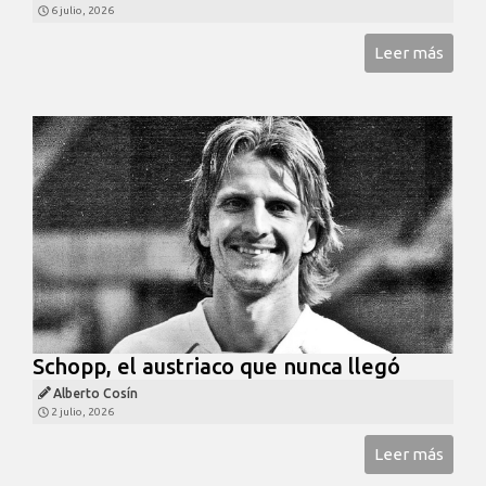
6 julio, 2026
Leer más
Schopp, el austriaco que nunca llegó
Alberto Cosín
2 julio, 2026
Leer más