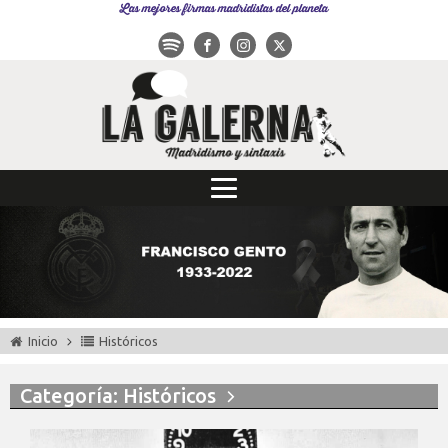
Las mejores firmas madridistas del planeta
Inicio
Históricos
Categoría: Históricos