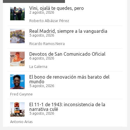
Vini, ojalá te quedes, pero
2 agosto, 2026
Roberto Albáizar Pérez
Real Madrid, siempre a la vanguardia
5 agosto, 2026
Ricardo Ramos Neira
Devotos de San Comunicado Oficial
6 agosto, 2026
La Galerna
El bono de renovación más barato del
mundo
5 agosto, 2026
Fred Gwynne
El 11-1 de 1943: inconsistencia de la
narrativa culé
5 agosto, 2026
Antonio Arias