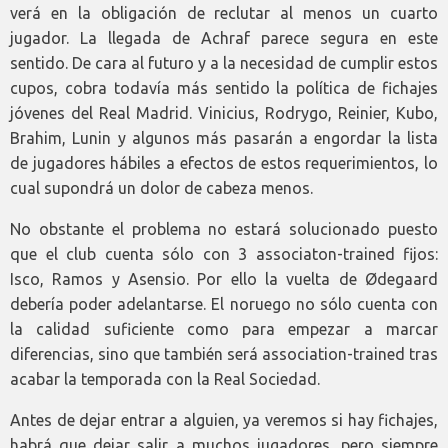
verá en la obligación de reclutar al menos un cuarto
jugador. La llegada de Achraf parece segura en este
sentido. De cara al futuro y a la necesidad de cumplir estos
cupos, cobra todavía más sentido la política de fichajes
jóvenes del Real Madrid. Vinicius, Rodrygo, Reinier, Kubo,
Brahim, Lunin y algunos más pasarán a engordar la lista
de jugadores hábiles a efectos de estos requerimientos, lo
cual supondrá un dolor de cabeza menos.
No obstante el problema no estará solucionado puesto
que el club cuenta sólo con 3 associaton-trained fijos:
Isco, Ramos y Asensio. Por ello la vuelta de Ødegaard
debería poder adelantarse. El noruego no sólo cuenta con
la calidad suficiente como para empezar a marcar
diferencias, sino que también será association-trained tras
acabar la temporada con la Real Sociedad.
Antes de dejar entrar a alguien, ya veremos si hay fichajes,
habrá que dejar salir a muchos jugadores, pero siempre