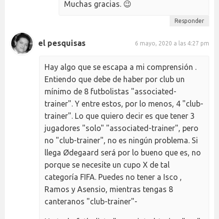
Muchas gracias. 😉
Responder
el pesquisas
6 mayo, 2020 a las 4:27 pm
Hay algo que se escapa a mi comprensión .
Entiendo que debe de haber por club un
mínimo de 8 futbolistas "associated-
trainer". Y entre estos, por lo menos, 4 "club-
trainer". Lo que quiero decir es que tener 3
jugadores "solo" "associated-trainer", pero
no "club-trainer", no es ningún problema. Si
llega Ødegaard será por lo bueno que es, no
porque se necesite un cupo X de tal
categoría FIFA. Puedes no tener a Isco ,
Ramos y Asensio, mientras tengas 8
canteranos "club-trainer"-