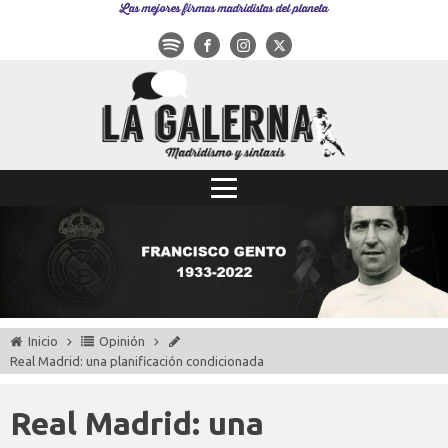
Las mejores firmas madridistas del planeta
Inicio
Opinión
Real Madrid: una planificación condicionada
Real Madrid: una