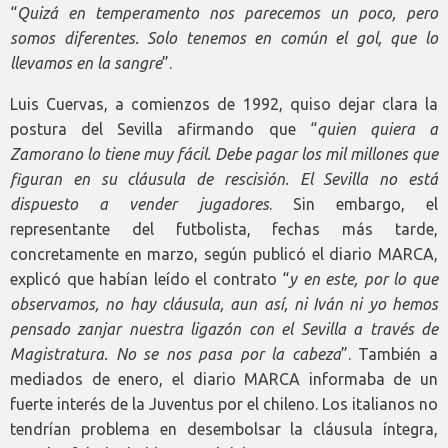
“
Quizá en temperamento nos parecemos un poco, pero
somos diferentes. Solo tenemos en común el gol, que lo
llevamos en la sangre
”.
Luis Cuervas, a comienzos de 1992, quiso dejar clara la
postura del Sevilla afirmando que “
quien quiera a
Zamorano lo tiene muy fácil. Debe pagar los mil millones que
figuran en su cláusula de rescisión. El Sevilla no está
dispuesto a vender jugadores
. Sin embargo, el
representante del futbolista, fechas más tarde,
concretamente en marzo, según publicó el diario MARCA,
explicó que habían leído el contrato “
y en este, por lo que
observamos, no hay cláusula, aun así, ni Iván ni yo hemos
pensado zanjar nuestra ligazón con el Sevilla a través de
Magistratura. No se nos pasa por la cabeza
”. También a
mediados de enero, el diario MARCA informaba de un
fuerte interés de la Juventus por el chileno. Los italianos no
tendrían problema en desembolsar la cláusula íntegra,