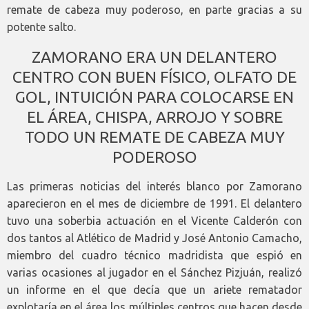
remate de cabeza muy poderoso, en parte gracias a su
potente salto.
ZAMORANO ERA UN DELANTERO
CENTRO CON BUEN FÍSICO, OLFATO DE
GOL, INTUICIÓN PARA COLOCARSE EN
EL ÁREA, CHISPA, ARROJO Y SOBRE
TODO UN REMATE DE CABEZA MUY
PODEROSO
Las primeras noticias del interés blanco por Zamorano
aparecieron en el mes de diciembre de 1991. El delantero
tuvo una soberbia actuación en el Vicente Calderón con
dos tantos al Atlético de Madrid y José Antonio Camacho,
miembro del cuadro técnico madridista que espió en
varias ocasiones al jugador en el Sánchez Pizjuán, realizó
un informe en el que decía que un ariete rematador
explotaría en el área los múltiples centros que hacen desde