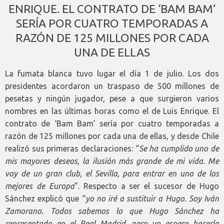
ENRIQUE. EL CONTRATO DE ‘BAM BAM’
SERÍA POR CUATRO TEMPORADAS A
RAZÓN DE 125 MILLONES POR CADA
UNA DE ELLAS
La fumata blanca tuvo lugar el día 1 de julio. Los dos
presidentes acordaron un traspaso de 500 millones de
pesetas y ningún jugador, pese a que surgieron varios
nombres en las últimas horas como el de Luis Enrique. El
contrato de ‘Bam Bam’ sería por cuatro temporadas a
razón de 125 millones por cada una de ellas, y desde Chile
realizó sus primeras declaraciones: “
Se ha cumplido uno de
mis mayores deseos, la ilusión más grande de mi vida. Me
voy de un gran club, el Sevilla, para entrar en uno de los
mejores de Europa
”. Respecto a ser el sucesor de Hugo
Sánchez explicó que “
yo no iré a sustituir a Hugo. Soy Iván
Zamorano. Todos sabemos lo que Hugo Sánchez ha
representado en el Real Madrid, pero yo espero hacerlo