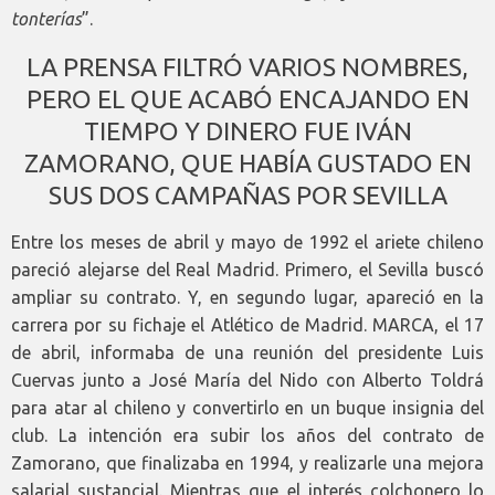
tonterías
”.
LA PRENSA FILTRÓ VARIOS NOMBRES,
PERO EL QUE ACABÓ ENCAJANDO EN
TIEMPO Y DINERO FUE IVÁN
ZAMORANO, QUE HABÍA GUSTADO EN
SUS DOS CAMPAÑAS POR SEVILLA
Entre los meses de abril y mayo de 1992 el ariete chileno
pareció alejarse del Real Madrid. Primero, el Sevilla buscó
ampliar su contrato. Y, en segundo lugar, apareció en la
carrera por su fichaje el Atlético de Madrid. MARCA, el 17
de abril, informaba de una reunión del presidente Luis
Cuervas junto a José María del Nido con Alberto Toldrá
para atar al chileno y convertirlo en un buque insignia del
club. La intención era subir los años del contrato de
Zamorano, que finalizaba en 1994, y realizarle una mejora
salarial sustancial. Mientras que el interés colchonero lo