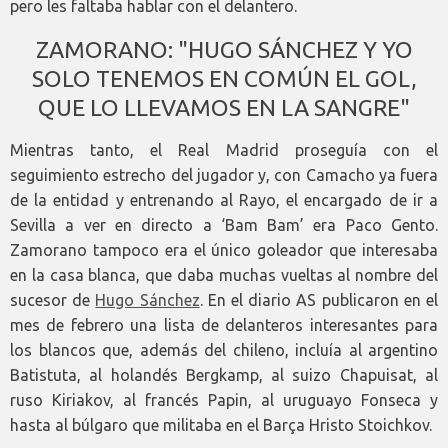
pero les faltaba hablar con el delantero.
ZAMORANO: "HUGO SÁNCHEZ Y YO
SOLO TENEMOS EN COMÚN EL GOL,
QUE LO LLEVAMOS EN LA SANGRE"
Mientras tanto, el Real Madrid proseguía con el
seguimiento estrecho del jugador y, con Camacho ya fuera
de la entidad y entrenando al Rayo, el encargado de ir a
Sevilla a ver en directo a ‘Bam Bam’ era Paco Gento.
Zamorano tampoco era el único goleador que interesaba
en la casa blanca, que daba muchas vueltas al nombre del
sucesor de
Hugo Sánchez
. En el diario AS publicaron en el
mes de febrero una lista de delanteros interesantes para
los blancos que, además del chileno, incluía al argentino
Batistuta, al holandés Bergkamp, al suizo Chapuisat, al
ruso Kiriakov, al francés Papin, al uruguayo Fonseca y
hasta al búlgaro que militaba en el Barça Hristo Stoichkov.