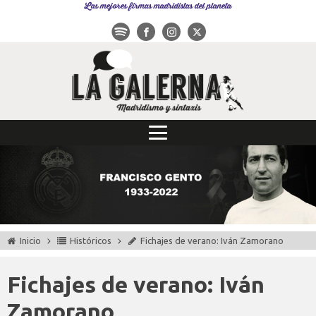
Las mejores firmas madridistas del planeta
Inicio
Históricos
Fichajes de verano: Iván Zamorano
Fichajes de verano: Iván
Zamorano