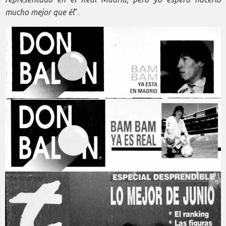
mucho mejor que él
”.