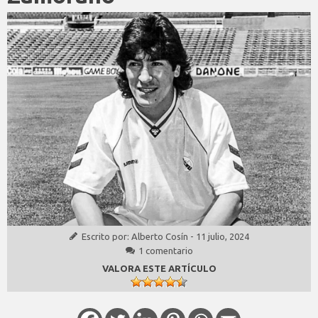
Escrito por:
Alberto Cosín
-
11 julio, 2024
1 comentario
VALORA ESTE ARTÍCULO