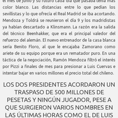
el mes de junio y su futuro cada día que pasaba tenía más
color blanco. Las distancias entre lo que pedían los
sevillistas y lo que ofrecía el Real Madrid se iba acortando.
Mendoza y Toldrá se reunieron el día 9 y los madridistas
ya habían descartado a Klinsmann. La razón era la salida
del técnico Beenhakker, que era el principal valedor del
refuerzo del alemán. El nuevo entrenador de la casa blanca
sería Benito Floro, al que le encajaba Zamorano como
ariete de su equipo porque era un rematador puro. En una
táctica de la negociación, Ramón Mendoza filtró el interés
por Pizzi a finales de mes para presionar a Luis Cuervas e
intentar bajar en varios millones el precio total del chileno.
LOS DOS PRESIDENTES ACORDARON UN
TRASPASO DE 500 MILLONES DE
PESETAS Y NINGÚN JUGADOR, PESE A
QUE SURGIERON VARIOS NOMBRES EN
LAS ÚLTIMAS HORAS COMO EL DE LUIS