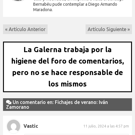
Bernabéu pude contemplar a Diego Armando
Maradona.
« Artículo Anterior
Artículo Siguiente »
La Galerna trabaja por la
higiene del foro de comentarios,
pero no se hace responsable de
los mismos
Un comentario en: Fichajes de verano: Iván
Zamorano
Vastic
11 julio, 2024 a las 4:57 pm