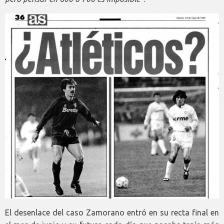
El desenlace del caso Zamorano entró en su recta final en