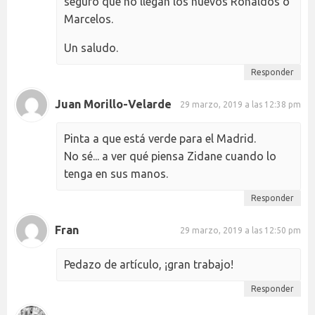
seguro que no llegan los nuevos Ronaldos o
Marcelos.
Un saludo.
Responder
Juan Morillo-Velarde
29 marzo, 2019 a las 12:38 pm
Pinta a que está verde para el Madrid.
No sé... a ver qué piensa Zidane cuando lo
tenga en sus manos.
Responder
Fran
29 marzo, 2019 a las 12:50 pm
Pedazo de artículo, ¡gran trabajo!
Responder