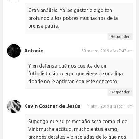
Gran análisis. Ya les gustaría algo tan
profundo a los pobres muchachos de la
prensa patria.
Responder
Antonio
30 marzo, 2019 a las 7:47 am
Y en defensa qué nos cuenta de un
futbolista sin cuerpo que viene de una liga
donde no le aprietan con este concepto.
Responder
Kevin Costner de Jesús
1 abril, 2019 a las 5:11 pm
Supongo que su primer año será como el de
Vini: mucha actitud, mucho entusiasmo,
grandes detalles y pinceladas de lo que nos