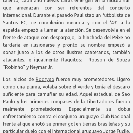
talento, cada año nuevas caras emergen en la latitud sur
que amenazan con ser referentes del concierto
internacional. Durante el pasado Paulistao un futbolista de
Santos FC, de complexión menuda y con el ‘43’ a la
espalda empezó a llamar la atención. Se desenvolvía en el
frente de ataque con desparpajo, la hinchada del Peixe no
tardaría en ilusionarse y pronto su nombre empezó a
sonar junto a los de otros ilustres canteranos, también
atacantes, e igualmente flaquitos: Robson de Souza
“Robinho” y Neymar Jr.
Los inicios de
Rodrygo
fueron muy prometedores. Ligero
como una pluma, volaba sobre el verde y tenía el descaro
suficiente para camuflar su edad. Aquel estadual de Sao
Paulo y los primeros compases de la Libertadores fueron
realmente prometedores. Especialmente su doble
enfrentamiento contra el conjunto uruguayo Club Nacional
frente al que anotó su primer gol en tierras brasileñas y su
particular duelo con el internacional uruguayo Jorge Fucile,