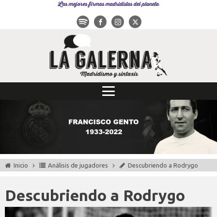
Las mejores firmas madridistas del planeta
Inicio
Análisis de jugadores
Descubriendo a Rodrygo
Descubriendo a Rodrygo