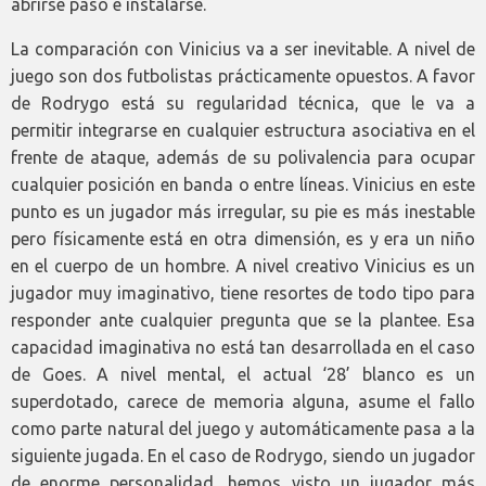
abrirse paso e instalarse.
La comparación con Vinicius va a ser inevitable. A nivel de
juego son dos futbolistas prácticamente opuestos. A favor
de Rodrygo está su regularidad técnica, que le va a
permitir integrarse en cualquier estructura asociativa en el
frente de ataque, además de su polivalencia para ocupar
cualquier posición en banda o entre líneas. Vinicius en este
punto es un jugador más irregular, su pie es más inestable
pero físicamente está en otra dimensión, es y era un niño
en el cuerpo de un hombre. A nivel creativo Vinicius es un
jugador muy imaginativo, tiene resortes de todo tipo para
responder ante cualquier pregunta que se la plantee. Esa
capacidad imaginativa no está tan desarrollada en el caso
de Goes. A nivel mental, el actual ‘28’ blanco es un
superdotado, carece de memoria alguna, asume el fallo
como parte natural del juego y automáticamente pasa a la
siguiente jugada. En el caso de Rodrygo, siendo un jugador
de enorme personalidad, hemos visto un jugador más