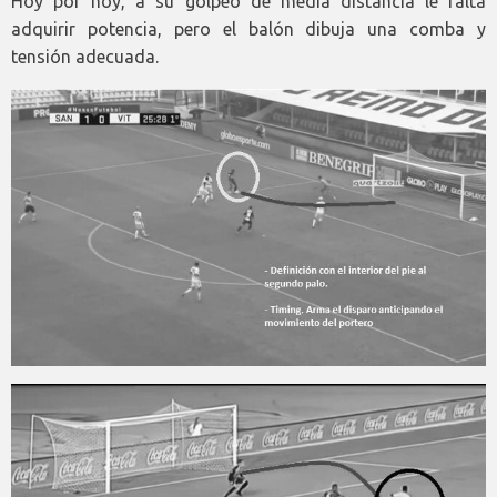
Hoy por hoy, a su golpeo de media distancia le falta
adquirir potencia, pero el balón dibuja una comba y
tensión adecuada.