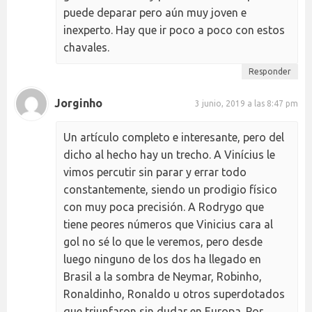
puede deparar pero aún muy joven e
inexperto. Hay que ir poco a poco con estos
chavales.
Responder
Jorginho
3 junio, 2019 a las 8:47 pm
Un artículo completo e interesante, pero del
dicho al hecho hay un trecho. A Vinícius le
vimos percutir sin parar y errar todo
constantemente, siendo un prodigio físico
con muy poca precisión. A Rodrygo que
tiene peores números que Vinicius cara al
gol no sé lo que le veremos, pero desde
luego ninguno de los dos ha llegado en
Brasil a la sombra de Neymar, Robinho,
Ronaldinho, Ronaldo u otros superdotados
que triunfaron sin dudar en Europa. Por