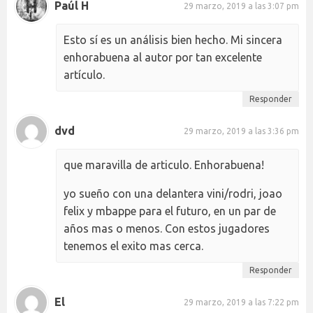
Paúl H
29 marzo, 2019 a las 3:07 pm
Esto sí es un análisis bien hecho. Mi sincera
enhorabuena al autor por tan excelente
artículo.
Responder
dvd
29 marzo, 2019 a las 3:36 pm
que maravilla de articulo. Enhorabuena!
yo sueño con una delantera vini/rodri, joao
felix y mbappe para el futuro, en un par de
años mas o menos. Con estos jugadores
tenemos el exito mas cerca.
Responder
El
29 marzo, 2019 a las 7:22 pm