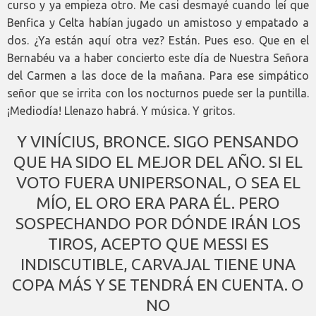
curso y ya empieza otro. Me casi desmayé cuando leí que
Benfica y Celta habían jugado un amistoso y empatado a
dos. ¿Ya están aquí otra vez? Están. Pues eso. Que en el
Bernabéu va a haber concierto este día de Nuestra Señora
del Carmen a las doce de la mañana. Para ese simpático
señor que se irrita con los nocturnos puede ser la puntilla.
¡Mediodía! Llenazo habrá. Y música. Y gritos.
Y VINÍCIUS, BRONCE. SIGO PENSANDO
QUE HA SIDO EL MEJOR DEL AÑO. SI EL
VOTO FUERA UNIPERSONAL, O SEA EL
MÍO, EL ORO ERA PARA ÉL. PERO
SOSPECHANDO POR DÓNDE IRÁN LOS
TIROS, ACEPTO QUE MESSI ES
INDISCUTIBLE, CARVAJAL TIENE UNA
COPA MÁS Y SE TENDRÁ EN CUENTA. O
NO