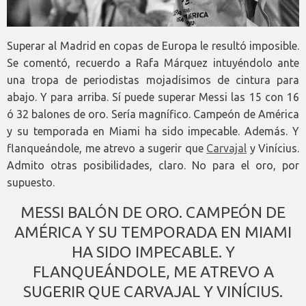
Superar al Madrid en copas de Europa le resultó imposible.
Se comentó, recuerdo a Rafa Márquez intuyéndolo ante
una tropa de periodistas mojadísimos de cintura para
abajo. Y para arriba. Sí puede superar Messi las 15 con 16
ó 32 balones de oro. Sería magnífico. Campeón de América
y su temporada en Miami ha sido impecable. Además. Y
flanqueándole, me atrevo a sugerir que
Carvajal
y Vinícius.
Admito otras posibilidades, claro. No para el oro, por
supuesto.
MESSI BALÓN DE ORO. CAMPEÓN DE
AMÉRICA Y SU TEMPORADA EN MIAMI
HA SIDO IMPECABLE. Y
FLANQUEÁNDOLE, ME ATREVO A
SUGERIR QUE CARVAJAL Y VINÍCIUS.