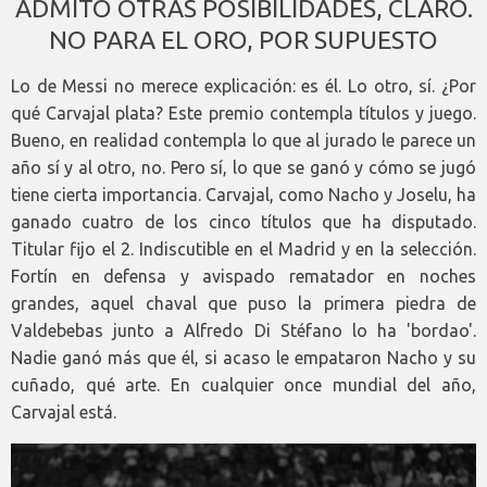
ADMITO OTRAS POSIBILIDADES, CLARO.
NO PARA EL ORO, POR SUPUESTO
Lo de Messi no merece explicación: es él. Lo otro, sí. ¿Por
qué Carvajal plata? Este premio contempla títulos y juego.
Bueno, en realidad contempla lo que al jurado le parece un
año sí y al otro, no. Pero sí, lo que se ganó y cómo se jugó
tiene cierta importancia. Carvajal, como Nacho y Joselu, ha
ganado cuatro de los cinco títulos que ha disputado.
Titular fijo el 2. Indiscutible en el Madrid y en la selección.
Fortín en defensa y avispado rematador en noches
grandes, aquel chaval que puso la primera piedra de
Valdebebas junto a Alfredo Di Stéfano lo ha 'bordao'.
Nadie ganó más que él, si acaso le empataron Nacho y su
cuñado, qué arte. En cualquier once mundial del año,
Carvajal está.