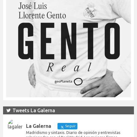
Tweets La Galerna
La Galerna
Seguir
Madridismo y sintaxis. Diario de opinión y entrevistas