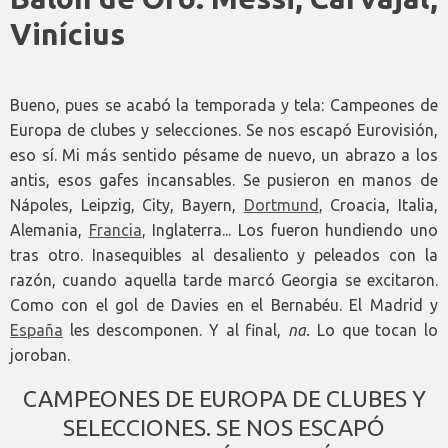
Vinícius
Bueno, pues se acabó la temporada y tela: Campeones de
Europa de clubes y selecciones. Se nos escapó Eurovisión,
eso sí. Mi más sentido pésame de nuevo, un abrazo a los
antis, esos gafes incansables. Se pusieron en manos de
Nápoles, Leipzig, City, Bayern,
Dortmund
, Croacia, Italia,
Alemania,
Francia
, Inglaterra... Los fueron hundiendo uno
tras otro. Inasequibles al desaliento y peleados con la
razón, cuando aquella tarde marcó Georgia se excitaron.
Como con el gol de Davies en el Bernabéu. El Madrid y
España
les descomponen. Y al final,
na.
Lo que tocan lo
joroban.
CAMPEONES DE EUROPA DE CLUBES Y
SELECCIONES. SE NOS ESCAPÓ