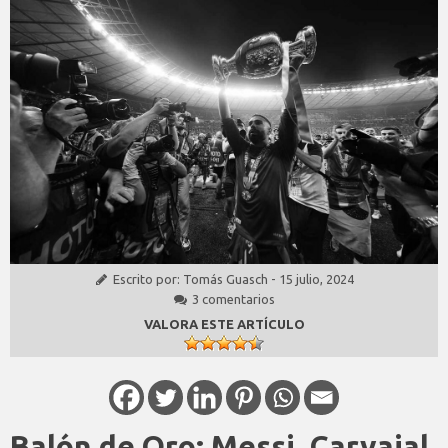
Escrito por:
Tomás Guasch
-
15 julio, 2024
3 comentarios
VALORA ESTE ARTÍCULO
Balón de Oro: Messi, Carvajal,