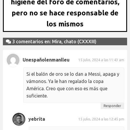
higiene del foro de comentarios,
pero no se hace responsable de
los mismos
3 comentarios en: Mira, chato (CXXXIII)
Unespañolenmanlleu
15 julio, 2024 a las 11:43 am
Si el balón de oro se lo dan a Messi, apaga y
vámonos. Ya le han regalado la copa
América. Creo que con eso es más que
suficiente.
Responder
yebrita
15 julio, 2024 a las 12:45 pm