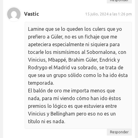
Vastic
15 julio, 2024 a las 1:26 pm
Lamine que se lo queden los culers que yo
prefiero a Güler, no es un fichaje que me
apeteciera especialmente ni siquiera para
tocarle los mismísimos al Sobornalona, con
Vinicius, Mbappé, Brahim Güler, Endrick y
Rodrygo el Madrid va sobrado, se trata de
que sea un grupo sólido como lo ha ido ésta
temporada.
El balón de oro me importa menos que
nada, para mí viendo cómo han ido éstos
premios lo lógico es que estuviera entre
Vinicius y Bellingham pero eso no es un
título ni es nada.
Responder