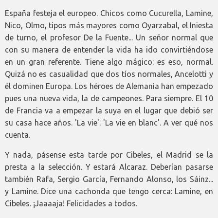
España festeja el europeo. Chicos como Cucurella, Lamine,
Nico, Olmo, tipos más mayores como Oyarzabal, el Iniesta
de turno, el profesor De la Fuente... Un señor normal que
con su manera de entender la vida ha ido convirtiéndose
en un gran referente. Tiene algo mágico: es eso, normal.
Quizá no es casualidad que dos tíos normales, Ancelotti y
él dominen Europa. Los héroes de Alemania han empezado
pues una nueva vida, la de campeones. Para siempre. El 10
de Francia va a empezar la suya en el lugar que debió ser
su casa hace años. 'La vie'. 'La vie en blanc'. A ver qué nos
cuenta.
Y nada, pásense esta tarde por Cibeles, el Madrid se la
presta a la selección. Y estará Alcaraz. Deberían pasarse
también Rafa, Sergio García, Fernando Alonso, los Sáinz...
y Lamine. Dice una cachonda que tengo cerca: Lamine, en
Cibeles. ¡Jaaaaja! Felicidades a todos.