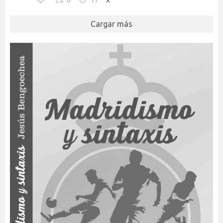
6
17
Cargar más