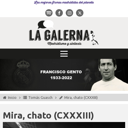
Las mejores firmas madridistas del planeta
Inicio
Tomás Guasch
Mira, chato (CXXXIII)
Mira, chato (CXXXIII)