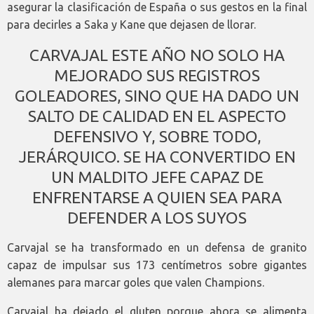
asegurar la clasificación de España o sus gestos en la final
para decirles a Saka y Kane que dejasen de llorar.
CARVAJAL ESTE AÑO NO SOLO HA
MEJORADO SUS REGISTROS
GOLEADORES, SINO QUE HA DADO UN
SALTO DE CALIDAD EN EL ASPECTO
DEFENSIVO Y, SOBRE TODO,
JERÁRQUICO. SE HA CONVERTIDO EN
UN MALDITO JEFE CAPAZ DE
ENFRENTARSE A QUIEN SEA PARA
DEFENDER A LOS SUYOS
Carvajal se ha transformado en un defensa de granito
capaz de impulsar sus 173 centímetros sobre gigantes
alemanes para marcar goles que valen Champions.
Carvajal ha dejado el gluten porque ahora se alimenta