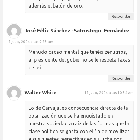
además el balón de oro.
Responder
José Félix Sánchez -Satrustegui Fernández
17 julio, 2024 a las 9:53 am
Menudo cacao mental que tenéis zenutrios,
al presidente del gobierno se le respeta faxas
de mi
Responder
Walter White
17 julio, 2024 a las 10:34 am
Lo de Carvajal es consecuencia directa de la
polarización que se ha enquistado en
nuestra sociedad a raíz de las formas que la
clase política se gasta con el fin de movilizar
a sus huestes respectivas en su lucha por