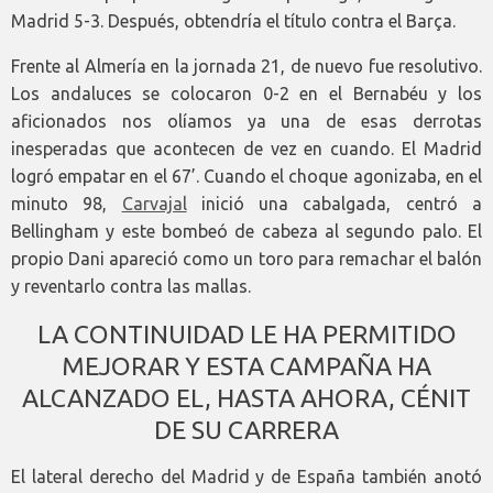
Madrid 5-3. Después, obtendría el título contra el Barça.
Frente al Almería en la jornada 21, de nuevo fue resolutivo.
Los andaluces se colocaron 0-2 en el Bernabéu y los
aficionados nos olíamos ya una de esas derrotas
inesperadas que acontecen de vez en cuando. El Madrid
logró empatar en el 67’. Cuando el choque agonizaba, en el
minuto 98,
Carvajal
inició una cabalgada, centró a
Bellingham y este bombeó de cabeza al segundo palo. El
propio Dani apareció como un toro para remachar el balón
y reventarlo contra las mallas.
LA CONTINUIDAD LE HA PERMITIDO
MEJORAR Y ESTA CAMPAÑA HA
ALCANZADO EL, HASTA AHORA, CÉNIT
DE SU CARRERA
El lateral derecho del Madrid y de España también anotó