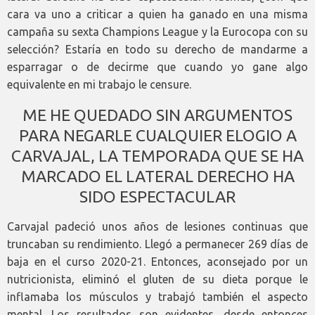
cara va uno a criticar a quien ha ganado en una misma
campaña su sexta Champions League y la Eurocopa con su
selección? Estaría en todo su derecho de mandarme a
esparragar o de decirme que cuando yo gane algo
equivalente en mi trabajo le censure.
ME HE QUEDADO SIN ARGUMENTOS
PARA NEGARLE CUALQUIER ELOGIO A
CARVAJAL, LA TEMPORADA QUE SE HA
MARCADO EL LATERAL DERECHO HA
SIDO ESPECTACULAR
Carvajal padeció unos años de lesiones continuas que
truncaban su rendimiento. Llegó a permanecer 269 días de
baja en el curso 2020-21. Entonces, aconsejado por un
nutricionista, eliminó el gluten de su dieta porque le
inflamaba los músculos y trabajó también el aspecto
mental. Los resultados son evidentes, desde entonces