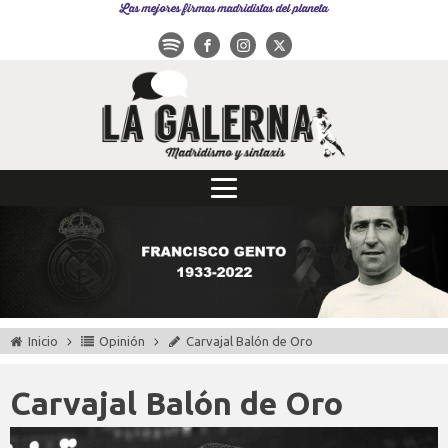
Las mejores firmas madridistas del planeta
Inicio
Opinión
Carvajal Balón de Oro
Carvajal Balón de Oro