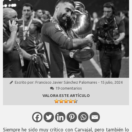
Escrito por:
Francisco Javier Sánchez Palomares
-
15 julio, 2024
19 comentarios
VALORA ESTE ARTÍCULO
Siempre he sido muy crítico con Carvajal, pero también lo