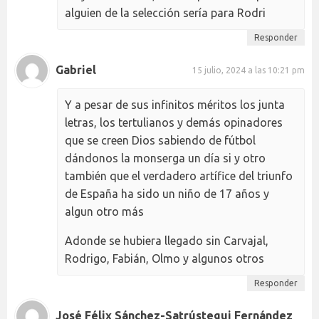
alguien de la selección sería para Rodri
Responder
Gabriel
15 julio, 2024 a las 10:21 pm
Y a pesar de sus infinitos méritos los junta
letras, los tertulianos y demás opinadores
que se creen Dios sabiendo de fútbol
dándonos la monserga un día si y otro
también que el verdadero artífice del triunfo
de España ha sido un niño de 17 años y
algun otro más
Adonde se hubiera llegado sin Carvajal,
Rodrigo, Fabián, Olmo y algunos otros
Responder
José Félix Sánchez-Satrústegui Fernández