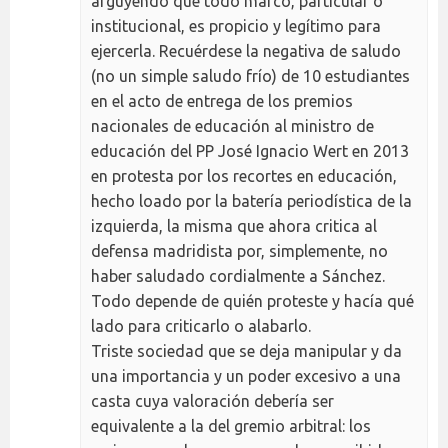
arguyendo que todo marco, particular o
institucional, es propicio y legítimo para
ejercerla. Recuérdese la negativa de saludo
(no un simple saludo frío) de 10 estudiantes
en el acto de entrega de los premios
nacionales de educación al ministro de
educación del PP José Ignacio Wert en 2013
en protesta por los recortes en educación,
hecho loado por la batería periodística de la
izquierda, la misma que ahora critica al
defensa madridista por, simplemente, no
haber saludado cordialmente a Sánchez.
Todo depende de quién proteste y hacía qué
lado para criticarlo o alabarlo.
Triste sociedad que se deja manipular y da
una importancia y un poder excesivo a una
casta cuya valoración debería ser
equivalente a la del gremio arbitral: los