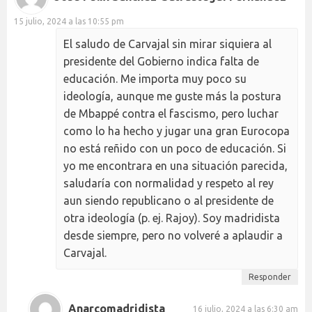
15 julio, 2024 a las 10:55 pm
El saludo de Carvajal sin mirar siquiera al
presidente del Gobierno indica falta de
educación. Me importa muy poco su
ideología, aunque me guste más la postura
de Mbappé contra el fascismo, pero luchar
como lo ha hecho y jugar una gran Eurocopa
no está reñido con un poco de educación. Si
yo me encontrara en una situación parecida,
saludaría con normalidad y respeto al rey
aun siendo republicano o al presidente de
otra ideología (p. ej. Rajoy). Soy madridista
desde siempre, pero no volveré a aplaudir a
Carvajal.
Responder
Anarcomadridista
16 julio, 2024 a las 6:30 am