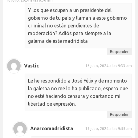
16 julio, 2024 a las 8:36 am
Y los que escupen a un presidente del
gobierno de tu país y llaman a este gobierno
criminal no están pendientes de
moderación? Adiós para siempre a la
galerna de este madridista
Responder
Vastic
16 julio, 2024 a las 9:33 am
Le he respondido a José Félix y de momento
la galerna no me lo ha publicado, espero que
no esté haciendo censura y coartando mi
libertad de expresión.
Responder
Anarcomadridista
17 julio, 2024 a las 9:55 am