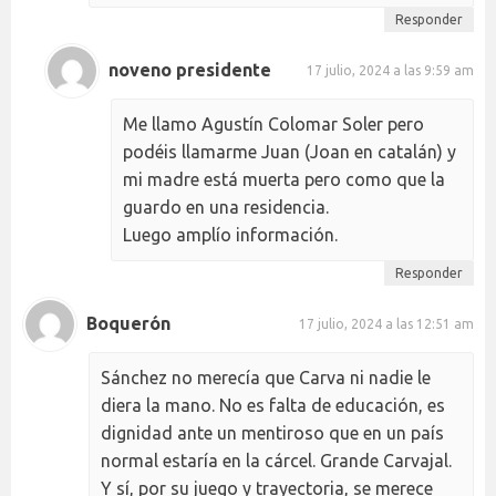
Responder
noveno presidente
17 julio, 2024 a las 9:59 am
Me llamo Agustín Colomar Soler pero
podéis llamarme Juan (Joan en catalán) y
mi madre está muerta pero como que la
guardo en una residencia.
Luego amplío información.
Responder
Boquerón
17 julio, 2024 a las 12:51 am
Sánchez no merecía que Carva ni nadie le
diera la mano. No es falta de educación, es
dignidad ante un mentiroso que en un país
normal estaría en la cárcel. Grande Carvajal.
Y sí, por su juego y trayectoria, se merece