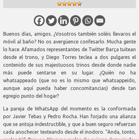
Buenos días, amigos. ¿Vosotros también soléis llevaros el
móvil al baño? No os avergüence confesarlo. Mucha gente
lo hace. Afamados representantes de Twitter Barça tuitean
desde el trono, y Diego Torres teclea a dos pulgares el
contenido de sus majestuosos trinos desde donde nadie
más puede sentarse en su lugar. ¿Quién no ha
whatsappeado (que no es lo mismo que whatsappeído,
aunque aquí pueda haber concomitancias) desde tan
egregio punto del hogar?
La pareja de WhatsApp del momento es la conformada
por Javier Tebas y Pedro Rocha. Han forjado una alianza
que se antoja indestructible, y que a buen seguro refuerzan
cada anochecer texteando desde el inodoro. "Anda, tonto,