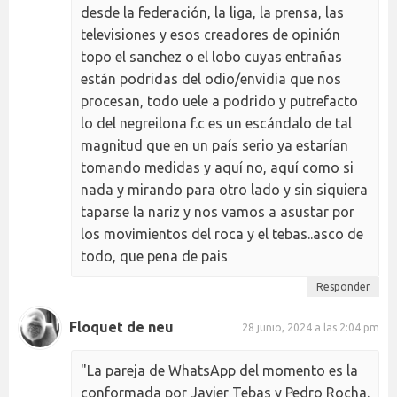
desde la federación, la liga, la prensa, las
televisiones y esos creadores de opinión
topo el sanchez o el lobo cuyas entrañas
están podridas del odio/envidia que nos
procesan, todo uele a podrido y putrefacto
lo del negreilona f.c es un escándalo de tal
magnitud que en un país serio ya estarían
tomando medidas y aquí no, aquí como si
nada y mirando para otro lado y sin siquiera
taparse la nariz y nos vamos a asustar por
los movimientos del roca y el tebas..asco de
todo, que pena de pais
Responder
Floquet de neu
28 junio, 2024 a las 2:04 pm
"La pareja de WhatsApp del momento es la
conformada por Javier Tebas y Pedro Rocha.