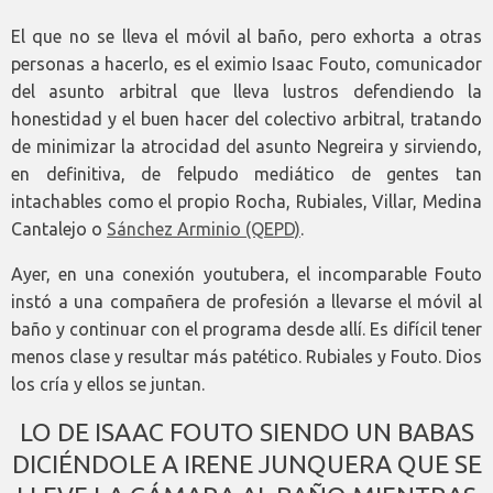
El que no se lleva el móvil al baño, pero exhorta a otras
personas a hacerlo, es el eximio Isaac Fouto, comunicador
del asunto arbitral que lleva lustros defendiendo la
honestidad y el buen hacer del colectivo arbitral, tratando
de minimizar la atrocidad del asunto Negreira y sirviendo,
en definitiva, de felpudo mediático de gentes tan
intachables como el propio Rocha, Rubiales, Villar, Medina
Cantalejo o
Sánchez Arminio (QEPD)
.
Ayer, en una conexión youtubera, el incomparable Fouto
instó a una compañera de profesión a llevarse el móvil al
baño y continuar con el programa desde allí. Es difícil tener
menos clase y resultar más patético. Rubiales y Fouto. Dios
los cría y ellos se juntan.
LO DE ISAAC FOUTO SIENDO UN BABAS
DICIÉNDOLE A IRENE JUNQUERA QUE SE