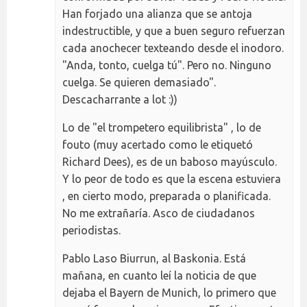
Han forjado una alianza que se antoja
indestructible, y que a buen seguro refuerzan
cada anochecer texteando desde el inodoro.
"Anda, tonto, cuelga tú". Pero no. Ninguno
cuelga. Se quieren demasiado".
Descacharrante a lot :))
Lo de "el trompetero equilibrista" , lo de
fouto (muy acertado como le etiquetó
Richard Dees), es de un baboso mayúsculo.
Y lo peor de todo es que la escena estuviera
, en cierto modo, preparada o planificada.
No me extrañaría. Asco de ciudadanos
periodistas.
Pablo Laso Biurrun, al Baskonia. Está
mañana, en cuanto leí la noticia de que
dejaba el Bayern de Munich, lo primero que