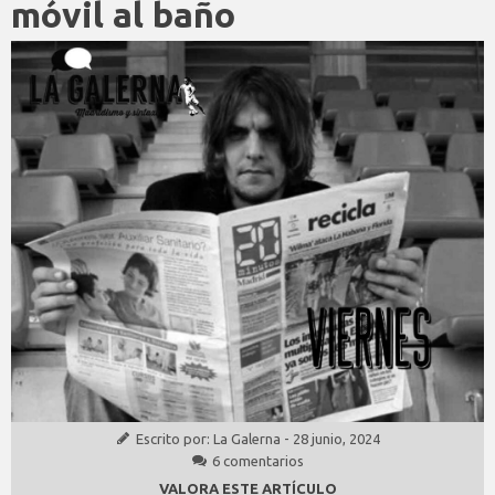
móvil al baño
Escrito por:
La Galerna
-
28 junio, 2024
6 comentarios
VALORA ESTE ARTÍCULO