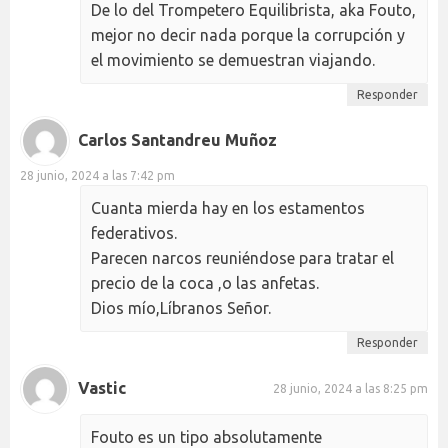
De lo del Trompetero Equilibrista, aka Fouto,
mejor no decir nada porque la corrupción y
el movimiento se demuestran viajando.
Responder
Carlos Santandreu Muñoz
28 junio, 2024 a las 7:42 pm
Cuanta mierda hay en los estamentos
federativos.
Parecen narcos reuniéndose para tratar el
precio de la coca ,o las anfetas.
Dios mío,Líbranos Señor.
Responder
Vastic
28 junio, 2024 a las 8:25 pm
Fouto es un tipo absolutamente