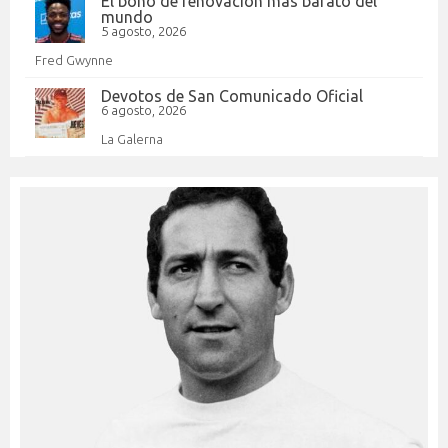
El bono de renovación más barato del
mundo
5 agosto, 2026
Fred Gwynne
Devotos de San Comunicado Oficial
6 agosto, 2026
La Galerna