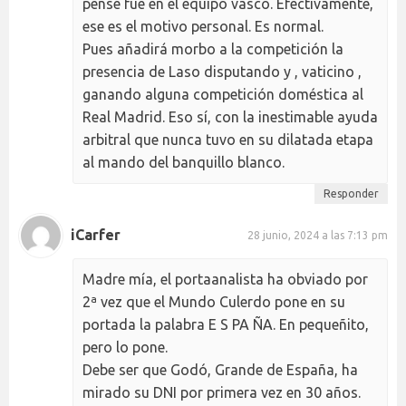
pensé fue en el equipo vasco. Efectivamente,
ese es el motivo personal. Es normal.
Pues añadirá morbo a la competición la
presencia de Laso disputando y , vaticino ,
ganando alguna competición doméstica al
Real Madrid. Eso sí, con la inestimable ayuda
arbitral que nunca tuvo en su dilatada etapa
al mando del banquillo blanco.
Responder
iCarfer
28 junio, 2024 a las 7:13 pm
Madre mía, el portaanalista ha obviado por
2ª vez que el Mundo Culerdo pone en su
portada la palabra E S PA ÑA. En pequeñito,
pero lo pone.
Debe ser que Godó, Grande de España, ha
mirado su DNI por primera vez en 30 años.