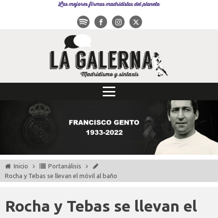
Las mejores firmas madridistas del planeta
Inicio
Portanálisis
Rocha y Tebas se llevan el móvil al baño
Rocha y Tebas se llevan el