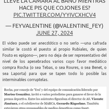
LLEVE LA CÁMARA AL BAÑO MIENTRAS
HACE PIS QUE COJONES ES?
PIC.TWITTER.COM/YYIVCXHCV4
— FEYVALENTINE (@VALENTINE_FEY)
JUNE 27, 2024
El video puede ser anecdótico o no serlo —una cafrada
similar le costó el puesto al propio Rubiales, de quien
Fouto es epígono—, pero no deja de ser representativo del
nivel de los apesebrados varios cuyo favor mediático
compra Rocha (o sea Tebas, o sea Roures, o sea Benet, o
sea Laporta) para que se tapen todo lo posible las
interminables corruptelas.