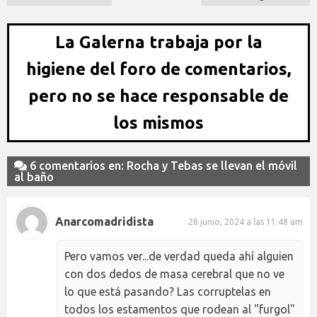
La Galerna trabaja por la
higiene del foro de comentarios,
pero no se hace responsable de
los mismos
6 comentarios en: Rocha y Tebas se llevan el móvil
al baño
Anarcomadridista
28 junio, 2024 a las 11:48 am
Pero vamos ver...de verdad queda ahí alguien
con dos dedos de masa cerebral que no ve
lo que está pasando? Las corruptelas en
todos los estamentos que rodean al "furgol"