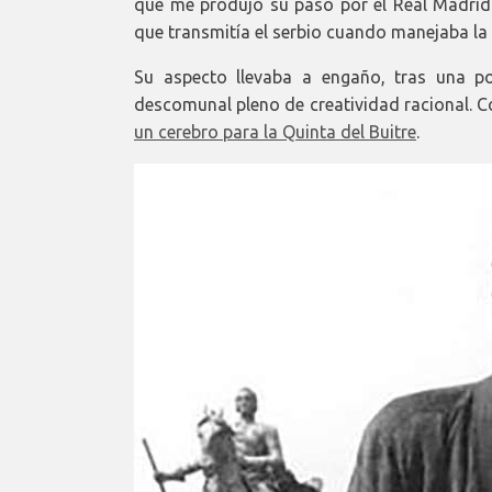
que me produjo su paso por el Real Madrid
que transmitía el serbio cuando manejaba la 
Su aspecto llevaba a engaño, tras una po
descomunal pleno de creatividad racional. C
un cerebro para la Quinta del Buitre
.