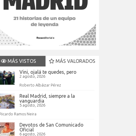
MÁS VISTOS
MÁS VALORADOS
Vini, ojalá te quedes, pero
2 agosto, 2026
Roberto Albáizar Pérez
Real Madrid, siempre a la
vanguardia
5 agosto, 2026
Ricardo Ramos Neira
Devotos de San Comunicado
Oficial
6 agosto, 2026