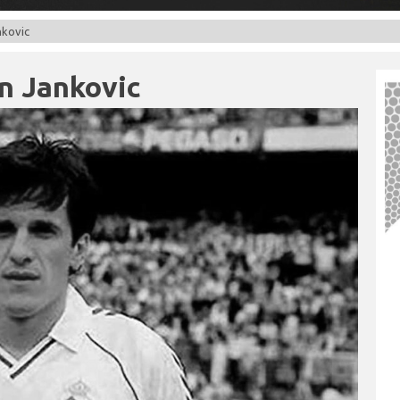
nkovic
an Jankovic