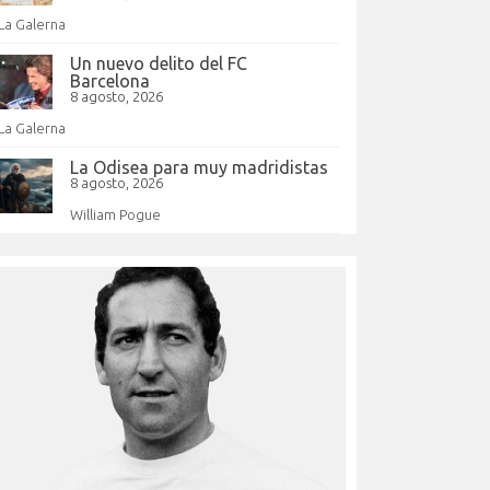
La Galerna
Un nuevo delito del FC
Barcelona
8 agosto, 2026
La Galerna
La Odisea para muy madridistas
8 agosto, 2026
William Pogue