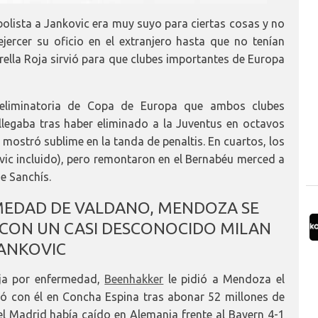
olista a Jankovic era muy suyo para ciertas cosas y no
ejercer su oficio en el extranjero hasta que no tenían
trella Roja sirvió para que clubes importantes de Europa
 eliminatoria de Copa de Europa que ambos clubes
legaba tras haber eliminado a la Juventus en octavos
mostró sublime en la tanda de penaltis. En cuartos, los
vic incluido), pero remontaron en el Bernabéu merced a
e Sanchís.
MEDAD DE VALDANO, MENDOZA SE
 CON UN CASI DESCONOCIDO MILAN
ANKOVIC
aja por enfermedad,
Beenhakker
le pidió a Mendoza el
ó con él en Concha Espina tras abonar 52 millones de
 el Madrid había caído en Alemania frente al Bayern 4-1