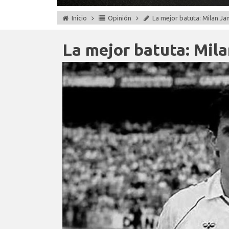
Inicio
Opinión
La mejor batuta: Milan Ja
La mejor batuta: Mil