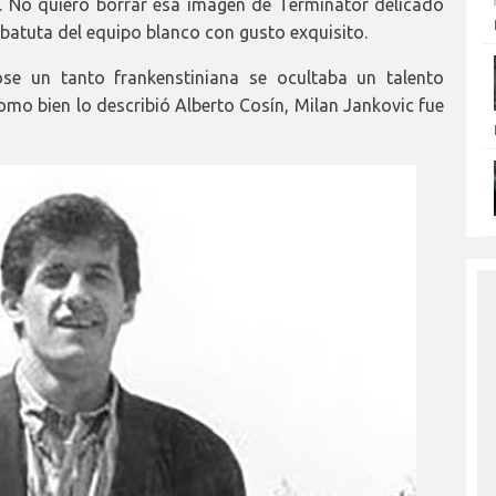
. No quiero borrar esa imagen de Terminator delicado
batuta del equipo blanco con gusto exquisito.
se un tanto frankenstiniana se ocultaba un talento
omo bien lo describió Alberto Cosín, Milan Jankovic fue