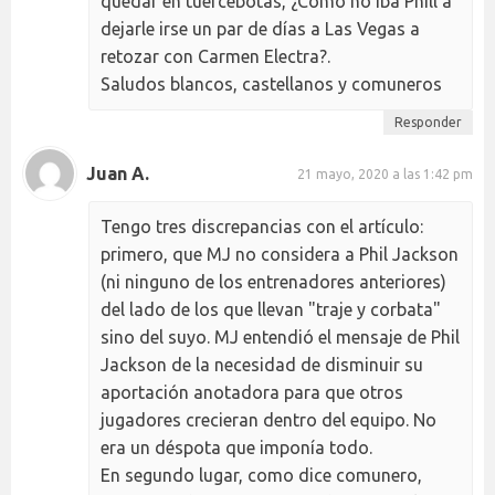
quedar en tuercebotas, ¿Como no iba Phill a
dejarle irse un par de días a Las Vegas a
retozar con Carmen Electra?.
Saludos blancos, castellanos y comuneros
Responder
Juan A.
21 mayo, 2020 a las 1:42 pm
Tengo tres discrepancias con el artículo:
primero, que MJ no considera a Phil Jackson
(ni ninguno de los entrenadores anteriores)
del lado de los que llevan "traje y corbata"
sino del suyo. MJ entendió el mensaje de Phil
Jackson de la necesidad de disminuir su
aportación anotadora para que otros
jugadores crecieran dentro del equipo. No
era un déspota que imponía todo.
En segundo lugar, como dice comunero,