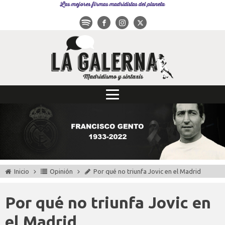
Las mejores firmas madridistas del planeta
Inicio
Opinión
Por qué no triunfa Jovic en el Madrid
Por qué no triunfa Jovic en
el Madrid