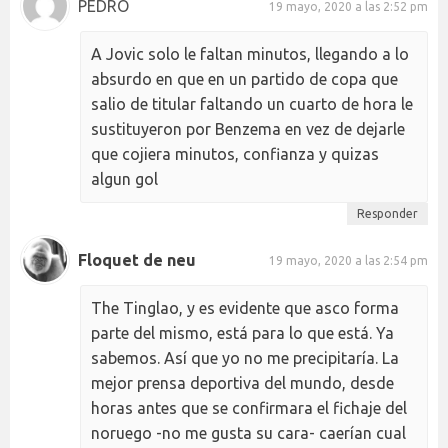
PEDRO
19 mayo, 2020 a las 2:52 pm
A Jovic solo le faltan minutos, llegando a lo
absurdo en que en un partido de copa que
salio de titular faltando un cuarto de hora le
sustituyeron por Benzema en vez de dejarle
que cojiera minutos, confianza y quizas
algun gol
Responder
Floquet de neu
19 mayo, 2020 a las 2:54 pm
The Tinglao, y es evidente que asco forma
parte del mismo, está para lo que está. Ya
sabemos. Así que yo no me precipitaría. La
mejor prensa deportiva del mundo, desde
horas antes que se confirmara el fichaje del
noruego -no me gusta su cara- caerían cual