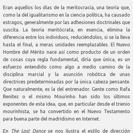
Eran aquellos los días de la meritocracia, una teoría que,
como la del igualitarismo en la ciencia política, ha causado
estragos, generalmente por las adhesiones doctrinales que
suscita. La teoría meritócrata, en esencia, elimina la
diferencia entre los individuos, reduciéndolos, si se la lleva
hasta el final, a meras unidades reemplazables. El Nuevo
Hombre del Mérito nace así como producto de un orden
de cosas cuya regla fundamental, diría que única, es un
esfuerzo entendido como algo a medio camino de la
disciplina marcial y la asunción robótica de unas
directrices predeterminadas por la única cabeza pensante.
Que naturalmente, es la del entrenador. Gente como Rafa
Benítez o el mismo Mourinho han sido los últimos
exponentes de esta idea, que, en particular desde el trienio
mourinhista, se ha convertido en el Nuevo Testamento
para buena parte del madridismo en Internet.
En
The Last Dance
se nos ilustra el estilo de dirección