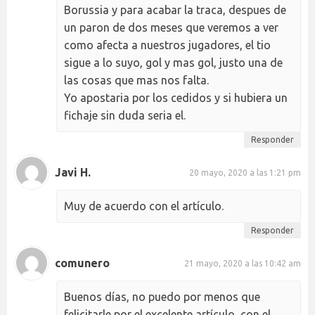
Borussia y para acabar la traca, despues de
un paron de dos meses que veremos a ver
como afecta a nuestros jugadores, el tio
sigue a lo suyo, gol y mas gol, justo una de
las cosas que mas nos falta.
Yo apostaria por los cedidos y si hubiera un
fichaje sin duda seria el.
Responder
Javi H.
20 mayo, 2020 a las 1:21 pm
Muy de acuerdo con el artículo.
Responder
comunero
21 mayo, 2020 a las 10:42 am
Buenos días, no puedo por menos que
felicitarle por el excelente artículo, con el