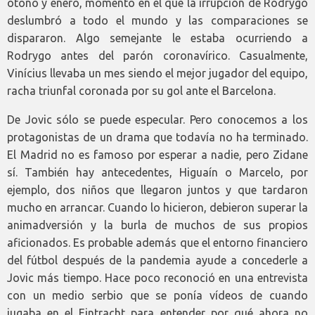
otoño y enero, momento en el que la irrupción de Rodrygo
deslumbró a todo el mundo y las comparaciones se
dispararon. Algo semejante le estaba ocurriendo a
Rodrygo antes del parón coronavírico. Casualmente,
Vinícius llevaba un mes siendo el mejor jugador del equipo,
racha triunfal coronada por su gol ante el Barcelona.
De Jovic sólo se puede especular. Pero conocemos a los
protagonistas de un drama que todavía no ha terminado.
El Madrid no es famoso por esperar a nadie, pero Zidane
sí. También hay antecedentes, Higuaín o Marcelo, por
ejemplo, dos niños que llegaron juntos y que tardaron
mucho en arrancar. Cuando lo hicieron, debieron superar la
animadversión y la burla de muchos de sus propios
aficionados. Es probable además que el entorno financiero
del fútbol después de la pandemia ayude a concederle a
Jovic más tiempo. Hace poco reconoció en una entrevista
con un medio serbio que se ponía vídeos de cuando
jugaba en el Eintracht para entender por qué ahora no