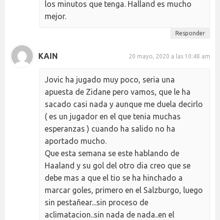
los minutos que tenga. Halland es mucho
mejor.
Responder
KAIN
20 mayo, 2020 a las 10:48 am
Jovic ha jugado muy poco, seria una
apuesta de Zidane pero vamos, que le ha
sacado casi nada y aunque me duela decirlo
( es un jugador en el que tenia muchas
esperanzas ) cuando ha salido no ha
aportado mucho.
Que esta semana se este hablando de
Haaland y su gol del otro dia creo que se
debe mas a que el tio se ha hinchado a
marcar goles, primero en el Salzburgo, luego
sin pestañear...sin proceso de
aclimatacion..sin nada de nada..en el