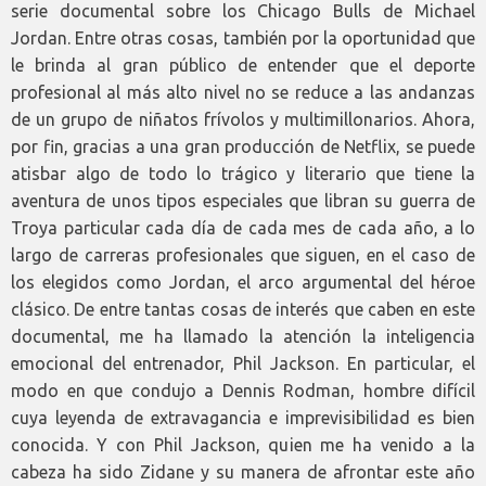
serie documental sobre los Chicago Bulls de Michael
Jordan. Entre otras cosas, también por la oportunidad que
le brinda al gran público de entender que el deporte
profesional al más alto nivel no se reduce a las andanzas
de un grupo de niñatos frívolos y multimillonarios. Ahora,
por fin, gracias a una gran producción de Netflix, se puede
atisbar algo de todo lo trágico y literario que tiene la
aventura de unos tipos especiales que libran su guerra de
Troya particular cada día de cada mes de cada año, a lo
largo de carreras profesionales que siguen, en el caso de
los elegidos como Jordan, el arco argumental del héroe
clásico. De entre tantas cosas de interés que caben en este
documental, me ha llamado la atención la inteligencia
emocional del entrenador, Phil Jackson. En particular, el
modo en que condujo a Dennis Rodman, hombre difícil
cuya leyenda de extravagancia e imprevisibilidad es bien
conocida. Y con Phil Jackson, quien me ha venido a la
cabeza ha sido Zidane y su manera de afrontar este año