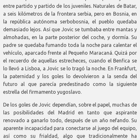
entre partido y partido de los juveniles. Naturales de Batar,
a seis kilómetros de la frontera serbia, pero en Bosnia, en
la república autónoma serbobosnia, el pueblo quedaba
demasiado lejos. Así que Jovic se tumbaba entre mantas y
almohadas, en la parte posterior del coche, y dormía. Su
padre se quedaba fumando toda la noche para calentar el
vehículo, aparcado frente al Pequeño Maracaná. Quizá por
el recuerdo de aquellas estrecheces, cuando el Benfica se
lo llevó a Lisboa, a Jovic se lo tragó la noche. En Frankfurt,
la paternidad y los goles lo devolvieron a la senda del
futuro al que parecía predestinado como la siguiente
estrella del firmamento yugoslavo.
De los goles de Jovic dependían, sobre el papel, muchas de
las posibilidades del Madrid en tanto que aspirante
renovado a ganarlo todo, después de un año nefando. Su
aparente incapacidad para conectarse al juego del equipo,
así como su frialdad, algo que tradicionalmente ha