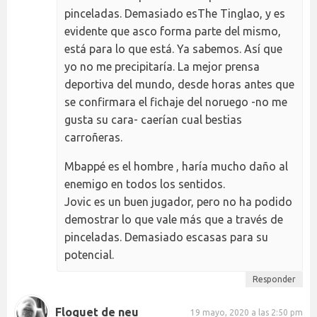
pinceladas. Demasiado esThe Tinglao, y es
evidente que asco forma parte del mismo,
está para lo que está. Ya sabemos. Así que
yo no me precipitaría. La mejor prensa
deportiva del mundo, desde horas antes que
se confirmara el fichaje del noruego -no me
gusta su cara- caerían cual bestias
carroñeras.
Mbappé es el hombre , haría mucho daño al
enemigo en todos los sentidos.
Jovic es un buen jugador, pero no ha podido
demostrar lo que vale más que a través de
pinceladas. Demasiado escasas para su
potencial.
Responder
Floquet de neu
19 mayo, 2020 a las 2:50 pm