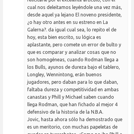
cual nos deleitamos leyéndole una vez más,
desde aquel ya lejano El noveno presidente,
¿o hay otro antes en su estreno en La
Galerna?. da igual cual sea, lo repito el de
hoy, esta bien escrito, su lógica es
aplastante, pero comete un error de bulto y
que es comparar y analizar cosas que no
son homogéneas, cuando Rodman llega a
los Bulls, ayunos de dureza bajo el tablero,
Longley, Wennintong, erán buenos
jugadores, pero daban para lo que daban,
faltaba dureza y competitividad en ambas
canastas y Phill y Michael saben cuando
llega Rodman, que han fichado al mejor 4
defensivo de la historia de la N.B.A.
Jovic, hasta ahora sólo ha demostrado que
es un meritorio, con muchas papeletas de