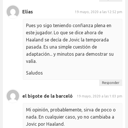
Elías
19 mayo, 2020 a las 12:52 pm
Pues yo sigo teniendo confianza plena en
este jugador. Lo que se dice ahora de
Haaland se decía de Jovic la temporada
pasada. Es una simple cuestión de
adaptación... y minutos para demostrar su
valía.
Saludos
Responder
el bigote de la barceló
19 mayo, 2020 a las 1:03 pm
Mi opinión, probablemente, sirva de poco o
nada. En cualquier caso, yo no cambiaba a
Jovic por Haaland.