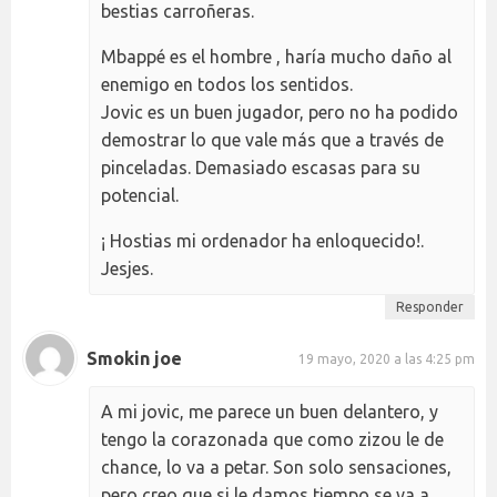
bestias carroñeras.
Mbappé es el hombre , haría mucho daño al
enemigo en todos los sentidos.
Jovic es un buen jugador, pero no ha podido
demostrar lo que vale más que a través de
pinceladas. Demasiado escasas para su
potencial.
¡ Hostias mi ordenador ha enloquecido!.
Jesjes.
Responder
Smokin joe
19 mayo, 2020 a las 4:25 pm
A mi jovic, me parece un buen delantero, y
tengo la corazonada que como zizou le de
chance, lo va a petar. Son solo sensaciones,
pero creo que si le damos tiempo se va a