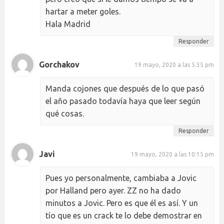
hartar a meter goles.
Hala Madrid
Responder
Gorchakov
19 mayo, 2020 a las 5:35 pm
Manda cojones que después de lo que pasó
el año pasado todavía haya que leer según
qué cosas.
Responder
Javi
19 mayo, 2020 a las 10:15 pm
Pues yo personalmente, cambiaba a Jovic
por Halland pero ayer. ZZ no ha dado
minutos a Jovic. Pero es que él es así. Y un
tío que es un crack te lo debe demostrar en