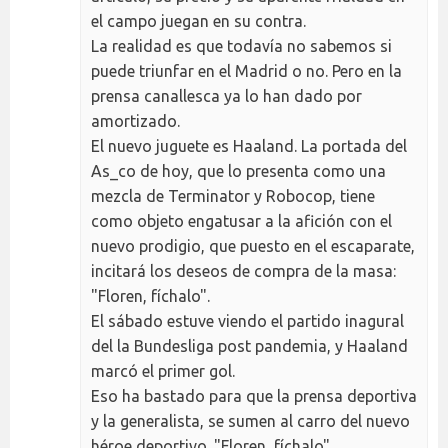
el campo juegan en su contra.
La realidad es que todavía no sabemos si
puede triunfar en el Madrid o no. Pero en la
prensa canallesca ya lo han dado por
amortizado.
El nuevo juguete es Haaland. La portada del
As_co de hoy, que lo presenta como una
mezcla de Terminator y Robocop, tiene
como objeto engatusar a la afición con el
nuevo prodigio, que puesto en el escaparate,
incitará los deseos de compra de la masa:
"Floren, fíchalo".
El sábado estuve viendo el partido inagural
del la Bundesliga post pandemia, y Haaland
marcó el primer gol.
Eso ha bastado para que la prensa deportiva
y la generalista, se sumen al carro del nuevo
héroe deportivo. "Floren, fíchalo".