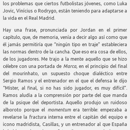
los problemas que ciertos futbolistas jóvenes, como Luka
Jovic, Vinícius o Rodrygo, están teniendo para adaptarse a
la vida en el Real Madrid.
Hay una frase, pronunciada por Jordan en el primer
capítulo, que, de memoria, venía a decir algo así como que
él jamás permitiría que “ningún tipo en traje” estableciera
las normas dentro de la cancha. Que eso era cosa de ellos,
de los jugadores. Me trajo a la mente aquello que se hizo
célebre con una portada de
Marca
, en el principio del final
del mourinhato, un supuesto choque dialéctico entre
Sergio Ramos y el entrenador en el que el defensa le dijo
“Míster, al final, si no has sido jugador, es muy difícil”.
Ramos aludía a la comprensión por parte del que manda
de la psique del deportista. Aquello produjo un ruidoso
alboroto porque el
momentum
era terrible: empezaba a
revelarse la fractura interna entre el capitán del equipo e
icono madridista, Casillas, y un entrenador al que España