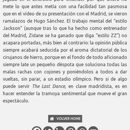
mete lo que antes metía con una facilidad tan pasmosa
que en el vídeo de su presentación con el Madrid, se vieron
ramalazos de Hugo Sánchez. El trabajo mental del “estilo
Jackson” (aunque tras lo que ha hecho como entrenador
del Madrid, Zidane se ha ganado que diga “estilo ZZ”) no
acapara portadas, más bien al contrario: la opinión pública
siempre acabará seducida por el aroma dictatorial de los
cirujanos de hierro, porque en el fondo de todo aficionado
siempre late un pequeño déspota que soluciona todas las
malas rachas con cojones y poniéndolos a todos a dar
vueltas, sin parar, a un estadio olímpico. Pero si de algo
puede servir
The Last Dance
, en clave madridista, es en
hacer entender la tramoya sentimental que mueve el gran
espectáculo.
VOLVER HOME