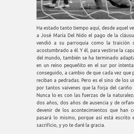
Ha estado tanto tiempo aquí, desde aquel ve
a José María Del Nido el pago de la cláusul
vendió a su parroquia como la traición 
acostumbrado a él. Y él, para vestirse la cap
del mundo, también se ha terminado adapt
en un reino pequeñito en el sur por intent
conseguido, a cambio de que cada vez que pi
reciban a pedradas. Pero es el sino de los 
por tantos vaivenes que la forja del cariño
Nunca lo es con las fuerzas de la naturale
dos años, dos años de ausencia y de orfand
devenir de los acontecimientos que han c
pasará lo mismo, porque así está escrito e
sacrificio, y yo te daré la gracia.