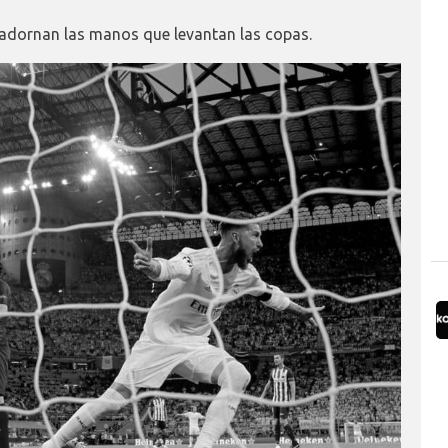
e adornan las manos que levantan las copas.