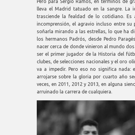
Pero para Sergio Ramos, en términos de gra
lleva el Madrid tatuado en la sangre. La 
trasciende la fealdad de lo cotidiano. E
incomprensión, el agravio incluso entre su 
soñarla mirando a las estrellas, lo que ha d
los hermanos Padrós, desde Pedro Paragés
nacer cerca de donde vinieron al mundo do
ser el primer jugador de la Historia del fút
clubes, de selecciones nacionales y el oro olí
va a impedir. Pero eso no significa nada: 
arrojarse sobre la gloria por cuarto año s
veces, en 2011, 2012 y 2013, en alguna sien
arruinado la carrera de cualquiera.