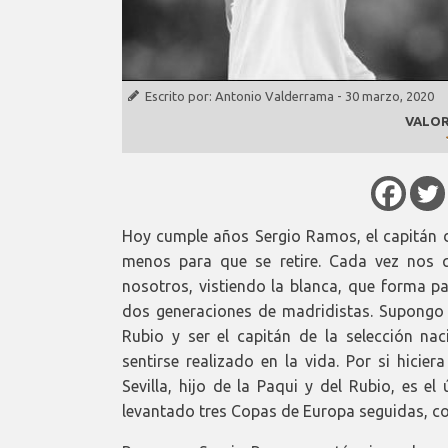
Escrito por:
Antonio Valderrama
-
30 marzo, 2020
VALOR
Hoy cumple años Sergio Ramos, el capitán d
menos para que se retire. Cada vez nos 
nosotros, vistiendo la blanca, que forma pa
dos generaciones de madridistas. Supongo q
Rubio y ser el capitán de la selección na
sentirse realizado en la vida. Por si hicie
Sevilla, hijo de la Paqui y del Rubio, es e
levantado tres Copas de Europa seguidas, c