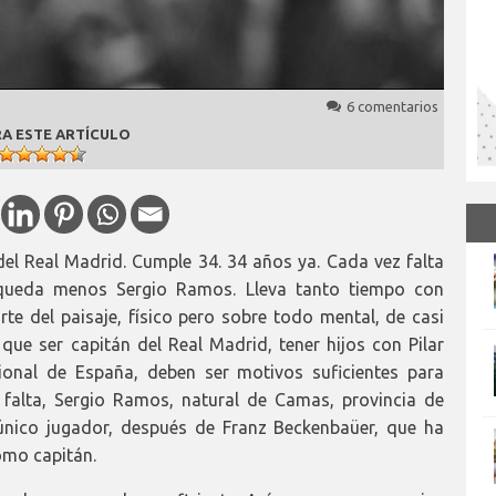
6 comentarios
A ESTE ARTÍCULO
el Real Madrid. Cumple 34. 34 años ya. Cada vez falta
queda menos Sergio Ramos. Lleva tanto tiempo con
rte del paisaje, físico pero sobre todo mental, de casi
ue ser capitán del Real Madrid, tener hijos con Pilar
cional de España, deben ser motivos suficientes para
ra falta, Sergio Ramos, natural de Camas, provincia de
l único jugador, después de Franz Beckenbaüer, que ha
omo capitán.