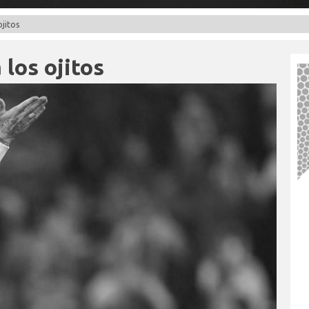
ojitos
 los ojitos