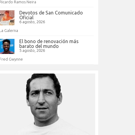
Ricardo Ramos Neira
Devotos de San Comunicado
Oficial
6 agosto, 2026
La Galerna
El bono de renovación más
barato del mundo
5 agosto, 2026
Fred Gwynne