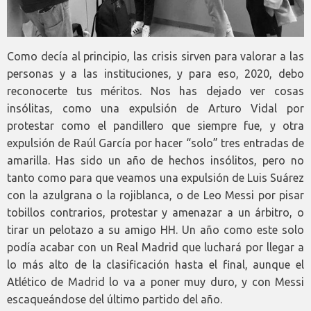
Como decía al principio, las crisis sirven para valorar a las
personas y a las instituciones, y para eso, 2020, debo
reconocerte tus méritos. Nos has dejado ver cosas
insólitas, como una expulsión de Arturo Vidal por
protestar como el pandillero que siempre fue, y otra
expulsión de Raúl García por hacer “solo” tres entradas de
amarilla. Has sido un año de hechos insólitos, pero no
tanto como para que veamos una expulsión de Luis Suárez
con la azulgrana o la rojiblanca, o de Leo Messi por pisar
tobillos contrarios, protestar y amenazar a un árbitro, o
tirar un pelotazo a su amigo HH. Un año como este solo
podía acabar con un Real Madrid que luchará por llegar a
lo más alto de la clasificación hasta el final, aunque el
Atlético de Madrid lo va a poner muy duro, y con Messi
escaqueándose del último partido del año.