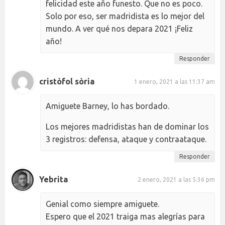
felicidad este año funesto. Que no es poco.
Solo por eso, ser madridista es lo mejor del
mundo. A ver qué nos depara 2021 ¡Feliz
año!
Responder
cristòfol sòria
1 enero, 2021 a las 11:37 am
Amiguete Barney, lo has bordado.
Los mejores madridistas han de dominar los
3 registros: defensa, ataque y contraataque.
Responder
Yebrita
2 enero, 2021 a las 5:36 pm
Genial como siempre amiguete.
Espero que el 2021 traiga mas alegrías para