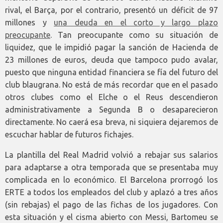
rival, el Barça, por el contrario, presentó un déficit de 97
millones y
una deuda en el corto y largo plazo
preocupante
. Tan preocupante como su situación de
liquidez, que le impidió pagar la sanción de Hacienda de
23 millones de euros, deuda que tampoco pudo avalar,
puesto que ninguna entidad financiera se fía del futuro del
club blaugrana. No está de más recordar que en el pasado
otros clubes como el Elche o el Reus descendieron
administrativamente a Segunda B o desaparecieron
directamente. No caerá esa breva, ni siquiera dejaremos de
escuchar hablar de futuros fichajes.
La plantilla del Real Madrid volvió a rebajar sus salarios
para adaptarse a otra temporada que se presentaba muy
complicada en lo económico. El Barcelona prorrogó los
ERTE a todos los empleados del club y aplazó a tres años
(sin rebajas) el pago de las fichas de los jugadores. Con
esta situación y el cisma abierto con Messi, Bartomeu se