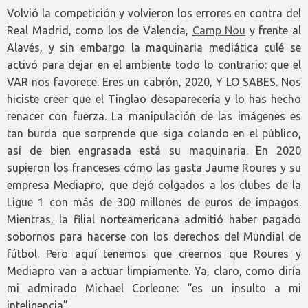
Volvió la competición y volvieron los errores en contra del
Real Madrid, como los de Valencia,
Camp Nou
y frente al
Alavés, y sin embargo la maquinaria mediática culé se
activó para dejar en el ambiente todo lo contrario: que el
VAR nos favorece. Eres un cabrón, 2020, Y LO SABES. Nos
hiciste creer que el Tinglao desaparecería y lo has hecho
renacer con fuerza. La manipulación de las imágenes es
tan burda que sorprende que siga colando en el público,
así de bien engrasada está su maquinaria. En 2020
supieron los franceses cómo las gasta Jaume Roures y su
empresa Mediapro, que dejó colgados a los clubes de la
Ligue 1 con más de 300 millones de euros de impagos.
Mientras, la filial norteamericana admitió haber pagado
sobornos para hacerse con los derechos del Mundial de
fútbol. Pero aquí tenemos que creernos que Roures y
Mediapro van a actuar limpiamente. Ya, claro, como diría
mi admirado Michael Corleone: “es un insulto a mi
inteligencia”.