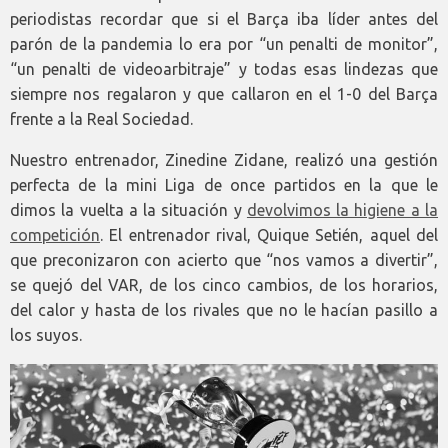
periodistas recordar que si el Barça iba líder antes del
parón de la pandemia lo era por “un penalti de monitor”,
“un penalti de videoarbitraje” y todas esas lindezas que
siempre nos regalaron y que callaron en el 1-0 del Barça
frente a la Real Sociedad.
Nuestro entrenador, Zinedine Zidane, realizó una gestión
perfecta de la mini Liga de once partidos en la que le
dimos la vuelta a la situación y
devolvimos la higiene a la
competición
. El entrenador rival, Quique Setién, aquel del
que preconizaron con acierto que “nos vamos a divertir”,
se quejó del VAR, de los cinco cambios, de los horarios,
del calor y hasta de los rivales que no le hacían pasillo a
los suyos.