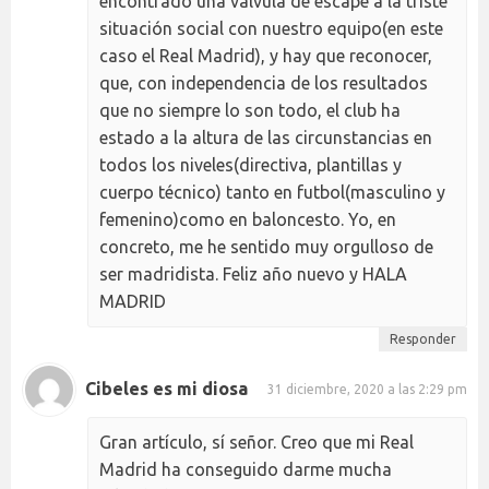
encontrado una válvula de escape a la triste
situación social con nuestro equipo(en este
caso el Real Madrid), y hay que reconocer,
que, con independencia de los resultados
que no siempre lo son todo, el club ha
estado a la altura de las circunstancias en
todos los niveles(directiva, plantillas y
cuerpo técnico) tanto en futbol(masculino y
femenino)como en baloncesto. Yo, en
concreto, me he sentido muy orgulloso de
ser madridista. Feliz año nuevo y HALA
MADRID
Responder
Cibeles es mi diosa
31 diciembre, 2020 a las 2:29 pm
Gran artículo, sí señor. Creo que mi Real
Madrid ha conseguido darme mucha