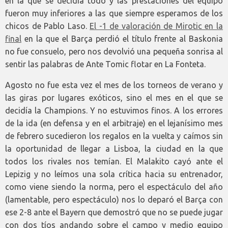
en la que se decidía todo y las prestaciones del equipo
fueron muy inferiores a las que siempre esperamos de los
chicos de Pablo Laso.
El -1 de valoración de Mirotic en la
final
en la que el Barça perdió el título frente al Baskonia
no fue consuelo, pero nos devolvió una pequeña sonrisa al
sentir las palabras de Ante Tomic flotar en La Fonteta.
Agosto no fue esta vez el mes de los torneos de verano y
las giras por lugares exóticos, sino el mes en el que se
decidía la Champions. Y no estuvimos finos. A los errores
de la ida (en defensa y en el arbitraje) en el lejanísimo mes
de febrero sucedieron los regalos en la vuelta y caímos sin
la oportunidad de llegar a Lisboa, la ciudad en la que
todos los rivales nos temían. El Malakito cayó ante el
Lepizig y no leímos una sola crítica hacia su entrenador,
como viene siendo la norma, pero el espectáculo del año
(lamentable, pero espectáculo) nos lo deparó el Barça con
ese 2-8 ante el Bayern que demostró que no se puede jugar
con dos tíos andando sobre el campo y medio equipo