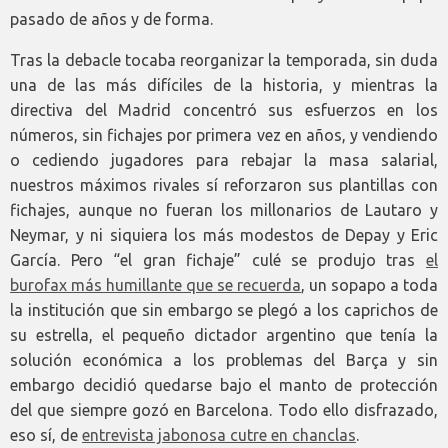
pasado de años y de forma.
Tras la debacle tocaba reorganizar la temporada, sin duda
una de las más difíciles de la historia, y mientras la
directiva del Madrid concentró sus esfuerzos en los
números, sin fichajes por primera vez en años, y vendiendo
o cediendo jugadores para rebajar la masa salarial,
nuestros máximos rivales sí reforzaron sus plantillas con
fichajes, aunque no fueran los millonarios de Lautaro y
Neymar, y ni siquiera los más modestos de Depay y Eric
García. Pero “el gran fichaje” culé se produjo tras
el
burofax más humillante que se recuerda
, un sopapo a toda
la institución que sin embargo se plegó a los caprichos de
su estrella, el pequeño dictador argentino que tenía la
solución económica a los problemas del Barça y sin
embargo decidió quedarse bajo el manto de protección
del que siempre gozó en Barcelona. Todo ello disfrazado,
eso sí, de
entrevista jabonosa cutre en chanclas
.