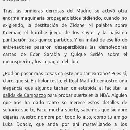
Tras las primeras derrotas del Madrid se activó otra
enorme maquinaria propagandística pidiendo, cuando no
exigiendo, la destitución de Zidane. Ni palabra sobre
Koeman, el horrible juego de los suyos y la bajísima
puntuación tras quince partidos. Y en mitad de ese lío de
entrenadores pasaron desapercibidas las demoledoras
cartas de Eder Sarabia y Quique Setién sobre el
menosprecio y los impagos del club.
¿Podían pasar más cosas en este año tan extraño? Pues sí,
claro que sí. En baloncesto, el Real Madrid demostró una
elegancia que algunos tachan de estúpida al facilitar
la
salida de Campazzo
para probar suerte en la NBA. Alguien
que nos ha dado tanto se merece estos detalles de
señorío: suerte, Facu, mucha suerte, sabemos que siempre
dejarás nuestro nombre por todo lo alto, como tu amigo
Luka Doncic, que anda por ahí maravillando a los