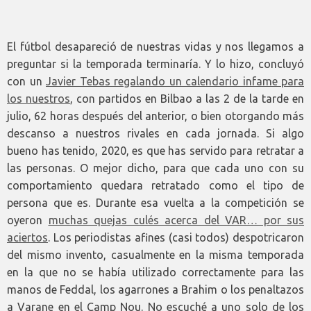
El fútbol desapareció de nuestras vidas y nos llegamos a
preguntar si la temporada terminaría. Y lo hizo, concluyó
con un
Javier Tebas regalando un calendario infame para
los nuestros
, con partidos en Bilbao a las 2 de la tarde en
julio, 62 horas después del anterior, o bien otorgando más
descanso a nuestros rivales en cada jornada. Si algo
bueno has tenido, 2020, es que has servido para retratar a
las personas. O mejor dicho, para que cada uno con su
comportamiento quedara retratado como el tipo de
persona que es. Durante esa vuelta a la competición se
oyeron
muchas quejas culés acerca del VAR… por sus
aciertos
. Los periodistas afines (casi todos) despotricaron
del mismo invento, casualmente en la misma temporada
en la que no se había utilizado correctamente para las
manos de Feddal, los agarrones a Brahim o los penaltazos
a Varane en el Camp Nou. No escuché a uno solo de los