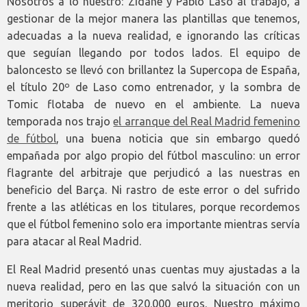
Nosotros a lo nuestro: Zidane y Pablo Laso al trabajo, a
gestionar de la mejor manera las plantillas que tenemos,
adecuadas a la nueva realidad, e ignorando las críticas
que seguían llegando por todos lados. El equipo de
baloncesto se llevó con brillantez la Supercopa de España,
el título 20º de Laso como entrenador, y la sombra de
Tomic flotaba de nuevo en el ambiente. La nueva
temporada nos trajo
el arranque del Real Madrid femenino
de fútbol
, una buena noticia que sin embargo quedó
empañada por algo propio del fútbol masculino: un error
flagrante del arbitraje que perjudicó a las nuestras en
beneficio del Barça. Ni rastro de este error o del sufrido
frente a las atléticas en los titulares, porque recordemos
que el fútbol femenino solo era importante mientras servía
para atacar al Real Madrid.
El Real Madrid presentó unas cuentas muy ajustadas a la
nueva realidad, pero en las que salvó la situación con un
meritorio superávit de 320.000 euros. Nuestro máximo