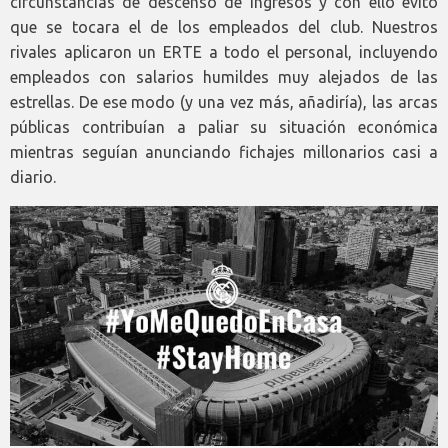
circunstancias de descenso de ingresos y con ello evitó
que se tocara el de los empleados del club. Nuestros
rivales aplicaron un ERTE a todo el personal, incluyendo
empleados con salarios humildes muy alejados de las
estrellas. De ese modo (y una vez más, añadiría), las arcas
públicas contribuían a paliar su situación económica
mientras seguían anunciando fichajes millonarios casi a
diario.