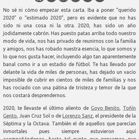
No sé ni cómo empezar esta carta. Iba a poner “querido
2020” o “estimado 2020”, pero es evidente que no has
sido ni una cosa ni la otra. 2020, has sido un año
jodidamente cabrón. Has puesto patas arriba todo nuestro
modo de vida, nos has privado de reunirnos con la familia
y amigos, nos has robado nuestra esencia, lo que somos y
lo que nos gusta hacer, incluyendo algo tan aparentemente
banal como ir a un estadio de fútbol. Te has llevado por
delante la vida de miles de personas, has dejado un vacío
imposible de cubrir en cientos de miles de familias y nos
has rociado con una pátina de tristeza y temor de la que
nos costará desprendernos.
2020, te llevaste el último aliento de
Goyo Benito
,
Toñín
Gento
, Juan Cruz Sol o de
Lorenzo Sanz
, el presidente de la
Séptima y la Octava. También el de aquellos que parecían
inmortales pues siempre estuvieron aquí
acompañándonos, hasta tal punto que pensamos que