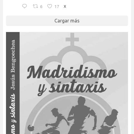
6
17
X
Cargar más