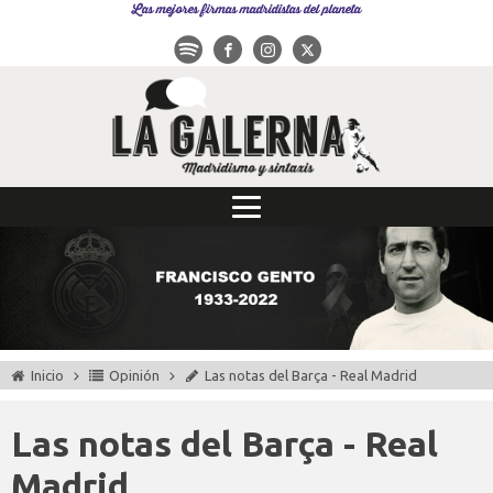
Las mejores firmas madridistas del planeta
Inicio
Opinión
Las notas del Barça - Real Madrid
Las notas del Barça - Real
Madrid