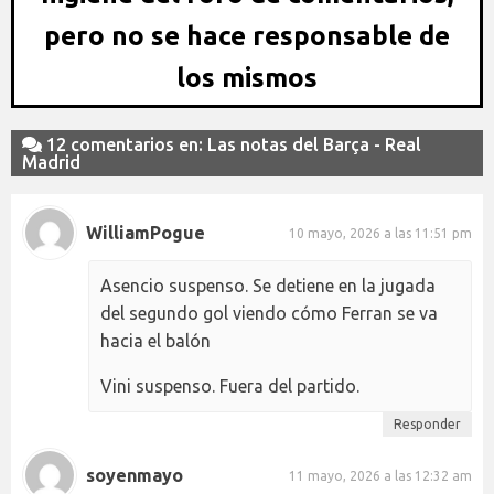
pero no se hace responsable de
los mismos
12 comentarios en: Las notas del Barça - Real
Madrid
WilliamPogue
10 mayo, 2026 a las 11:51 pm
Asencio suspenso. Se detiene en la jugada
del segundo gol viendo cómo Ferran se va
hacia el balón
Vini suspenso. Fuera del partido.
Responder
soyenmayo
11 mayo, 2026 a las 12:32 am