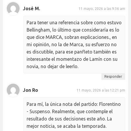
José M.
11 mayo, 2026 a las 9:36 am
Para tener una referencia sobre como estuvo
Bellingham, lo último que consideraría es lo
que dice MARCA, sobran explicaciones., en
mi opinión, no la de Marca, su esfuerzo no
es discutible, para ese panfleto también es
interesante el momentazo de Lamín con su
novia, no dejar de leerlo.
Responder
Jon Ro
11 mayo, 2026 a las 12:21 pm
Para mí, la única nota del partido: Florentino
- Suspenso. Realmente, que contemple el
resultado de sus decisiones este año. La
mejor noticia, se acaba la temporada.