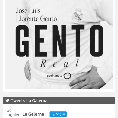
Tweets La Galerna
La Galerna
Seguir