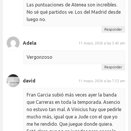
Las puntuaciones de Atenea son increíbles.
No sé qué partidos ve. Los del Madrid desde
luego no.
Responder
Adela
11 mayo, 2026 a las 5:43 am
Vergonzoso
Responder
david
11 mayo, 2026 a las 7:32 am
Fran Garcia subió más veces ayer la banda
que Carreras en toda la temporada. Asencio
no estuvo tan mal. A Vinicius hay que pedirle
mucho más, igual que a Jude con el que yo
me he rendido. Que juegue donde quiera.