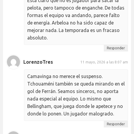
Está claro que no es jugador para sacar la
pelota, pero tampoco de enganche. De todas
formas el equipo va andando, parece falto
de energía. Arbeloa no ha sido capaz de
mejorar nada. La temporada es un fracaso
absoluto.
Responder
LorenzoTres
11 mayo, 2026 a las 8:07 am
Camavinga no merece el suspenso.
Tchouaméni también se queda mirando en el
gol de Ferrán. Seamos sinceros, no aporta
nada especial al equipo. Lo mismo que
Bellingham, que juega donde le apetece y no
donde lo ponen. Un jugador malogrado.
Responder