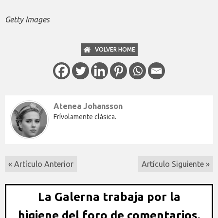
Getty Images
VOLVER HOME
Atenea Johansson
Frívolamente clásica.
« Artículo Anterior
Artículo Siguiente »
La Galerna trabaja por la
higiene del foro de comentarios,