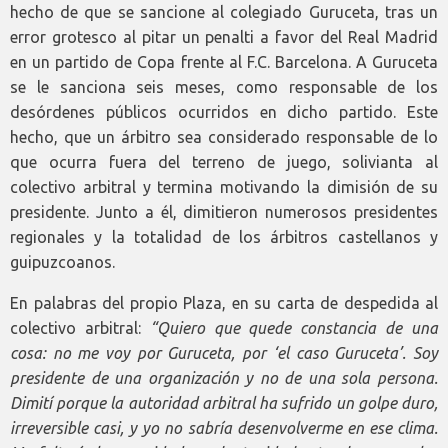
hecho de que se sancione al colegiado Guruceta, tras un
error grotesco al pitar un penalti a favor del Real Madrid
en un partido de Copa frente al F.C. Barcelona. A Guruceta
se le sanciona seis meses, como responsable de los
desórdenes públicos ocurridos en dicho partido. Este
hecho, que un árbitro sea considerado responsable de lo
que ocurra fuera del terreno de juego, solivianta al
colectivo arbitral y termina motivando la dimisión de su
presidente. Junto a él, dimitieron numerosos presidentes
regionales y la totalidad de los árbitros castellanos y
guipuzcoanos.
En palabras del propio Plaza, en su carta de despedida al
colectivo arbitral:
“Quiero que quede constancia de una
cosa: no me voy por Guruceta, por ‘el caso Guruceta’. Soy
presidente de una organización y no de una sola persona.
Dimití porque la autoridad arbitral ha sufrido un golpe duro,
irreversible casi, y yo no sabría desenvolverme en ese clima.