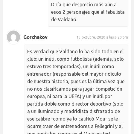
Diría que desprecio más aún a
esos 2 personajes que al fabulista
de Valdano.
Gorchakov
13 octubre, 2020 a las 3:20 pm
Es verdad que Valdano lo ha sido todo en el
club: un inútil como futbolista (además, solo
estuvo tres temporadas), un inútil como
entrenador (responsable del mayor ridículo
de nuestra historia, pues es la última vez que
no nos clasificamos para jugar competición
europea, ni para la UEFA) y un inútil por
partida doble como director deportivo (solo
a un iluminado y madridista disfrazado de
ese calibre -como ya lo calificó Mou- se le
ocurre traer de entrenadores a Pellegrini y al
que ponía los conos en el Manchester).