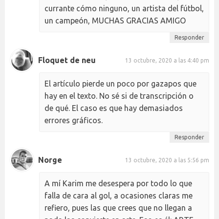
currante cómo ninguno, un artista del fútbol,
un campeón, MUCHAS GRACIAS AMIGO
Responder
Floquet de neu
13 octubre, 2020 a las 4:40 pm
El artículo pierde un poco por gazapos que
hay en el texto. No sé si de transcripción o
de qué. El caso es que hay demasiados
errores gráficos.
Responder
Norge
13 octubre, 2020 a las 5:56 pm
A mí Karim me desespera por todo lo que
falla de cara al gol, a ocasiones claras me
refiero, pues las que crees que no llegan a