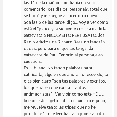
las 11 de la mañana, no había un solo
comentario, desidia del personal?, total que
se borró y me negué a hacer otro nuevo.
Son las 6 de las tarde, digo.....voy a ver cómo
está el "patio" y la siguiente crónica es de la
entrevista a NICOLASITO PERTUSATO....los
Radio adictos..de Richard Dees..no tendrán
dudas, pero para el que las tenga....la
entrevista de Paul Tenorio al personaje en
cuestión....
Es...... bueno. No tengo palabras para
calificarla, alguien que ahora no recuerdo, lo
dice bien claro "son tus palabras y escritos,
los que hacen que existan tantos
antimadristas" . Ver y oír como este HDL....
bueno, este sujeto habla de nuestro equipo,
me revuelve tanto las tripas que no he
podido más que leer hasta la primera foto....