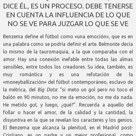
DICE ÉL, ES UN PROCESO. DEBE TENERSE
EN CUENTA LA INFLUENCIA DE LO QUE
NO SE VE PARA JUZGAR LO QUE SE VE
Benzema define el fútbol como «una emoción», que es en
una palabra como se podría definir el arte. Belmonte decía
lo mismo de la tauromaquia, a la que comparaba con el
amor. Hay una conexión inefable entre todas las almas
sensibles, entre todos los creadores. Su idea, también, es
muy romántica y es una refutación de la
«moneyballización» del fútbol contemporáneo, esclavo de
la métrica, del
Big Data
: “si meto un gol pero no toco el
balón en 90 minutos, no me da emoción, no me da nada.
He metido gol, y luego, ¿qué?”. Recuerda a aquello del
follar o hacer el amor, de la calidad y la cantidad, la
disyuntiva en la que se revelan los caracteres y los genios.
El Benzema que alcanza la plenitud, en el Madrid post-
Cristiano, es un padre y un mejor profesional, como