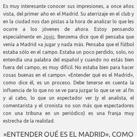
Es muy interesante conocer sus impresiones, a once años
vista, del primer año en el Madrid. Su aterrizaje en el club y
en la ciudad nos dan pistas a la hora de analizar lo que les
ocurre a los jóvenes de ahora. Estoy pensando
especialmente en
Jovic
. Benzema dice que él pensaba que
venía a Madrid «a jugar y nada más. Pensaba que el fútbol
estaba sólo en el campo. Estaba un poco perdido, solo, no
entendía una palabra del español y cuando no estás bien
fuera del campo, es muy difícil. No estaba bien para hacer
cosas buenas en el campo». «Entender qué es el Madrid»,
como dice él, es un proceso. Debe tenerse en cuenta la
influencia de lo que no se ve para juzgar lo que se ve: al fin
y al cabo, lo que un espectador ver (y el analista, el
comentarista y el cronista no son más que espectadores
con una tribuna en un periódico) es una franja muy
estrecha de la realidad.
«ENTENDER QUÉ ES EL MADRID», COMO