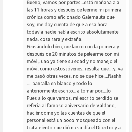
Bueno, vamos por partes....está mañana a a
las 11 horas y después de leerme mi primera
crónica como aficionado Galernauta que
soy, me doy cuenta de que a esa hora
todavía nadie había escrito absolutamente
nada, cosa rara y extraña.
Pensándolo bien, me lanzo con la primera y
después de 20 minutos de pelearme con mi
móvil, uno ya tiene su edad y no manejo el
móvil como estos jóvenes, resulta que.....y, ya
me pasó otras veces, no se que hice.....flashh
..... pantalla en blanco y todo lo
anteriormente escrito... a tomar por.....lo
Pues a lo que vamos, mi escrito perdido se
refería al famoso aniversario de Valdano,
haciéndome yo las cuentas de que el
personal está un poco mosqueado con el
tratamiento que dió en su día el Director y a