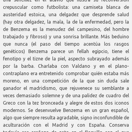
crepuscular como futbolista: una camiseta blanca de
austeridad estoica, una delgadez que desprende salud
(hay otra delgadez, la mala, la de la enfermedad, pero la
de Benzema es la menudez del campesino, del hombre
trabajado y fibroso) y una sonrisa brillante. Más beduino
que nunca (el paso del tiempo acentúa los rasgos
genéticos) Benzema parece un fellah egipcio, tiene el
fenotipo y el tizne de la piel, aspecto subrayado además
por la barba. Charlaba con Valdano y en el plano-
contraplano era entretenido comprobar quién estaba más
moreno, en una competición de la que sin duda sale
ganador el madridismo, que rejuvenece su semblante a
veces demasiado solemne y de una palidez de cuadro del
Greco con la tez bronceada y alegre de estos dos iconos
modernos. Se desenvuelve Benzema en un gran español,
algo que siempre resulta agradable, signo inconfundible de
aculturación con el Madrid y con España. Conserva