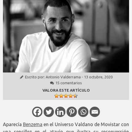
Escrito por:
Antonio Valderrama
-
13 octubre, 2020
15 comentarios
VALORA ESTE ARTÍCULO
Aparecía
Benzema
en el Universo Valdano de Movistar con
una sencillez en el atavío que ilustra su reconversión