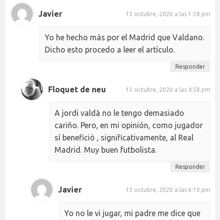
Javier
13 octubre, 2020 a las 1:38 pm
Yo he hecho más por el Madrid que Valdano.
Dicho esto procedo a leer el artículo.
Responder
Floquet de neu
13 octubre, 2020 a las 4:58 pm
A jordi valdà no le tengo demasiado
cariño. Pero, en mi opinión, como jugador
sí benefició , significativamente, al Real
Madrid. Muy buen futbolista.
Responder
Javier
13 octubre, 2020 a las 6:10 pm
Yo no le vi jugar, mi padre me dice que