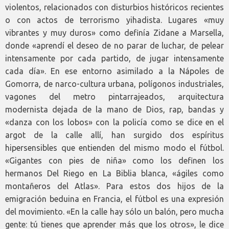
violentos, relacionados con disturbios históricos recientes
o con actos de terrorismo yihadista. Lugares «muy
vibrantes y muy duros» como definía Zidane a Marsella,
donde «aprendí el deseo de no parar de luchar, de pelear
intensamente por cada partido, de jugar intensamente
cada día». En ese entorno asimilado a la Nápoles de
Gomorra, de narco-cultura urbana, polígonos industriales,
vagones del metro pintarrajeados, arquitectura
modernista dejada de la mano de Dios, rap, bandas y
«danza con los lobos» con la policía como se dice en el
argot de la calle allí, han surgido dos espíritus
hipersensibles que entienden del mismo modo el fútbol.
«Gigantes con pies de niña» como los definen los
hermanos Del Riego en La Biblia blanca, «ágiles como
montañeros del Atlas». Para estos dos hijos de la
emigración beduina en Francia, el fútbol es una expresión
del movimiento. «En la calle hay sólo un balón, pero mucha
gente: tú tienes que aprender más que los otros», le dice