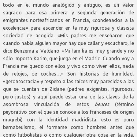
todo en el mundo analógico y antiguo, es un valor
sagrado para esa primera y segunda generación de
emigrantes norteafricanos en Francia, «condenados a la
excelencia» para ascender en la muy rigurosa y clasista
sociedad de acogida. «Mis padres me enseñaron que
cuando habla alguien mayor hay que callar y escuchar», le
dice Benzema a Valdano. «Mi familia es muy grande y no
sólo importa Karim, que juega en el Madrid. Cuando voy a
Francia me quedo con ellos y vivo como viven ellos, nada
de relojes, de coches…» Son historias de humildad,
«gerontocracia» y respeto a las raíces muy parecidas a las
que se cuentan de Zidane (padres exigentes, rigurosos,
pero justos) y aquí puede estar una de las claves de la
asombrosa vinculación de estos
beures
(término
peyorativo con el que se conoce a los franceses de origen
magrebí) con la identidad madridista: esto es puro
bernabeuísmo, el formarse como hombres antes que
como futbolistas o como cualquier otra cosa en la vida.