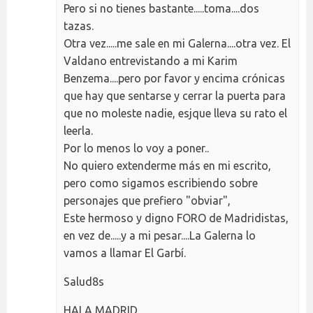
Pero si no tienes bastante.....toma....dos
tazas.
Otra vez.....me sale en mi Galerna....otra vez. El
Valdano entrevistando a mi Karim
Benzema....pero por favor y encima crónicas
que hay que sentarse y cerrar la puerta para
que no moleste nadie, esjque lleva su rato el
leerla.
Por lo menos lo voy a poner..
No quiero extenderme más en mi escrito,
pero como sigamos escribiendo sobre
personajes que prefiero "obviar",
Este hermoso y digno FORO de Madridistas,
en vez de.....y a mi pesar....La Galerna lo
vamos a llamar El Garbí.
Salud8s
HALA MADRID