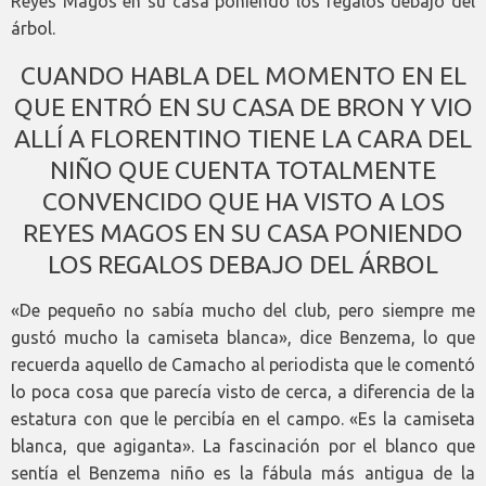
Reyes Magos en su casa poniendo los regalos debajo del
árbol.
CUANDO HABLA DEL MOMENTO EN EL
QUE ENTRÓ EN SU CASA DE BRON Y VIO
ALLÍ A FLORENTINO TIENE LA CARA DEL
NIÑO QUE CUENTA TOTALMENTE
CONVENCIDO QUE HA VISTO A LOS
REYES MAGOS EN SU CASA PONIENDO
LOS REGALOS DEBAJO DEL ÁRBOL
«De pequeño no sabía mucho del club, pero siempre me
gustó mucho la camiseta blanca», dice Benzema, lo que
recuerda aquello de Camacho al periodista que le comentó
lo poca cosa que parecía visto de cerca, a diferencia de la
estatura con que le percibía en el campo. «Es la camiseta
blanca, que agiganta». La fascinación por el blanco que
sentía el Benzema niño es la fábula más antigua de la