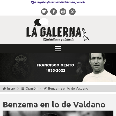
Las mejores firmas madridistas del planeta
Inicio
Opinión
Benzema en lo de Valdano
Benzema en lo de Valdano