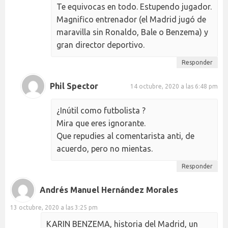
Te equivocas en todo. Estupendo jugador.
Magnifico entrenador (el Madrid jugó de
maravilla sin Ronaldo, Bale o Benzema) y
gran director deportivo.
Responder
Phil Spector
14 octubre, 2020 a las 6:48 pm
¿Inútil como futbolista ?
Mira que eres ignorante.
Que repudies al comentarista anti, de
acuerdo, pero no mientas.
Responder
Andrés Manuel Hernández Morales
13 octubre, 2020 a las 3:25 pm
KARIN BENZEMA, historia del Madrid, un