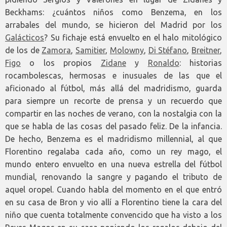
Beckhams: ¿cuántos niños como Benzema, en los
arrabales del mundo, se hicieron del Madrid por los
Galácticos
? Su fichaje está envuelto en el halo mitológico
de los de
Zamora
,
Samitier
,
Molowny
,
Di Stéfano
,
Breitner
,
Figo
o los propios
Zidane
y
Ronaldo
: historias
rocambolescas, hermosas e inusuales de las que el
aficionado al fútbol, más allá del madridismo, guarda
para siempre un recorte de prensa y un recuerdo que
compartir en las noches de verano, con la nostalgia con la
que se habla de las cosas del pasado feliz. De la infancia.
De hecho, Benzema es el madridismo millennial, al que
Florentino regalaba cada año, como un rey mago, el
mundo entero envuelto en una nueva estrella del fútbol
mundial, renovando la sangre y pagando el tributo de
aquel oropel. Cuando habla del momento en el que entró
en su casa de Bron y vio allí a Florentino tiene la cara del
niño que cuenta totalmente convencido que ha visto a los