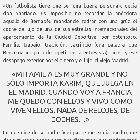
«Un futbolista tiene que ser una buena persona», decía
don Santiago. Es imposible no recordar la anécdota
aquella de Bernabéu mandando retirar con una grúa el
coche de lujo de una de sus estrellas internacionales del
aparcamiento de la Ciudad Deportiva, por ostentoso.
Familia, trabajo, tradición, sacrificio (una palabra que
Benzema no para de repetir en la entrevista) raíces y ese
desapego exterior por el dinero y el lujo: el viejo Madrid.
«MI FAMILIA ES MUY GRANDE Y NO
SÓLO IMPORTA KARIM, QUE JUEGA EN
EL MADRID. CUANDO VOY A FRANCIA
ME QUEDO CON ELLOS Y VIVO COMO
VIVEN ELLOS, NADA DE RELOJES, DE
COCHES…»
Lo que dice de su padre («mi padre me exigía mucho, me