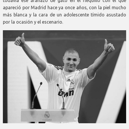
todavía ese arañazo de gato en el flequillo con el que
apareció por Madrid hace ya once años, con la piel mucho
más blanca y la cara de un adolescente tímido asustado
por la ocasión y el escenario.