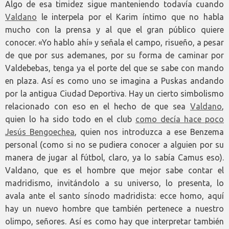
Algo de esa timidez sigue manteniendo todavía cuando
Valdano
le interpela por el Karim íntimo que no habla
mucho con la prensa y al que el gran público quiere
conocer. «Yo hablo ahí» y señala el campo, risueño, a pesar
de que por sus ademanes, por su forma de caminar por
Valdebebas, tenga ya el porte del que se sabe con mando
en plaza. Así es como uno se imagina a Puskas andando
por la antigua Ciudad Deportiva. Hay un cierto simbolismo
relacionado con eso en el hecho de que sea
Valdano
,
quien lo ha sido todo en el club
como decía hace poco
Jesús Bengoechea
, quien nos introduzca a ese Benzema
personal (como si no se pudiera conocer a alguien por su
manera de jugar al fútbol, claro, ya lo sabía Camus eso).
Valdano, que es el hombre que mejor sabe contar el
madridismo, invitándolo a su universo, lo presenta, lo
avala ante el santo sínodo madridista: ecce homo, aquí
hay un nuevo hombre que también pertenece a nuestro
olimpo, señores. Así es como hay que interpretar también