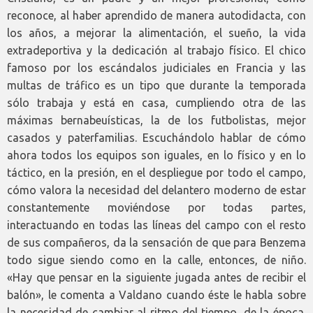
reconoce, al haber aprendido de manera autodidacta, con
los años, a mejorar la alimentación, el sueño, la vida
extradeportiva y la dedicación al trabajo físico. El chico
famoso por los escándalos judiciales en Francia y las
multas de tráfico es un tipo que durante la temporada
sólo trabaja y está en casa, cumpliendo otra de las
máximas bernabeuísticas, la de los futbolistas, mejor
casados y paterfamilias. Escuchándolo hablar de cómo
ahora todos los equipos son iguales, en lo físico y en lo
táctico, en la presión, en el despliegue por todo el campo,
cómo valora la necesidad del delantero moderno de estar
constantemente moviéndose por todas partes,
interactuando en todas las líneas del campo con el resto
de sus compañeros, da la sensación de que para Benzema
todo sigue siendo como en la calle, entonces, de niño.
«Hay que pensar en la siguiente jugada antes de recibir el
balón», le comenta a Valdano cuando éste le habla sobre
la necesidad de cambiar al ritmo del tiempo, de la época.