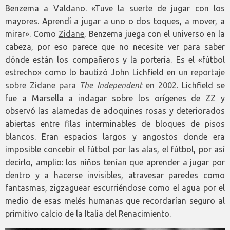
Benzema a Valdano. «Tuve la suerte de jugar con los
mayores. Aprendí a jugar a uno o dos toques, a mover, a
mirar». Como
Zidane
, Benzema juega con el universo en la
cabeza, por eso parece que no necesite ver para saber
dónde están los compañeros y la portería. Es el «fútbol
estrecho» como lo bautizó John Lichfield en un
reportaje
sobre Zidane para
The Independent
en 2002
. Lichfield se
fue a Marsella a indagar sobre los orígenes de ZZ y
observó las alamedas de adoquines rosas y deteriorados
abiertas entre filas interminables de bloques de pisos
blancos. Eran espacios largos y angostos donde era
imposible concebir el fútbol por las alas, el fútbol, por así
decirlo, amplio: los niños tenían que aprender a jugar por
dentro y a hacerse invisibles, atravesar paredes como
fantasmas, zigzaguear escurriéndose como el agua por el
medio de esas melés humanas que recordarían seguro al
primitivo calcio de la Italia del Renacimiento.