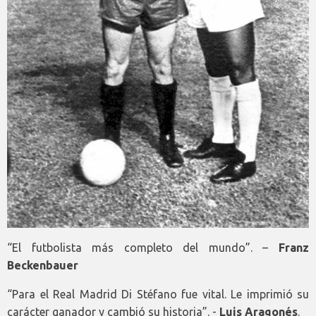
“El futbolista más completo del mundo”. –
Franz
Beckenbauer
“Para el Real Madrid Di Stéfano fue vital. Le imprimió su
carácter ganador y cambió su historia”. -
Luis Aragonés
.