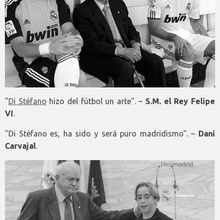
"
Di Stéfano
hizo del fútbol un arte". –
S.M. el Rey Felipe
VI
.
"Di Stéfano es, ha sido y será puro madridismo". –
Dani
Carvajal
.