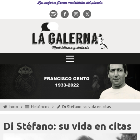
Las mejores firmas madridistas del planeta
Inicio
Históricos
Di Stéfano: su vida en citas
Di Stéfano: su vida en citas