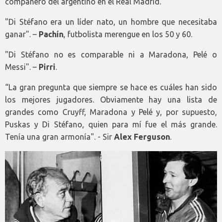
compañero del argentino en el Real Madrid.
"Di Stéfano era un líder nato, un hombre que necesitaba
ganar". –
Pachín
, futbolista merengue en los 50 y 60.
"Di Stéfano no es comparable ni a Maradona, Pelé o
Messi". –
Pirri
.
“La gran pregunta que siempre se hace es cuáles han sido
los mejores jugadores. Obviamente hay una lista de
grandes como Cruyff, Maradona y Pelé y, por supuesto,
Puskas y Di Stéfano, quien para mí fue el más grande.
Tenía una gran armonía". - Sir
Alex Ferguson
.