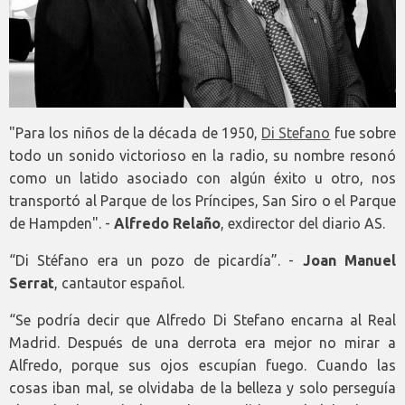
"Para los niños de la década de 1950,
Di Stefano
fue sobre
todo un sonido victorioso en la radio, su nombre resonó
como un latido asociado con algún éxito u otro, nos
transportó al Parque de los Príncipes, San Siro o el Parque
de Hampden". -
Alfredo Relaño
, exdirector del diario AS.
“Di Stéfano era un pozo de picardía”. -
Joan Manuel
Serrat
, cantautor español.
“Se podría decir que Alfredo Di Stefano encarna al Real
Madrid. Después de una derrota era mejor no mirar a
Alfredo, porque sus ojos escupían fuego. Cuando las
cosas iban mal, se olvidaba de la belleza y solo perseguía