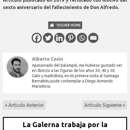
Artículo publicado en 2019 y reflotado con motivo del
sexto aniversario del fallecimiento de Don Alfredo.
VOLVER HOME
Alberto Cosín
Apasionado del balompié, me hubiese gustado ver
en directo a las figuras de los años 30, 40 y 50.
Gato y madridista, en mi primera visita al Santiago
Bernabéu pude contemplar a Diego Armando
Maradona.
« Artículo Anterior
Artículo Siguiente »
La Galerna trabaja por la