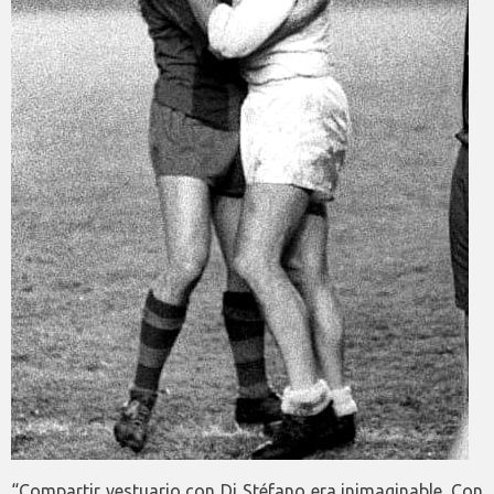
“Compartir vestuario con Di Stéfano era inimaginable. Con