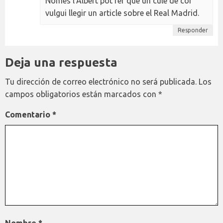
Només l'Albert pot fer que un culé de cor
vulgui llegir un article sobre el Real Madrid.
Responder
Deja una respuesta
Tu dirección de correo electrónico no será publicada.
Los
campos obligatorios están marcados con
*
Comentario
*