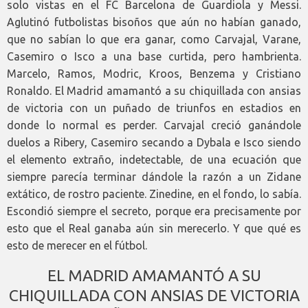
solo vistas en el FC Barcelona de Guardiola y Messi.
Aglutinó futbolistas bisoños que aún no habían ganado,
que no sabían lo que era ganar, como Carvajal, Varane,
Casemiro o Isco a una base curtida, pero hambrienta.
Marcelo, Ramos, Modric, Kroos, Benzema y Cristiano
Ronaldo. El Madrid amamantó a su chiquillada con ansias
de victoria con un puñado de triunfos en estadios en
donde lo normal es perder. Carvajal creció ganándole
duelos a Ribery, Casemiro secando a Dybala e Isco siendo
el elemento extraño, indetectable, de una ecuación que
siempre parecía terminar dándole la razón a un Zidane
extático, de rostro paciente. Zinedine, en el fondo, lo sabía.
Escondió siempre el secreto, porque era precisamente por
esto que el Real ganaba aún sin merecerlo. Y que qué es
esto de merecer en el fútbol.
EL MADRID AMAMANTÓ A SU
CHIQUILLADA CON ANSIAS DE VICTORIA