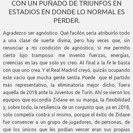
CON UN PUÑADO DE TRIUNFOS EN
ESTADIOS EN DONDE LO NORMAL ES
PERDER.
Agradezco ser agnóstico. Qué facilón sería atribuirlo todo
a una clase de suerte divina, pero hay veces que, sin
renunciar a mi condición de agnóstico, sí me permito
cierto lujo tramposo: me invento fuerzas, energías,
creencias en las que solo yo creo. Al final a la fe le basta
con que uno crea. Y el Real Madrid creyó, quizás ocupando
este vacío que mucha gente sentía. Puede que el partido
más representativo, la eliminatoria mejor dicho, fuera
aquella de 2018 ante la Juventus de Turín. Ahí se vieron los
equipos que escondía Zidane en su manga, la flexibilidad
y, sobre todo, la resiliencia de un conjunto que, ya en 2018,
solo competía contra sí mismo, porque el éxito de Zidane
fue convencer a un grupo de jugadores, de personas, de
que los únicos que les podían vencer eran sus propias