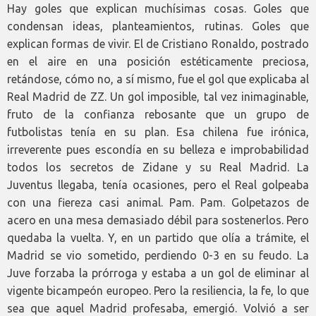
Hay goles que explican muchísimas cosas. Goles que
condensan ideas, planteamientos, rutinas. Goles que
explican formas de vivir. El de Cristiano Ronaldo, postrado
en el aire en una posición estéticamente preciosa,
retándose, cómo no, a sí mismo, fue el gol que explicaba al
Real Madrid de ZZ. Un gol imposible, tal vez inimaginable,
fruto de la confianza rebosante que un grupo de
futbolistas tenía en su plan. Esa chilena fue irónica,
irreverente pues escondía en su belleza e improbabilidad
todos los secretos de Zidane y su Real Madrid. La
Juventus llegaba, tenía ocasiones, pero el Real golpeaba
con una fiereza casi animal. Pam. Pam. Golpetazos de
acero en una mesa demasiado débil para sostenerlos. Pero
quedaba la vuelta. Y, en un partido que olía a trámite, el
Madrid se vio sometido, perdiendo 0-3 en su feudo. La
Juve forzaba la prórroga y estaba a un gol de eliminar al
vigente bicampeón europeo. Pero la resiliencia, la fe, lo que
sea que aquel Madrid profesaba, emergió. Volvió a ser