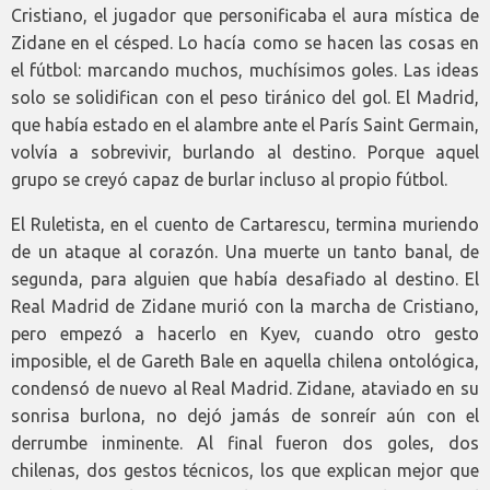
Cristiano, el jugador que personificaba el aura mística de
Zidane en el césped. Lo hacía como se hacen las cosas en
el fútbol: marcando muchos, muchísimos goles. Las ideas
solo se solidifican con el peso tiránico del gol. El Madrid,
que había estado en el alambre ante el París Saint Germain,
volvía a sobrevivir, burlando al destino. Porque aquel
grupo se creyó capaz de burlar incluso al propio fútbol.
El Ruletista, en el cuento de Cartarescu, termina muriendo
de un ataque al corazón. Una muerte un tanto banal, de
segunda, para alguien que había desafiado al destino. El
Real Madrid de Zidane murió con la marcha de Cristiano,
pero empezó a hacerlo en Kyev, cuando otro gesto
imposible, el de Gareth Bale en aquella chilena ontológica,
condensó de nuevo al Real Madrid. Zidane, ataviado en su
sonrisa burlona, no dejó jamás de sonreír aún con el
derrumbe inminente. Al final fueron dos goles, dos
chilenas, dos gestos técnicos, los que explican mejor que