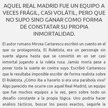
AQUEL REAL MADRID FUE UN EQUIPO A
VECES FRÁGIL, CASI VOLÁTIL, PERO QUE
NO SUPO SINO GANAR COMO FORMA
DE CONSTATAR SU PROPIA
INMORTALIDAD.
El autor rumano Mircea Cartarescu escribió un cuento en el
que su protagonista, El Ruletista, era un personaje sin
suerte alguna hasta que se convirtió en un ser casi
inmortal jugando a la ruleta rusa. Jamás moría pese a
poner toda la suerte en contra suyo. Escribió Cartarescu
que le resultaba imposible escribir de forma realista sobre
El Ruletista. ¿Cómo iba a hacerlo si era una parábola viva?
Algo parecido me ocurre con aquel Real Madrid, un equipo
que fue muchos equipos a la vez, pero sobre todo un
desafío constante a la propia lógica. Uno podría hacer
análisis tácticos, buscar los pasos exactos, seguirle la