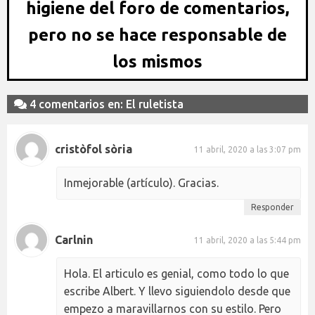
higiene del foro de comentarios,
pero no se hace responsable de
los mismos
4 comentarios en: El ruletista
cristòfol sòria
11 abril, 2020 a las 3:07 pm
Inmejorable (artículo). Gracias.
Responder
Carlnin
11 abril, 2020 a las 5:44 pm
Hola. El articulo es genial, como todo lo que
escribe Albert. Y llevo siguiendolo desde que
empezo a maravillarnos con su estilo. Pero