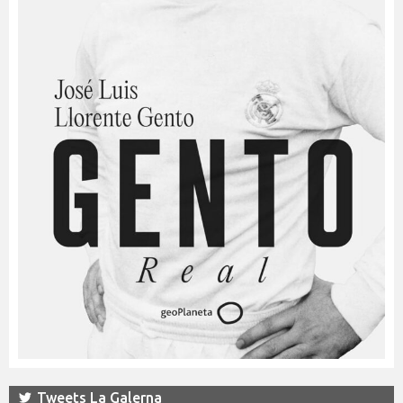
Tweets La Galerna