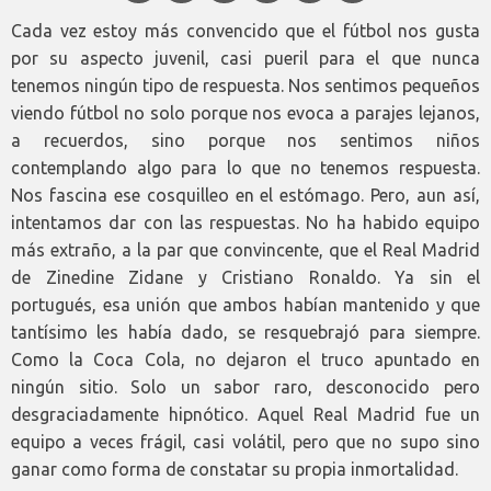
Cada vez estoy más convencido que el fútbol nos gusta
por su aspecto juvenil, casi pueril para el que nunca
tenemos ningún tipo de respuesta. Nos sentimos pequeños
viendo fútbol no solo porque nos evoca a parajes lejanos,
a recuerdos, sino porque nos sentimos niños
contemplando algo para lo que no tenemos respuesta.
Nos fascina ese cosquilleo en el estómago. Pero, aun así,
intentamos dar con las respuestas. No ha habido equipo
más extraño, a la par que convincente, que el Real Madrid
de Zinedine Zidane y Cristiano Ronaldo. Ya sin el
portugués, esa unión que ambos habían mantenido y que
tantísimo les había dado, se resquebrajó para siempre.
Como la Coca Cola, no dejaron el truco apuntado en
ningún sitio. Solo un sabor raro, desconocido pero
desgraciadamente hipnótico. Aquel Real Madrid fue un
equipo a veces frágil, casi volátil, pero que no supo sino
ganar como forma de constatar su propia inmortalidad.