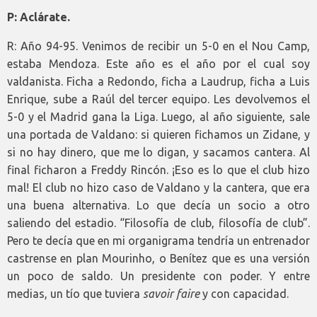
P: Aclárate.
R: Año 94-95. Venimos de recibir un 5-0 en el Nou Camp,
estaba Mendoza. Este año es el año por el cual soy
valdanista. Ficha a Redondo, ficha a Laudrup, ficha a Luis
Enrique, sube a Raúl del tercer equipo. Les devolvemos el
5-0 y el Madrid gana la Liga. Luego, al año siguiente, sale
una portada de Valdano: si quieren fichamos un Zidane, y
si no hay dinero, que me lo digan, y sacamos cantera. Al
final ficharon a Freddy Rincón. ¡Eso es lo que el club hizo
mal! El club no hizo caso de Valdano y la cantera, que era
una buena alternativa. Lo que decía un socio a otro
saliendo del estadio. “Filosofía de club, filosofía de club”.
Pero te decía que en mi organigrama tendría un entrenador
castrense en plan Mourinho, o Benítez que es una versión
un poco de saldo. Un presidente con poder. Y entre
medias, un tío que tuviera
savoir faire
y con capacidad.