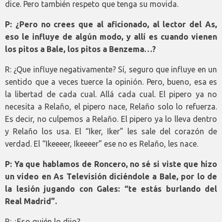
dice. Pero también respeto que tenga su movida.
P: ¿Pero no crees que al aficionado, al lector del As,
eso le influye de algún modo, y allí es cuando vienen
los pitos a Bale, los pitos a Benzema…?
R: ¿Que influye negativamente? Sí, seguro que influye en un
sentido que a veces tuerce la opinión. Pero, bueno, esa es
la libertad de cada cual. Allá cada cual. El pipero ya no
necesita a Relaño, el pipero nace, Relaño solo lo refuerza.
Es decir, no culpemos a Relaño. El pipero ya lo lleva dentro
y Relaño los usa. El “Iker, Iker” les sale del corazón de
verdad. El “Ikeeeer, Ikeeeer” ese no es Relaño, les nace.
P: Ya que hablamos de Roncero, no sé si viste que hizo
un vídeo en As Televisión diciéndole a Bale, por lo de
la lesión jugando con Gales: “te estás burlando del
Real Madrid”.
R: ¿Eso quién lo dijo?