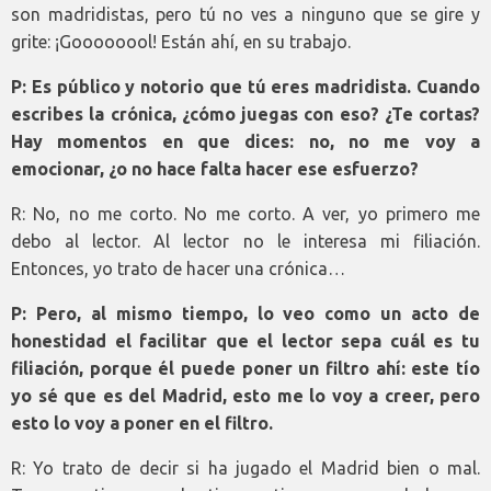
son madridistas, pero tú no ves a ninguno que se gire y
grite: ¡Goooooool! Están ahí, en su trabajo.
P: Es público y notorio que tú eres madridista. Cuando
escribes la crónica, ¿cómo juegas con eso? ¿Te cortas?
Hay momentos en que dices: no, no me voy a
emocionar, ¿o no hace falta hacer ese esfuerzo?
R: No, no me corto. No me corto. A ver, yo primero me
debo al lector. Al lector no le interesa mi filiación.
Entonces, yo trato de hacer una crónica…
P: Pero, al mismo tiempo, lo veo como un acto de
honestidad el facilitar que el lector sepa cuál es tu
filiación, porque él puede poner un filtro ahí: este tío
yo sé que es del Madrid, esto me lo voy a creer, pero
esto lo voy a poner en el filtro.
R: Yo trato de decir si ha jugado el Madrid bien o mal.