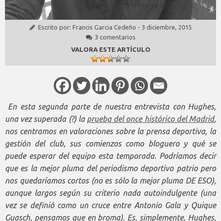
Escrito por:
Francis Garcia Cedeño
-
3 diciembre, 2015
3 comentarios
VALORA ESTE ARTÍCULO
En esta segunda parte de nuestra entrevista con Hughes,
una vez superada (?) la
prueba del once histórico del Madrid
,
nos centramos en valoraciones sobre la prensa deportiva, la
gestión del club, sus comienzos como bloguero y qué se
puede esperar del equipo esta temporada. Podríamos decir
que es la mejor pluma del periodismo deportivo patrio pero
nos quedaríamos cortos (no es sólo la mejor pluma DE ESO),
aunque largos según su criterio nada autoindulgente (una
vez se definió como un cruce entre Antonio Gala y Quique
Guasch, pensamos que en broma). Es, simplemente, Hughes,