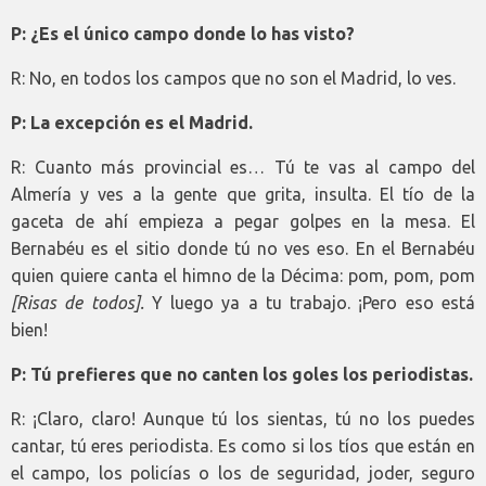
P: ¿Es el único campo donde lo has visto?
R: No, en todos los campos que no son el Madrid, lo ves.
P: La excepción es el Madrid.
R: Cuanto más provincial es… Tú te vas al campo del
Almería y ves a la gente que grita, insulta. El tío de la
gaceta de ahí empieza a pegar golpes en la mesa. El
Bernabéu es el sitio donde tú no ves eso. En el Bernabéu
quien quiere canta el himno de la Décima: pom, pom, pom
[Risas de todos].
Y luego ya a tu trabajo. ¡Pero eso está
bien!
P: Tú prefieres que no canten los goles los periodistas.
R: ¡Claro, claro! Aunque tú los sientas, tú no los puedes
cantar, tú eres periodista. Es como si los tíos que están en
el campo, los policías o los de seguridad, joder, seguro