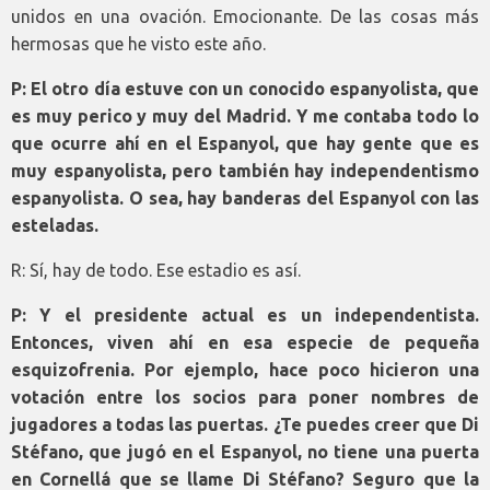
unidos en una ovación. Emocionante. De las cosas más
hermosas que he visto este año.
P: El otro día estuve con un conocido espanyolista, que
es muy perico y muy del Madrid. Y me contaba todo lo
que ocurre ahí en el Espanyol, que hay gente que es
muy espanyolista, pero también hay independentismo
espanyolista. O sea, hay banderas del Espanyol con las
esteladas.
R: Sí, hay de todo. Ese estadio es así.
P: Y el presidente actual es un independentista.
Entonces, viven ahí en esa especie de pequeña
esquizofrenia. Por ejemplo, hace poco hicieron una
votación entre los socios para poner nombres de
jugadores a todas las puertas. ¿Te puedes creer que Di
Stéfano, que jugó en el Espanyol, no tiene una puerta
en Cornellá que se llame Di Stéfano? Seguro que la