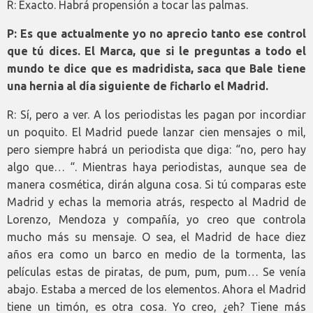
R: Exacto. Habrá propensión a tocar las palmas.
P: Es que actualmente yo no aprecio tanto ese control
que tú dices. El Marca, que si le preguntas a todo el
mundo te dice que es madridista, saca que Bale tiene
una hernia al día siguiente de ficharlo el Madrid.
R: Sí, pero a ver. A los periodistas les pagan por incordiar
un poquito. El Madrid puede lanzar cien mensajes o mil,
pero siempre habrá un periodista que diga: “no, pero hay
algo que… “. Mientras haya periodistas, aunque sea de
manera cosmética, dirán alguna cosa. Si tú comparas este
Madrid y echas la memoria atrás, respecto al Madrid de
Lorenzo, Mendoza y compañía, yo creo que controla
mucho más su mensaje. O sea, el Madrid de hace diez
años era como un barco en medio de la tormenta, las
películas estas de piratas, de pum, pum, pum… Se venía
abajo. Estaba a merced de los elementos. Ahora el Madrid
tiene un timón, es otra cosa. Yo creo, ¿eh? Tiene más