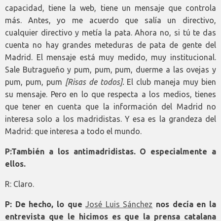
capacidad, tiene la web, tiene un mensaje que controla
más. Antes, yo me acuerdo que salía un directivo,
cualquier directivo y metía la pata. Ahora no, si tú te das
cuenta no hay grandes meteduras de pata de gente del
Madrid. El mensaje está muy medido, muy institucional.
Sale Butragueño y pum, pum, pum, duerme a las ovejas y
pum, pum, pum
[Risas de todos].
El club maneja muy bien
su mensaje. Pero en lo que respecta a los medios, tienes
que tener en cuenta que la información del Madrid no
interesa solo a los madridistas. Y esa es la grandeza del
Madrid: que interesa a todo el mundo.
P:También a los antimadridistas. O especialmente a
ellos.
R: Claro.
P: De hecho, lo que
José Luis Sánchez
nos decía en la
entrevista que le hicimos es que la prensa catalana