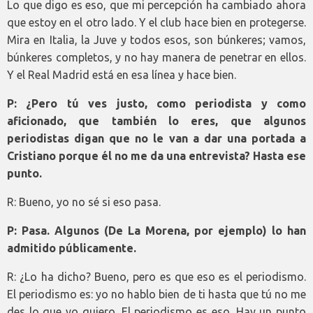
Lo que digo es eso, que mi percepción ha cambiado ahora
que estoy en el otro lado. Y el club hace bien en protegerse.
Mira en Italia, la Juve y todos esos, son búnkeres; vamos,
búnkeres completos, y no hay manera de penetrar en ellos.
Y el Real Madrid está en esa línea y hace bien.
P: ¿Pero tú ves justo, como periodista y como
aficionado, que también lo eres, que algunos
periodistas digan que no le van a dar una portada a
Cristiano porque él no me da una entrevista? Hasta ese
punto.
R: Bueno, yo no sé si eso pasa.
P: Pasa. Algunos (De La Morena, por ejemplo) lo han
admitido públicamente.
R: ¿Lo ha dicho? Bueno, pero es que eso es el periodismo.
El periodismo es: yo no hablo bien de ti hasta que tú no me
des lo que yo quiero. El periodismo es eso. Hay un punto