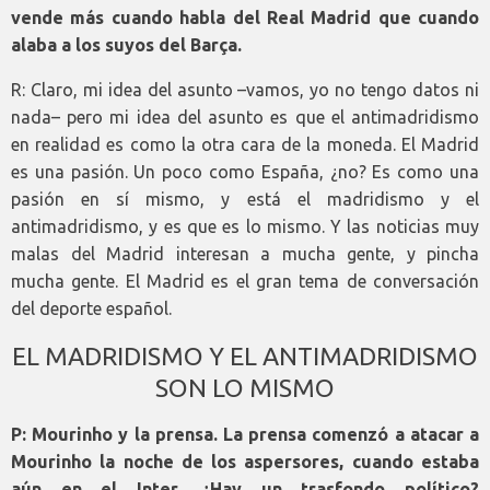
vende más cuando habla del Real Madrid que cuando
alaba a los suyos del Barça.
R: Claro, mi idea del asunto –vamos, yo no tengo datos ni
nada– pero mi idea del asunto es que el antimadridismo
en realidad es como la otra cara de la moneda. El Madrid
es una pasión. Un poco como España, ¿no? Es como una
pasión en sí mismo, y está el madridismo y el
antimadridismo, y es que es lo mismo. Y las noticias muy
malas del Madrid interesan a mucha gente, y pincha
mucha gente. El Madrid es el gran tema de conversación
del deporte español.
EL MADRIDISMO Y EL ANTIMADRIDISMO
SON LO MISMO
P: Mourinho y la prensa. La prensa comenzó a atacar a
Mourinho la noche de los aspersores, cuando estaba
aún en el Inter. ¿Hay un trasfondo político?