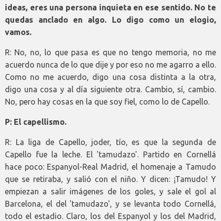
ideas, eres una persona inquieta en ese sentido. No te
quedas anclado en algo. Lo digo como un elogio,
vamos.
R: No, no, lo que pasa es que no tengo memoria, no me
acuerdo nunca de lo que dije y por eso no me agarro a ello.
Como no me acuerdo, digo una cosa distinta a la otra,
digo una cosa y al día siguiente otra. Cambio, sí, cambio.
No, pero hay cosas en la que soy fiel, como lo de Capello.
P: El capellismo.
R: La liga de Capello, joder, tío, es que la segunda de
Capello fue la leche. El 'tamudazo'. Partido en Cornellá
hace poco: Espanyol-Real Madrid, el homenaje a Tamudo
que se retiraba, y salió con el niño. Y dicen: ¡Tamudo! Y
empiezan a salir imágenes de los goles, y sale el gol al
Barcelona, el del 'tamudazo', y se levanta todo Cornellá,
todo el estadio. Claro, los del Espanyol y los del Madrid,