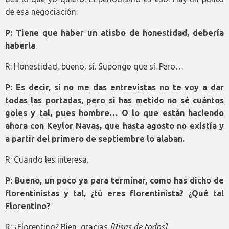
de esa negociación.
P: Tiene que haber un atisbo de honestidad, debería
haberla
.
R: Honestidad, bueno, sí. Supongo que sí. Pero…
P: Es decir, si no me das entrevistas no te voy a dar
todas las portadas, pero si has metido no sé cuántos
goles y tal, pues hombre… O lo que están haciendo
ahora con Keylor Navas, que hasta agosto no existía y
a partir del primero de septiembre lo alaban.
R: Cuando les interesa.
P: Bueno, un poco ya para terminar, como has dicho de
florentinistas y tal, ¿tú eres florentinista? ¿Qué tal
Florentino?
R: ¿Florentino? Bien, gracias
[Risas de todos].