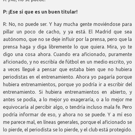
P: ¡Ese sí que es un buen titular!
R: No, no puede ser. Y hay mucha gente moviéndose para
pillar un poco de cacho, y ya está. El Madrid que sea
autónomo, que no se deje influir por la prensa, pero que la
prensa haga y diga libremente lo que quiera. Mira, yo te
digo una cosa ahora. Cuando era aficionado, puramente
aficionado, y no escribía de fútbol en un medio escrito, yo
a veces llegué a pensar que estaba bien que no hubiera
periodistas en el entrenamiento. Ahora yo pagaría porque
hubiera entrenamientos, porque yo podría ir a escribir del
entrenamiento. Si hubiera entrenamientos en abierto, y
antes se podía, a lo mejor yo exageraría, o a lo mejor me
equivocaría al percibir algo, o tendría incluso mala fe. Pero
podría informar de eso, y ahora no se puede. Y a mí eso
me parece mal, en líneas generales, porque el aficionado se
lo pierde, el periodista se lo pierde, y el club está protegido.