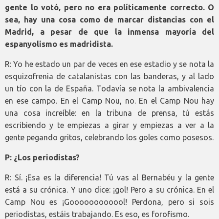
gente lo votó, pero no era políticamente correcto. O
sea, hay una cosa como de marcar distancias con el
Madrid, a pesar de que la inmensa mayoría del
espanyolismo es madridista.
R: Yo he estado un par de veces en ese estadio y se nota la
esquizofrenia de catalanistas con las banderas, y al lado
un tío con la de España. Todavía se nota la ambivalencia
en ese campo. En el Camp Nou, no. En el Camp Nou hay
una cosa increíble: en la tribuna de prensa, tú estás
escribiendo y te empiezas a girar y empiezas a ver a la
gente pegando gritos, celebrando los goles como posesos.
P: ¿Los periodistas?
R: Sí. ¡Esa es la diferencia! Tú vas al Bernabéu y la gente
está a su crónica. Y uno dice: ¡gol! Pero a su crónica. En el
Camp Nou es ¡Goooooooooool! Perdona, pero si sois
periodistas, estáis trabajando. Es eso, es forofismo.