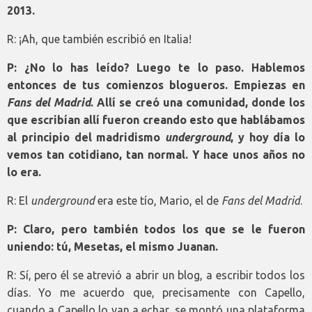
2013.
R: ¡Ah, que también escribió en Italia!
P: ¿No lo has leído? Luego te lo paso. Hablemos
entonces de tus comienzos blogueros. Empiezas en
Fans del Madrid
. Allí se creó una comunidad, donde los
que escribían allí fueron creando esto que hablábamos
al principio del madridismo
underground
, y hoy día lo
vemos tan cotidiano, tan normal. Y hace unos años no
lo era.
R: El
underground
era este tío, Mario, el de
Fans del Madrid
.
P: Claro, pero también todos los que se le fueron
uniendo: tú, Mesetas, el mismo Juanan.
R: Sí, pero él se atrevió a abrir un blog, a escribir todos los
días. Yo me acuerdo que, precisamente con Capello,
cuando a Capello lo van a echar, se montó una plataforma