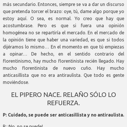
más secundario. Entonces, siempre se va a dar un discurso
que pretenda torcer el brazo: oye, tú, dame algo porque yo
estoy aquí. O sea, es normal. Yo creo que hay que
acostumbrase. Pero es que si fuera una opinión
homogénea no se repartiría el mercado. En el mercado de
la opinión tiene que haber una variedad, es que si todos
dijéramos lo mismo… En el momento en que tú empiezas
a opinar… De hecho, en el sentido contrario del
florentinismo, hay mucho florentinista recién llegado. Hay
mucho florentinista de nuevo cuño. Hay mucho
anticasillista que no era antiraulista. Que todo es gente
moviéndose.
EL PIPERO NACE. RELAÑO SÓLO LO
REFUERZA.
P: Cuidado, se puede ser anticasillista y no antiraulista.
R: ¡No, no se puede!