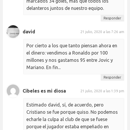
marcados 34 goles, más que todos los
delanteros juntos de nuestro equipo.
Responder
david
21 julio, 2020 a las 7:26 am
Por cierto a los que tanto piensan ahora en
el dinero: vendimos a Ronaldo por 100
millones y nos gastamos 95 entre Jovic y
Mariano. En fin...
Responder
Cibeles es mi diosa
21 julio, 2020 a las 1:39 pm
Estimado david, sí, de acuerdo, pero
Cristiano se fue porque quiso. No podemos
echarle la culpa al club de que se fuese
porque el jugador estaba empeñado en