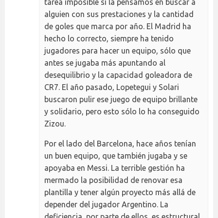
tarea imposible si la pensamos en buscar a
alguien con sus prestaciones y la cantidad
de goles que marca por año. El Madrid ha
hecho lo correcto, siempre ha tenido
jugadores para hacer un equipo, sólo que
antes se jugaba más apuntando al
desequilibrio y la capacidad goleadora de
CR7. El año pasado, Lopetegui y Solari
buscaron pulir ese juego de equipo brillante
y solidario, pero esto sólo lo ha conseguido
Zizou.
Por el lado del Barcelona, hace años tenían
un buen equipo, que también jugaba y se
apoyaba en Messi. La terrible gestión ha
mermado la posibilidad de renovar esa
plantilla y tener algún proyecto más allá de
depender del jugador Argentino. La
deficiencia, por parte de ellos, es estructural,