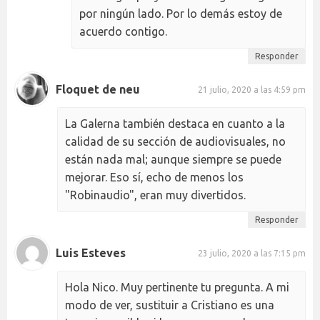
por ningún lado. Por lo demás estoy de
acuerdo contigo.
Responder
Floquet de neu
21 julio, 2020 a las 4:59 pm
La Galerna también destaca en cuanto a la
calidad de su sección de audiovisuales, no
están nada mal; aunque siempre se puede
mejorar. Eso sí, echo de menos los
"Robinaudio", eran muy divertidos.
Responder
Luis Esteves
23 julio, 2020 a las 7:15 pm
Hola Nico. Muy pertinente tu pregunta. A mi
modo de ver, sustituir a Cristiano es una