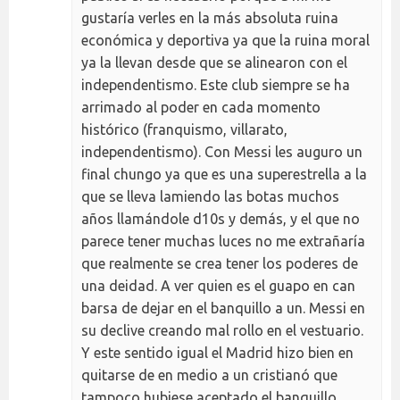
gustaría verles en la más absoluta ruina
económica y deportiva ya que la ruina moral
ya la llevan desde que se alinearon con el
independentismo. Este club siempre se ha
arrimado al poder en cada momento
histórico (franquismo, villarato,
independentismo). Con Messi les auguro un
final chungo ya que es una superestrella a la
que se lleva lamiendo las botas muchos
años llamándole d10s y demás, y el que no
parece tener muchas luces no me extrañaría
que realmente se crea tener los poderes de
una deidad. A ver quien es el guapo en can
barsa de dejar en el banquillo a un. Messi en
su declive creando mal rollo en el vestuario.
Y este sentido igual el Madrid hizo bien en
quitarse de en medio a un cristianó que
tampoco hubiese aceptado el banquillo.