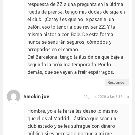
respuesta de ZZ a una pregunta en la última
rueda de prensa, tengo mis dudas de siga en
el club. ¡¡Caray!! es que no le pasan ni un
balón, eso lo tendría que revisar ZZ. Y la
misma historia con Bale. De esta forma
nunca se sentirán seguros, cómodos y
arropados en el campo.
Del Barcelona, tengo la ilusión de que baje a
segunda la próxima temporada. Por lo
demás, que se vayan a freír espárragos.
Responder
Smokin joe
20 julio, 2020 a las 8:35 pm
Hombre, yo a la farsa les deseo lo mismo
que ellos al Madrid. Lástima que sean un
club estado y se les sufrague con dinero
público si es necesario porque a mi me