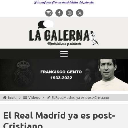
Las mejores firmas madridistas del planeta
Inicio
Vídeos
El Real Madrid ya es post-Cristiano
El Real Madrid ya es post-
Cristiano