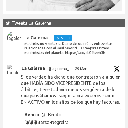
Tweets La Galerna
La Galerna
Seguir
Madridismo y sintaxis. Diario de opinión y entrevistas
relacionadas con el Real Madrid. Las mejores firmas
madridistas del planeta. https://t.co/zLS1tzeb3h
La Galerna
@lagalerna_
·
29 Mar
Si de verdad ha dicho que contrataron a alguien
que HABÍA SIDO VICEPRESIDENTE de los
árbitros, tiene todavía menos vergüenza de lo
que pensábamos. Negreira era vicepresidente
EN ACTIVO en los años de los que hay facturas.
Benito
@_Benito___
💣💣💣Barsa-Negreira