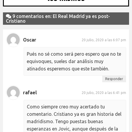
9 comentarios en: El Real Madrid ya es post-
Cristiano
Oscar
20 julio, 2020 a las 6:07 pm
Pués no sé como será pero espero que no te
equivoques, sueles dar análisis muy
atinados esperemos que este también.
Responder
rafael
20 julio, 2020 a las 6:41 pm
Como siempre creo muy acertado tu
comentario. Cristiano ya es gran historia del
madridismo. Tengo puestas buenas
esperanzas en Jovic, aunque después de la