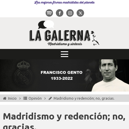
Las mejores firmas madridistas del planeta
Inicio
Opinión
Madridismo y redención; no, gracias.
Madridismo y redención; no,
gracias.