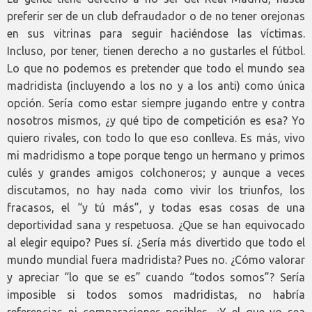
preferir ser de un club defraudador o de no tener orejonas
en sus vitrinas para seguir haciéndose las víctimas.
Incluso, por tener, tienen derecho a no gustarles el fútbol.
Lo que no podemos es pretender que todo el mundo sea
madridista (incluyendo a los no y a los anti) como única
opción. Sería como estar siempre jugando entre y contra
nosotros mismos, ¿y qué tipo de competición es esa? Yo
quiero rivales, con todo lo que eso conlleva. Es más, vivo
mi madridismo a tope porque tengo un hermano y primos
culés y grandes amigos colchoneros; y aunque a veces
discutamos, no hay nada como vivir los triunfos, los
fracasos, el “y tú más”, y todas esas cosas de una
deportividad sana y respetuosa. ¿Que se han equivocado
al elegir equipo? Pues sí. ¿Sería más divertido que todo el
mundo mundial fuera madridista? Pues no. ¿Cómo valorar
y apreciar “lo que se es” cuando “todos somos”? Sería
imposible si todos somos madridistas, no habría
referencias ni comparaciones posibles. ¿Y el que yo sea