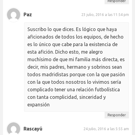
Responder
Paz
23 julio, 2016 a las 11:54 pm
Suscribo lo que dices. Es lógico que haya
aficionados de todos los equipos, de hecho
es lo único que cabe para la existencia de
esta afición. Dicho esto, me alegro
muchísimo de que mi familia más directa, es
decir, mis padres, hermano y sobrinos sean
todos madridistas porque con la que pasión
con la que todos nosotros lo vivimos sería
complicado tener una relación futbolística
con tanta complicidad, sinceridad y
expansión
Responder
Rascayú
24 julio, 2016 a las 5:55 am