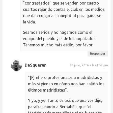
"contrastados" que se venden por cuatro
cuartos rajando contra el club en los medios
que dan cobijo a su ineptitud para ganarse
la vida.
Seamos serios y no hagamos como el
equipo del pueblo y el de los imputados.
Tenemos mucho más estilo, por favor.
Responder
DeSqueran
24 julio, 2016 a las 1:52 pm
"[P]refiero profesionales a madridistas y
más si pienso en cómo nos han salido los
últimos madridistas".
Y yo, y yo. Tanto es así, que una vez dije,
parafraseando a Bernabéu, que "el
Madrid sería maravilloso si no fuera por