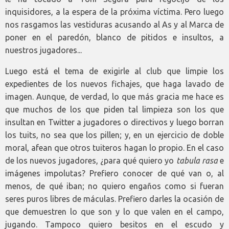
inquisidores, a la espera de la próxima víctima. Pero luego
nos rasgamos las vestiduras acusando al As y al Marca de
poner en el paredón, blanco de pitidos e insultos, a
nuestros jugadores...
Luego está el tema de exigirle al club que limpie los
expedientes de los nuevos fichajes, que haga lavado de
imagen. Aunque, de verdad, lo que más gracia me hace es
que muchos de los que piden tal limpieza son los que
insultan en Twitter a jugadores o directivos y luego borran
los tuits, no sea que los pillen; y, en un ejercicio de doble
moral, afean que otros tuiteros hagan lo propio. En el caso
de los nuevos jugadores, ¿para qué quiero yo
tabula rasa
e
imágenes impolutas? Prefiero conocer de qué van o, al
menos, de qué iban; no quiero engaños como si fueran
seres puros libres de máculas. Prefiero darles la ocasión de
que demuestren lo que son y lo que valen en el campo,
jugando. Tampoco quiero besitos en el escudo y