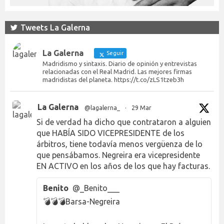
Tweets La Galerna
La Galerna
Seguir
Madridismo y sintaxis. Diario de opinión y entrevistas
relacionadas con el Real Madrid. Las mejores firmas
madridistas del planeta. https://t.co/zLS1tzeb3h
La Galerna
@lagalerna_
·
29 Mar
Si de verdad ha dicho que contrataron a alguien
que HABÍA SIDO VICEPRESIDENTE de los
árbitros, tiene todavía menos vergüenza de lo
que pensábamos. Negreira era vicepresidente
EN ACTIVO en los años de los que hay facturas.
Benito
@_Benito___
💣💣💣Barsa-Negreira