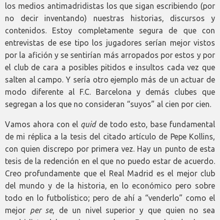
los medios antimadridistas los que sigan escribiendo (por
no decir inventando) nuestras historias, discursos y
contenidos. Estoy completamente segura de que con
entrevistas de ese tipo los jugadores serían mejor vistos
por la afición y se sentirían más arropados por estos y por
el club de cara a posibles pitidos e insultos cada vez que
salten al campo. Y sería otro ejemplo más de un actuar de
modo diferente al F.C. Barcelona y demás clubes que
segregan a los que no consideran “suyos” al cien por cien.
Vamos ahora con el
quid
de todo esto, base fundamental
de mi réplica a la tesis del citado artículo de Pepe Kollins,
con quien discrepo por primera vez. Hay un punto de esta
tesis de la redención en el que no puedo estar de acuerdo.
Creo profundamente que el Real Madrid es el mejor club
del mundo y de la historia, en lo económico pero sobre
todo en lo futbolístico; pero de ahí a “venderlo” como el
mejor
per se
, de un nivel superior y que quien no sea