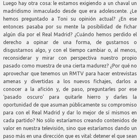
Luego hay otra cosa: le estamos exigiendo a un chaval un
madridismo inmaculado desde que era adolescente. ¿Le
hemos preguntado a Toni su opinión actual? ¿En ese
entonces pasaba por su mente la posibilidad de fichar
algún día por el Real Madrid? ¿Cuándo hemos perdido el
derecho a opinar de una forma, de gustarnos o
disgustarnos algo, y con el tiempo cambiar o, al menos,
reconsiderar y mirar con perspectiva nuestro propio
pasado como muestra de una cierta madurez? ¿Por qué no
aprovechar que tenemos un RMTV para hacer entrevistas
amenas y divertidas a los nuevos fichajes, darlos a
conocer a la afición y, de paso, preguntarles por ese
‘pasado oscuro’ para quitarle hierro y darles la
oportunidad de que asuman públicamente su compromiso
para con el Real Madrid y dar lo mejor de sí mismos en
cada partido? No sólo estaríamos creando contenidos de
valor en nuestra televisión, sino que estaríamos dando un
paso más en una dirección que es vital: detener el que sean