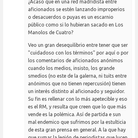
¿Acaso que en una red madridista entre
aficionados se estén lanzando improperios
o desacuerdos o puyas es un escarnio
público como si lo hubieran sacado en Los
Manolos de Cuatro?
Veo un gran desequilibrio entre tener que ser
"cuidadoso con los términos" por aquí o por
los comentarios de aficionados anónimos
cuando los medios, insisto, los grande
smedios (no este de la galerna, ni tuits entre
anónimos que no tienen repercusión) tienen
un interés distinto al aficionado y seguidor.
Su fin es rellenar con lo más apetecible y eso
es el RM, y resulta que creen que lo que más
vende es la polémica. Así de partida e sun
mal endemico que sufrimos por la estulticia
de esta gran prensa en general. A la que hay
que sumar la legión de periodistas que lucen