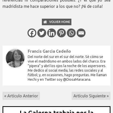
madridista me hace superior a los que no? ¡Ni de coña!
VOLVER HOME
Francis Garcia Cedeño
Del norte del sur en el sur del norte. Sé cómo se
vive el madridismo en ambos lados del charco. Era
“pipera” y abrí los ojos la noche de los aspersores.
Me dedico al social media, las redes sociales y al
fútbol; y, en ocasiones, hago preguntas. Me llaman
Hechi y en Twitter soy @DiosaMaracana.
« Artículo Anterior
Artículo Siguiente »
La Galerna trabaja por la