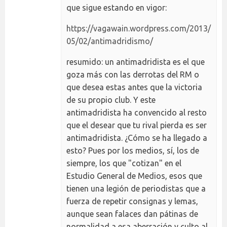
que sigue estando en vigor:
https://vagawain.wordpress.com/2013/
05/02/antimadridismo/
resumido: un antimadridista es el que
goza más con las derrotas del RM o
que desea estas antes que la victoria
de su propio club. Y este
antimadridista ha convencido al resto
que el desear que tu rival pierda es ser
antimadridista. ¿Cómo se ha llegado a
esto? Pues por los medios, sí, los de
siempre, los que "cotizan" en el
Estudio General de Medios, esos que
tienen una legión de periodistas que a
fuerza de repetir consignas y lemas,
aunque sean falaces dan pátinas de
normalidad a esa aberración y culto al