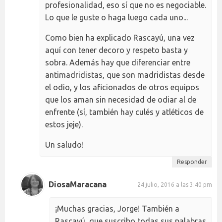
profesionalidad, eso sí que no es negociable.
Lo que le guste o haga luego cada uno...
Como bien ha explicado Rascayú, una vez
aquí con tener decoro y respeto basta y
sobra. Además hay que diferenciar entre
antimadridistas, que son madridistas desde
el odio, y los aficionados de otros equipos
que los aman sin necesidad de odiar al de
enfrente (sí, también hay culés y atléticos de
estos jeje).
Un saludo!
Responder
DiosaMaracana
24 julio, 2016 a las 3:40 pm
¡Muchas gracias, Jorge! También a
Rascayú, que suscribo todas sus palabras