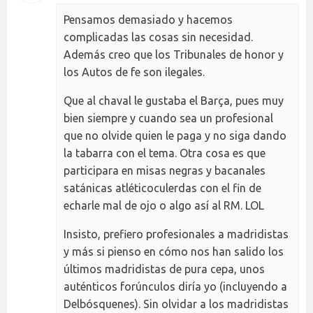
Pensamos demasiado y hacemos
complicadas las cosas sin necesidad.
Además creo que los Tribunales de honor y
los Autos de fe son ilegales.
Que al chaval le gustaba el Barça, pues muy
bien siempre y cuando sea un profesional
que no olvide quien le paga y no siga dando
la tabarra con el tema. Otra cosa es que
participara en misas negras y bacanales
satánicas atléticoculerdas con el fin de
echarle mal de ojo o algo así al RM. LOL
Insisto, prefiero profesionales a madridistas
y más si pienso en cómo nos han salido los
últimos madridistas de pura cepa, unos
auténticos forúnculos diría yo (incluyendo a
Delbósquenes). Sin olvidar a los madridistas