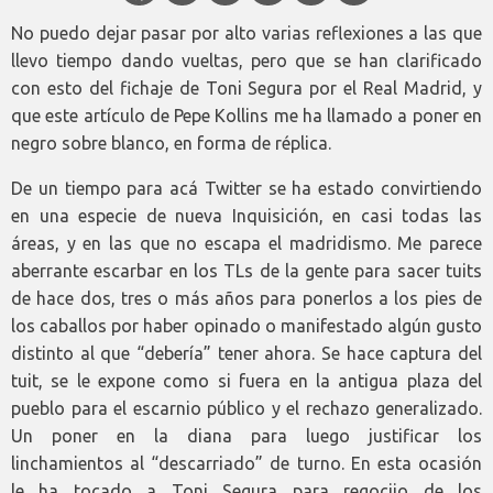
No puedo dejar pasar por alto varias reflexiones a las que
llevo tiempo dando vueltas, pero que se han clarificado
con esto del fichaje de Toni Segura por el Real Madrid, y
que este artículo de Pepe Kollins me ha llamado a poner en
negro sobre blanco, en forma de réplica.
De un tiempo para acá Twitter se ha estado convirtiendo
en una especie de nueva Inquisición, en casi todas las
áreas, y en las que no escapa el madridismo. Me parece
aberrante escarbar en los TLs de la gente para sacer tuits
de hace dos, tres o más años para ponerlos a los pies de
los caballos por haber opinado o manifestado algún gusto
distinto al que “debería” tener ahora. Se hace captura del
tuit, se le expone como si fuera en la antigua plaza del
pueblo para el escarnio público y el rechazo generalizado.
Un poner en la diana para luego justificar los
linchamientos al “descarriado” de turno. En esta ocasión
le ha tocado a Toni Segura para regocijo de los