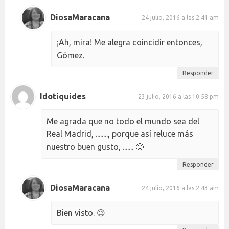
DiosaMaracana
24 julio, 2016 a las 2:41 am
¡Ah, mira! Me alegra coincidir entonces,
Gómez.
Responder
Idotiquides
23 julio, 2016 a las 10:58 pm
Me agrada que no todo el mundo sea del
Real Madrid, ........, porque así reluce más
nuestro buen gusto, ....... 🙂
Responder
DiosaMaracana
24 julio, 2016 a las 2:43 am
Bien visto. 😉