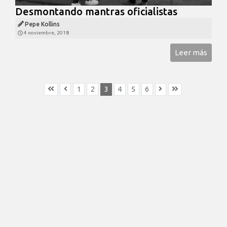
Desmontando mantras oficialistas
Pepe Kollins
4 noviembre, 2018
Leer más
1
2
3
4
5
6