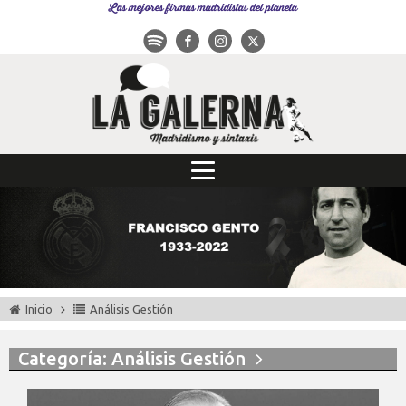
Las mejores firmas madridistas del planeta
Inicio
Análisis Gestión
Categoría: Análisis Gestión