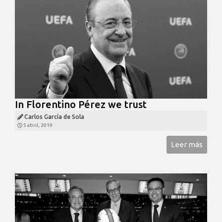
In Florentino Pérez we trust
Carlos García de Sola
5 abril, 2019
Leer más