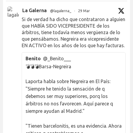
La Galerna
@lagalerna_
·
29 Mar
Si de verdad ha dicho que contrataron a alguien
que HABÍA SIDO VICEPRESIDENTE de los
árbitros, tiene todavía menos vergüenza de lo
que pensábamos. Negreira era vicepresidente
EN ACTIVO en los años de los que hay facturas.
Benito
@_Benito___
💣💣💣Barsa-Negreira
Laporta habla sobre Negreira en El País:
"Siempre he tenido la sensación de q
debemos ser muy superiores, porq los
árbitros no nos favorecen. Aquí parece q
siempre ayudan al Madrid."
"Tienen barcelonitis, es una evidencia. Ahora