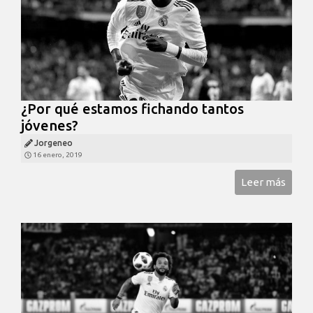
¿Por qué estamos fichando tantos
jóvenes?
Jorgeneo
16 enero, 2019
Leer más