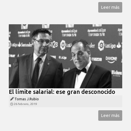
Leer más
El límite salarial: ese gran desconocido
Tomas J.Rubio
26 febrero, 2019
Leer más