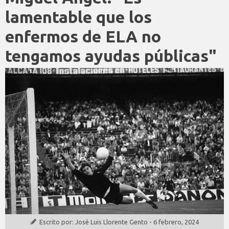
lamentable que los
enfermos de ELA no
tengamos ayudas públicas"
Escrito por:
José Luis Llorente Gento
-
6 febrero, 2024