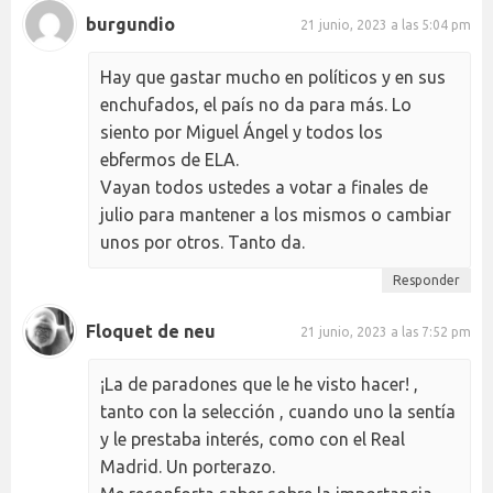
burgundio
21 junio, 2023 a las 5:04 pm
Hay que gastar mucho en políticos y en sus
enchufados, el país no da para más. Lo
siento por Miguel Ángel y todos los
ebfermos de ELA.
Vayan todos ustedes a votar a finales de
julio para mantener a los mismos o cambiar
unos por otros. Tanto da.
Responder
Floquet de neu
21 junio, 2023 a las 7:52 pm
¡La de paradones que le he visto hacer! ,
tanto con la selección , cuando uno la sentía
y le prestaba interés, como con el Real
Madrid. Un porterazo.