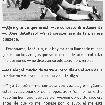
—¡Qué grande que eres! —Le contesto directamente
—. ¡Qué detallazo! —Y el corazón me da la primera
punzada.
—Perdóname, José Luis, que hoy me está llamando mucha
gente, muchos amigos que se acuerdan de mí e intento dar
mis opiniones —me dice con su educación proverbial.
—Me alegré mucho de verte el otro día en el acto de
la
Fundación y el Foro Luis de Carlos
—le digo.
—Y yo también —me contesta con voz alegre—. ¿Cómo
estás evolucionando de la operación? Ya me ha dicho
Paco (mi hermano) que vas bien —segundo dardo: siquiera
antes de que yo me interese por lo suyo, él me está