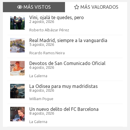
MÁS VISTOS
MÁS VALORADOS
Vini, ojalá te quedes, pero
2 agosto, 2026
Roberto Albáizar Pérez
Real Madrid, siempre a la vanguardia
5 agosto, 2026
Ricardo Ramos Neira
Devotos de San Comunicado Oficial
6 agosto, 2026
La Galerna
La Odisea para muy madridistas
8 agosto, 2026
William Pogue
Un nuevo delito del FC Barcelona
8 agosto, 2026
La Galerna