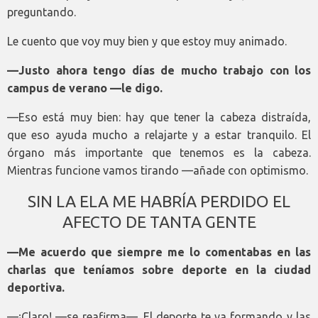
preguntando.
Le cuento que voy muy bien y que estoy muy animado.
—Justo ahora tengo días de mucho trabajo con los
campus de verano —le digo.
—Eso está muy bien: hay que tener la cabeza distraída,
que eso ayuda mucho a relajarte y a estar tranquilo. El
órgano más importante que tenemos es la cabeza.
Mientras funcione vamos tirando —añade con optimismo.
SIN LA ELA ME HABRÍA PERDIDO EL
AFECTO DE TANTA GENTE
—Me acuerdo que siempre me lo comentabas en las
charlas que teníamos sobre deporte en la ciudad
deportiva.
—¡Claro! —se reafirma—. El deporte te va formando y las