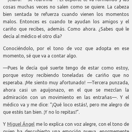
cosas muchas veces no salen como se quiere. La cabeza
bien sentada te refuerza cuando vienen los momentos
malos. Entonces es cuando te ayudan los amigos y el
cariño que recibes, además. Como ahora. ¿Sabes qué le
decía al médico el otro día?
Conociéndolo, por el tono de voz que adopta en ese
momento, sé que va a contar algo.
—Pues le decía qué suerte tengo de estar como estoy,
porque estoy recibiendo toneladas de cariño que no
esperaba. ¡Me siento muy afortunado! —Tercera punzada,
ahora casi un aguijonazo, en el que se mezclan la
admiración con un movimiento en las entrañas—. Y el
médico va y me dice: “¡Qué loco estás!, pero me alegro de
que estés tan bien. ¡Y no lo repitas!”.
Y
Miguel Ángel
me lo explica con voz alegre, con el tono de
quien ha descubierto una emoción nueva, enormemente