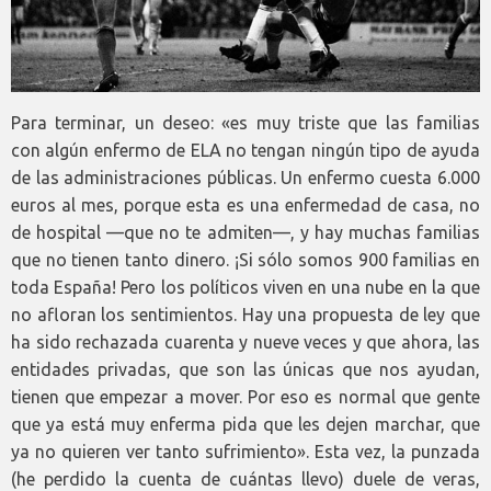
Para terminar, un deseo: «es muy triste que las familias
con algún enfermo de ELA no tengan ningún tipo de ayuda
de las administraciones públicas. Un enfermo cuesta 6.000
euros al mes, porque esta es una enfermedad de casa, no
de hospital —que no te admiten—, y hay muchas familias
que no tienen tanto dinero. ¡Si sólo somos 900 familias en
toda España! Pero los políticos viven en una nube en la que
no afloran los sentimientos. Hay una propuesta de ley que
ha sido rechazada cuarenta y nueve veces y que ahora, las
entidades privadas, que son las únicas que nos ayudan,
tienen que empezar a mover. Por eso es normal que gente
que ya está muy enferma pida que les dejen marchar, que
ya no quieren ver tanto sufrimiento». Esta vez, la punzada
(he perdido la cuenta de cuántas llevo) duele de veras,