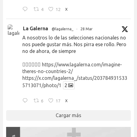
4
12
X
La Galerna
@lagalerna_
·
28 Mar
A nosotros lo de las selecciones nacionales no
nos puede gustar más. Nos pirra ese rollo. Pero
no de ahora, de siempre
👉🏻👉🏻👉🏻
https://www.lagalerna.com/imagine-
theres-no-countries-2/
https://x.com/lagalerna_/status/203784931533
5713071/photo/1
2
6
17
X
Cargar más