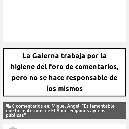
Antonio Esteva: "El gol de Cristiano es de los más
grandes de la historia"
La Galerna trabaja por la
higiene del foro de comentarios,
pero no se hace responsable de
los mismos
8 comentarios en: Miguel Ángel: "Es lamentable
que los enfermos de ELA no tengamos ayudas
públicas"