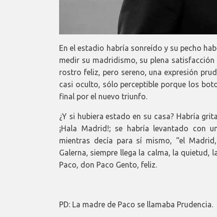
En el estadio habría sonreído y su pecho ha
medir su madridismo, su plena satisfacción 
rostro feliz, pero sereno, una expresión pr
casi oculto, sólo perceptible porque los bo
final por el nuevo triunfo.
¿Y si hubiera estado en su casa? Habría grit
¡Hala Madrid!; se habría levantado con u
mientras decía para sí mismo, “el Madrid,
Galerna, siempre llega la calma, la quietud, 
Paco, don Paco Gento, feliz.
PD: La madre de Paco se llamaba Prudencia.