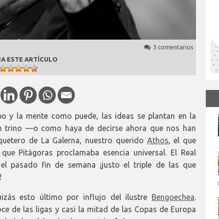
3 comentarios
A ESTE ARTÍCULO
o y la mente como puede, las ideas se plantan en la
 un trino —o como haya de decirse ahora que nos han
uetero de La Galerna, nuestro querido
Athos
, el que
 que Pitágoras proclamaba esencia universal. El Real
el pasado fin de semana ¡justo el triple de las que
!
zás esto último por influjo del ilustre
Bengoechea
.
e de las ligas y casi la mitad de las Copas de Europa