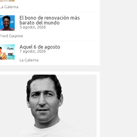
La Galerna
El bono de renovación más
barato del mundo
5 agosto, 2026
Fred Gwynne
Aquel 6 de agosto
7 agosto, 2026
La Galerna