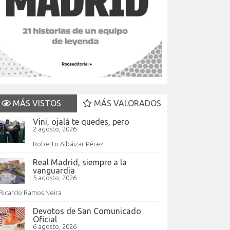
MÁS VISTOS
MÁS VALORADOS
Vini, ojalá te quedes, pero
2 agosto, 2026
Roberto Albáizar Pérez
Real Madrid, siempre a la
vanguardia
5 agosto, 2026
Ricardo Ramos Neira
Devotos de San Comunicado
Oficial
6 agosto, 2026