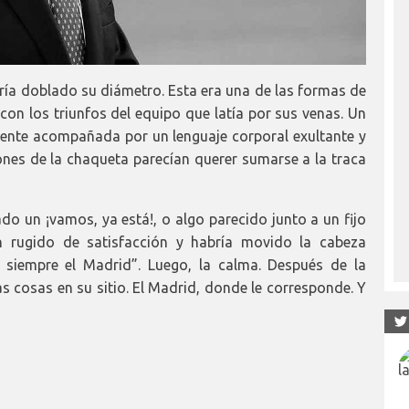
bría doblado su diámetro. Esta era una de las formas de
con los triunfos del equipo que latía por sus venas. Un
udente acompañada por un lenguaje corporal exultante y
tones de la chaqueta parecían querer sumarse a la traca
ado un ¡vamos, ya está!, o algo parecido junto a un fijo
n rugido de satisfacción y habría movido la cabeza
 siempre el Madrid”. Luego, la calma. Después de la
las cosas en su sitio. El Madrid, donde le corresponde. Y