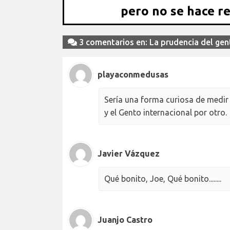
pero no se hace r
3 comentarios en: La prudencia del ge
playaconmedusas
Sería una forma curiosa de medir 
y el Gento internacional por otro.
Javier Vázquez
Qué bonito, Joe, Qué bonito........
Juanjo Castro