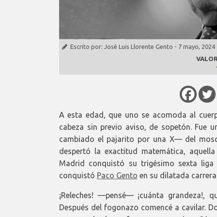
Escrito por:
José Luis Llorente Gento
-
7 mayo, 2024
VALOR
A esta edad, que uno se acomoda al cuerp
cabeza sin previo aviso, de sopetón. Fue
cambiado el pajarito por una X— del mosq
despertó la exactitud matemática, aquella
Madrid conquistó su trigésimo sexta liga 
conquistó
Paco Gento
en su dilatada carrera
¡Releches! —pensé— ¡cuánta grandeza!, qui
Después del fogonazo comencé a cavilar. Doc