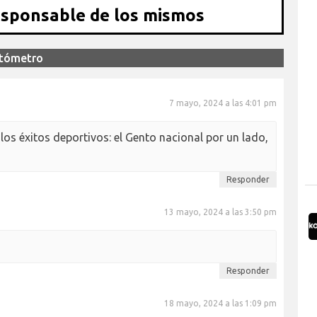
esponsable de los mismos
ntómetro
7 mayo, 2024 a las 4:01 pm
los éxitos deportivos: el Gento nacional por un lado,
Responder
13 mayo, 2024 a las 3:50 pm
Responder
18 mayo, 2024 a las 1:09 pm