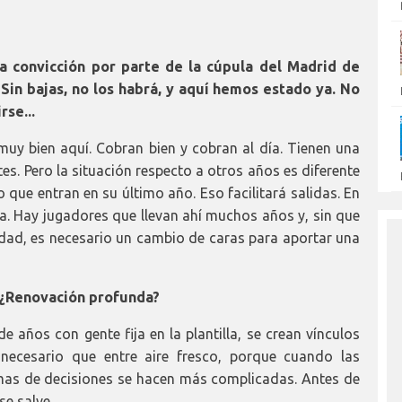
la convicción por parte de la cúpula del Madrid de
Sin bajas, no los habrá, y aquí hemos estado ya. No
rse...
y bien aquí. Cobran bien y cobran al día. Tienen una
es. Pero la situación respecto a otros años es diferente
que entran en su último año. Eso facilitará salidas. En
eva. Hay jugadores que llevan ahí muchos años y, sin que
dad, es necesario un cambio de caras para aportar una
 ¿Renovación profunda?
ños con gente fija en la plantilla, se crean vínculos
necesario que entre aire fresco, porque cuando las
omas de decisiones se hacen más complicadas. Antes de
e salve.