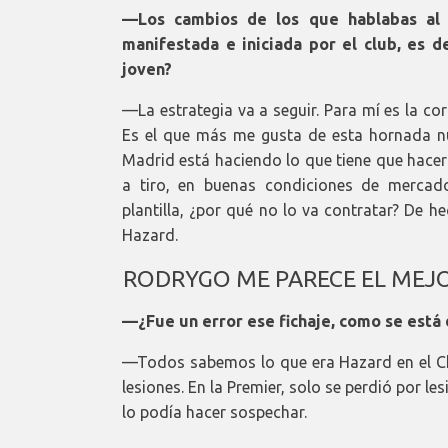
—Los cambios de los que hablabas al p
manifestada e iniciada por el club, es de
joven?
—La estrategia va a seguir. Para mí es la co
Es el que más me gusta de esta hornada nue
Madrid está haciendo lo que tiene que hacer 
a tiro, en buenas condiciones de mercad
plantilla, ¿por qué no lo va contratar? De h
Hazard.
RODRYGO ME PARECE EL MEJO
—¿Fue un error ese fichaje, como se está 
—Todos sabemos lo que era Hazard en el Che
lesiones. En la Premier, solo se perdió por l
lo podía hacer sospechar.