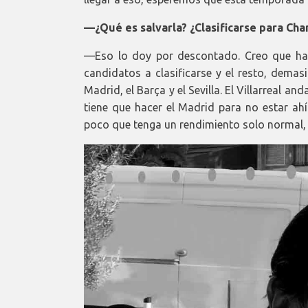
—¿Qué es salvarla? ¿Clasificarse para Ch
—Eso lo doy por descontado. Creo que hay 
candidatos a clasificarse y el resto, demas
Madrid, el Barça y el Sevilla. El Villarreal a
tiene que hacer el Madrid para no estar ahí
poco que tenga un rendimiento solo normal,