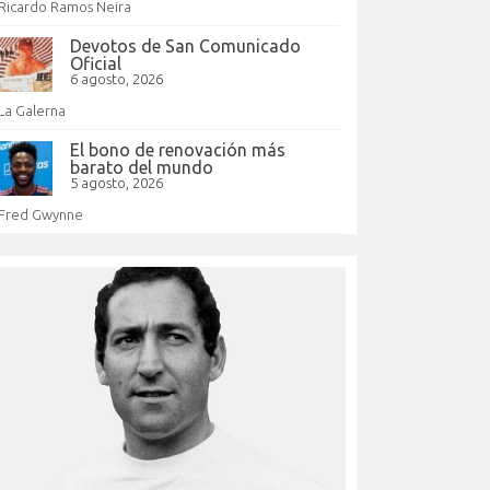
Ricardo Ramos Neira
Devotos de San Comunicado
Oficial
6 agosto, 2026
La Galerna
El bono de renovación más
barato del mundo
5 agosto, 2026
Fred Gwynne