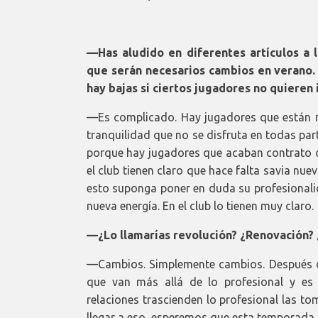
—Has aludido en diferentes artículos a 
que serán necesarios cambios en verano. 
hay bajas si ciertos jugadores no quieren i
—Es complicado. Hay jugadores que están mu
tranquilidad que no se disfruta en todas part
porque hay jugadores que acaban contrato o 
el club tienen claro que hace falta savia nu
esto suponga poner en duda su profesionali
nueva energía. En el club lo tienen muy claro.
—¿Lo llamarías revolución? ¿Renovación?
—Cambios. Simplemente cambios. Después de a
que van más allá de lo profesional y es 
relaciones trascienden lo profesional las t
llegar a eso, esperemos que esta temporada s