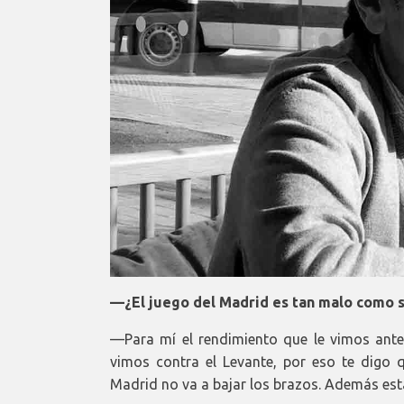
—¿El juego del Madrid es tan malo como s
—Para mí el rendimiento que le vimos ante 
vimos contra el Levante, por eso te digo qu
Madrid no va a bajar los brazos. Además está