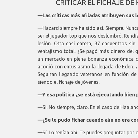
CRITICAR EL FICHAJE D
—Las críticas más afiladas atribuyen sus l
—Hazard siempre ha sido así. Siempre. Nunca 
ser el jugador top que nos deslumbró. Rendía
lesión. Otra casi entera, 37 encuentros sin
ventajismo total. ¿Se pagó más dinero del 
un mercado en plena bonanza económica q
acogió con entusiasmo la llegada de Eden. 
Seguirán llegando veteranos en función de s
siendo el fichaje de jóvenes.
—Y esa política ¿se está ejecutando bien 
—Sí. No siempre, claro. En el caso de Haalan
—¿Se le pudo fichar cuando aún no era co
—Sí. Lo tenían ahí. Te puedes preguntar por 