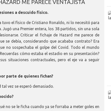
E HAZARD ME PARECE VENTAJISTA
esiones a descuido físico.
tuvo el físico de Cristiano Ronaldo, ni lo necesitó para
. Jugó una Premier entera, los 38 partidos, sin una sola
 lesionarse. Criticar el fichaje de Hazard me parece de
que se debía, considerando que acababa contrato? Era
ue no sospechaba el golpe del Covid. Todo el mundo
¿Recuerdas cómo estaba el estadio en su presentación?
us situaciones contractuales, pero el eje va a seguir
por parte de quienes fichan?
d tal vez se esperó demasiado.
nocido?
qué no se le ficha cuando ya se forraba a meter goles en