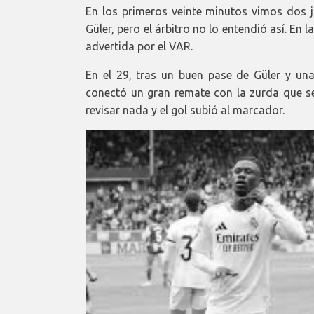
En los primeros veinte minutos vimos dos j
Güler, pero el árbitro no lo entendió así. En 
advertida por el VAR.
En el 29, tras un buen pase de Güler y un
conectó un gran remate con la zurda que se 
revisar nada y el gol subió al marcador.