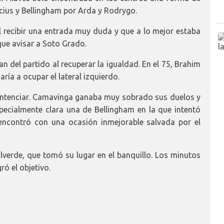
nicius y Bellingham por Arda y Rodrygo.
al recibir una entrada muy duda y que a lo mejor estaba
que avisar a Soto Grado.
an del partido al recuperar la igualdad. En el 75, Brahim
ía a ocupar el lateral izquierdo.
sentenciar. Camavinga ganaba muy sobrado sus duelos y
pecialmente clara una de Bellingham en la que intentó
se encontró con una ocasión inmejorable salvada por el
alverde, que tomó su lugar en el banquillo. Los minutos
ró el objetivo.