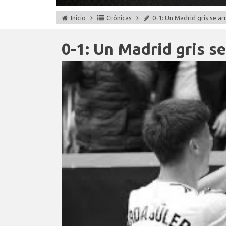
Inicio
Crónicas
0-1: Un Madrid gris se a
0-1: Un Madrid gris s