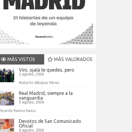
MÁS VISTOS
MÁS VALORADOS
Vini, ojalá te quedes, pero
2 agosto, 2026
Roberto Albáizar Pérez
Real Madrid, siempre a la
vanguardia
5 agosto, 2026
Ricardo Ramos Neira
Devotos de San Comunicado
Oficial
6 agosto, 2026