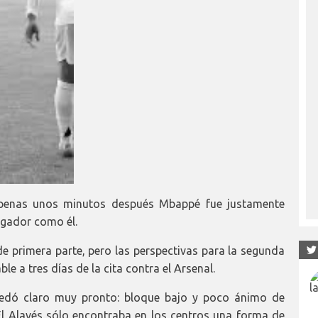
Apenas unos minutos después Mbappé fue justamente
ugador como él.
 primera parte, pero las perspectivas para la segunda
 a tres días de la cita contra el Arsenal.
uedó claro muy pronto: bloque bajo y poco ánimo de
El Alavés sólo encontraba en los centros una forma de