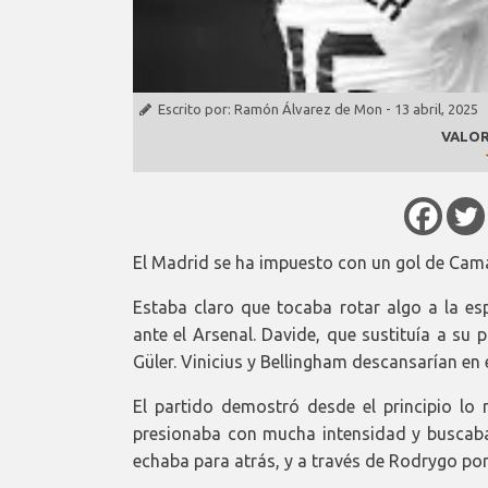
Escrito por:
Ramón Álvarez de Mon
-
13 abril, 2025
VALOR
El Madrid se ha impuesto con un gol de Camavi
Estaba claro que tocaba rotar algo a la es
ante el Arsenal. Davide, que sustituía a su
Güler. Vinicius y Bellingham descansarían en e
El partido demostró desde el principio lo 
presionaba con mucha intensidad y buscaba 
echaba para atrás, y a través de Rodrygo por