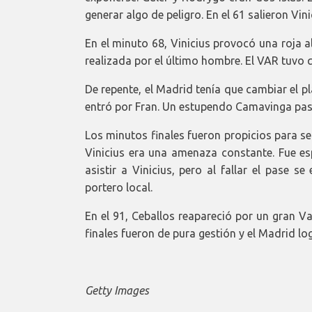
generar algo de peligro. En el 61 salieron Vi
En el minuto 68, Vinicius provocó una roja 
realizada por el último hombre. El VAR tuvo 
De repente, el Madrid tenía que cambiar el pl
entró por Fran. Un estupendo Camavinga pasar
Los minutos finales fueron propicios para 
Vinicius era una amenaza constante. Fue es
asistir a Vinicius, pero al fallar el pase 
portero local.
En el 91, Ceballos reapareció por un gran V
finales fueron de pura gestión y el Madrid log
Getty Images