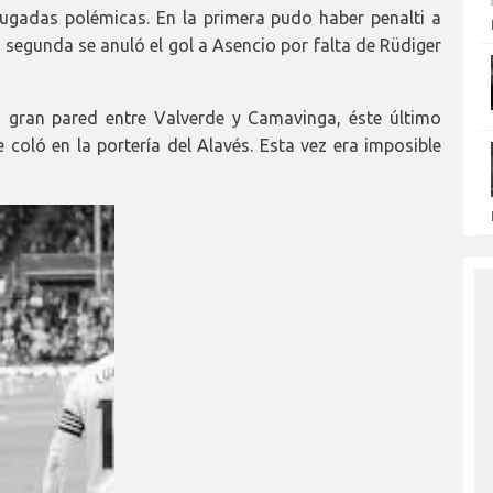
ugadas polémicas. En la primera pudo haber penalti a
la segunda se anuló el gol a Asencio por falta de Rüdiger
a gran pared entre Valverde y Camavinga, éste último
coló en la portería del Alavés. Esta vez era imposible