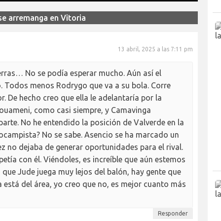
se arremanga en Vitoria
13 abril, 2025 a las 7:11 pm
erras… No se podía esperar mucho. Aún así el
o. Todos menos Rodrygo que va a su bola. Corre
 De hecho creo que ella le adelantaría por la
ouameni, como casi siempre, y Camavinga
rte. No he entendido la posición de Valverde en la
iocampista? No se sabe. Asencio se ha marcado un
 no dejaba de generar oportunidades para el rival.
petía con él. Viéndoles, es increíble que aún estemos
o que Jude juega muy lejos del balón, hay gente que
 está del área, yo creo que no, es mejor cuanto más
Responder