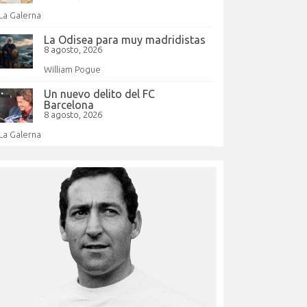
La Galerna
La Odisea para muy madridistas
8 agosto, 2026
William Pogue
Un nuevo delito del FC
Barcelona
8 agosto, 2026
La Galerna