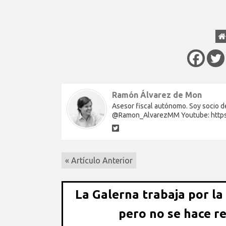
Ramón Álvarez de Mon
Asesor fiscal autónomo. Soy socio de
@Ramon_AlvarezMM Youtube: http
« Artículo Anterior
La Galerna trabaja por la
pero no se hace r