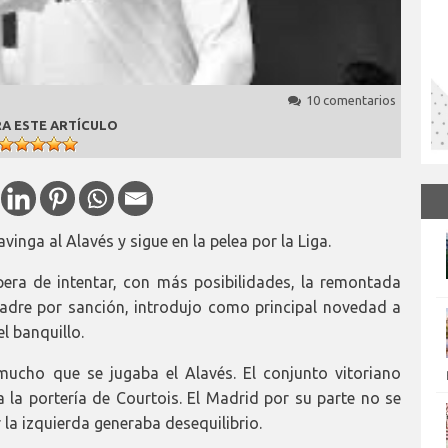
10 comentarios
A ESTE ARTÍCULO
nga al Alavés y sigue en la pelea por la Liga.
pera de intentar, con más posibilidades, la remontada
 padre por sanción, introdujo como principal novedad a
l banquillo.
mucho que se jugaba el Alavés. El conjunto vitoriano
la portería de Courtois. El Madrid por su parte no se
 la izquierda generaba desequilibrio.