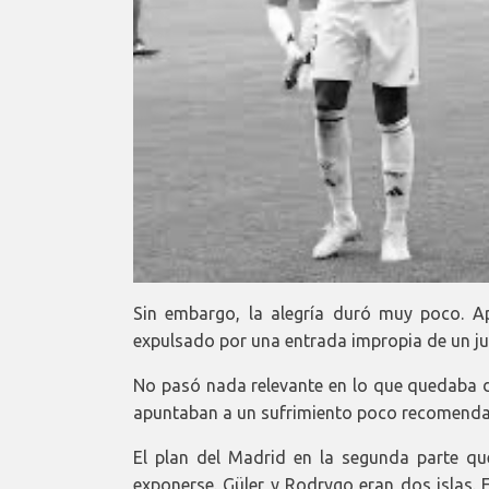
Sin embargo, la alegría duró muy poco. 
expulsado por una entrada impropia de un j
No pasó nada relevante en lo que quedaba de
apuntaban a un sufrimiento poco recomendable
El plan del Madrid en la segunda parte q
exponerse. Güler y Rodrygo eran dos islas. 