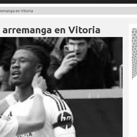
rremanga en Vitoria
e arremanga en Vitoria