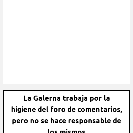
Alkorta: “Las quejas del Barça no me parecen normales”
La Galerna trabaja por la
higiene del foro de comentarios,
pero no se hace responsable de
los mismos