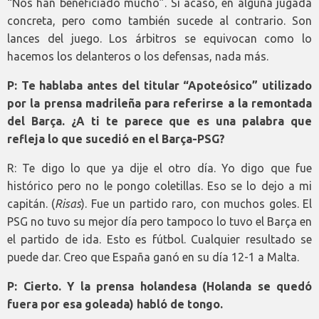
“Nos han beneficiado mucho”. Si acaso, en alguna jugada
concreta, pero como también sucede al contrario. Son
lances del juego. Los árbitros se equivocan como lo
hacemos los delanteros o los defensas, nada más.
P: Te hablaba antes del titular “Apoteósico” utilizado
por la prensa madrileña para referirse a la remontada
del Barça. ¿A ti te parece que es una palabra que
refleja lo que sucedió en el Barça-PSG?
R: Te digo lo que ya dije el otro día. Yo digo que fue
histórico pero no le pongo coletillas. Eso se lo dejo a mi
capitán. (
Risas
). Fue un partido raro, con muchos goles. El
PSG no tuvo su mejor día pero tampoco lo tuvo el Barça en
el partido de ida. Esto es fútbol. Cualquier resultado se
puede dar. Creo que España ganó en su día 12-1 a Malta.
P: Cierto. Y la prensa holandesa (Holanda se quedó
fuera por esa goleada) habló de tongo.