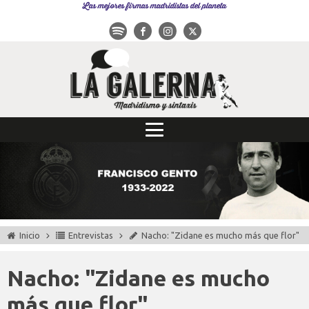
Las mejores firmas madridistas del planeta
Inicio
Entrevistas
Nacho: "Zidane es mucho más que flor"
Nacho: "Zidane es mucho
más que flor"