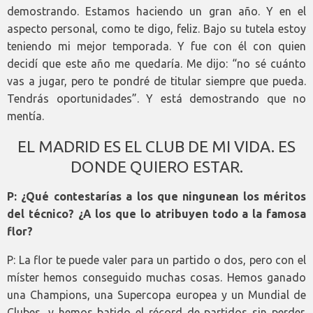
demostrando. Estamos haciendo un gran año. Y en el
aspecto personal, como te digo, feliz. Bajo su tutela estoy
teniendo mi mejor temporada. Y fue con él con quien
decidí que este año me quedaría. Me dijo: “no sé cuánto
vas a jugar, pero te pondré de titular siempre que pueda.
Tendrás oportunidades”. Y está demostrando que no
mentía.
EL MADRID ES EL CLUB DE MI VIDA. ES
DONDE QUIERO ESTAR.
P: ¿Qué contestarías a los que ningunean los méritos
del técnico? ¿A los que lo atribuyen todo a la famosa
flor?
P: La flor te puede valer para un partido o dos, pero con el
míster hemos conseguido muchas cosas. Hemos ganado
una Champions, una Supercopa europea y un Mundial de
Clubes, y hemos batido el récord de partidos sin perder.