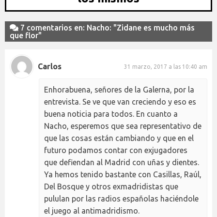
7 comentarios en: Nacho: "Zidane es mucho más
que flor"
Carlos
31 marzo, 2017 a las 10:40 am
Enhorabuena, señores de la Galerna, por la
entrevista. Se ve que van creciendo y eso es
buena noticia para todos. En cuanto a
Nacho, esperemos que sea representativo de
que las cosas están cambiando y que en el
futuro podamos contar con exjugadores
que defiendan al Madrid con uñas y dientes.
Ya hemos tenido bastante con Casillas, Raúl,
Del Bosque y otros exmadridistas que
pululan por las radios españolas haciéndole
el juego al antimadridismo.