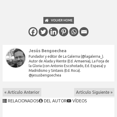
VOLVER HOME
Jesús Bengoechea
Fundador y editor de La Galerna (@lagalerna_).
Autor de Alada y Riente (Ed. Armaenia), La Forja de
la Gloria (con Antonio Escohotado, Ed. Espasa) y
Madridismo y Sintaxis (Ed. Roca).
@jesusbengoechea
« Artículo Anterior
Artículo Siguiente »
RELACIONADOS
DEL AUTOR
VÍDEOS