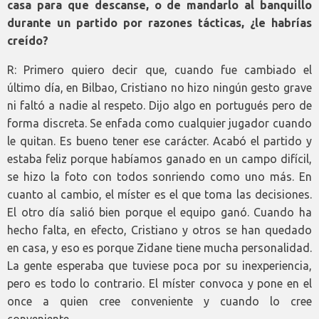
casa para que descanse, o de mandarlo al banquillo
durante un partido por razones tácticas, ¿le habrías
creído?
R: Primero quiero decir que, cuando fue cambiado el
último día, en Bilbao, Cristiano no hizo ningún gesto grave
ni faltó a nadie al respeto. Dijo algo en portugués pero de
forma discreta. Se enfada como cualquier jugador cuando
le quitan. Es bueno tener ese carácter. Acabó el partido y
estaba feliz porque habíamos ganado en un campo difícil,
se hizo la foto con todos sonriendo como uno más. En
cuanto al cambio, el míster es el que toma las decisiones.
El otro día salió bien porque el equipo ganó. Cuando ha
hecho falta, en efecto, Cristiano y otros se han quedado
en casa, y eso es porque Zidane tiene mucha personalidad.
La gente esperaba que tuviese poca por su inexperiencia,
pero es todo lo contrario. El míster convoca y pone en el
once a quien cree conveniente y cuando lo cree
conveniente.