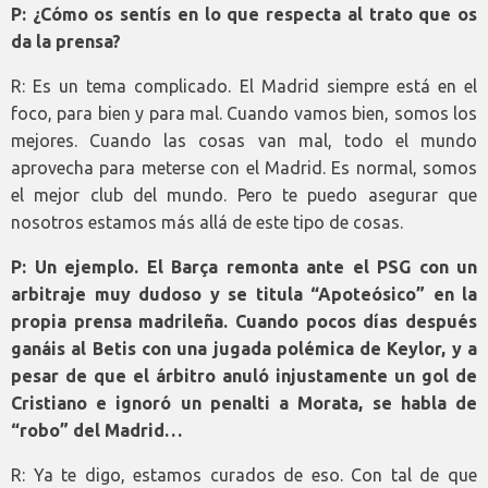
P: ¿Cómo os sentís en lo que respecta al trato que os
da la prensa?
R: Es un tema complicado. El Madrid siempre está en el
foco, para bien y para mal. Cuando vamos bien, somos los
mejores. Cuando las cosas van mal, todo el mundo
aprovecha para meterse con el Madrid. Es normal, somos
el mejor club del mundo. Pero te puedo asegurar que
nosotros estamos más allá de este tipo de cosas.
P: Un ejemplo. El Barça remonta ante el PSG con un
arbitraje muy dudoso y se titula “Apoteósico” en la
propia prensa madrileña. Cuando pocos días después
ganáis al Betis con una jugada polémica de Keylor, y a
pesar de que el árbitro anuló injustamente un gol de
Cristiano e ignoró un penalti a Morata, se habla de
“robo” del Madrid…
R: Ya te digo, estamos curados de eso. Con tal de que