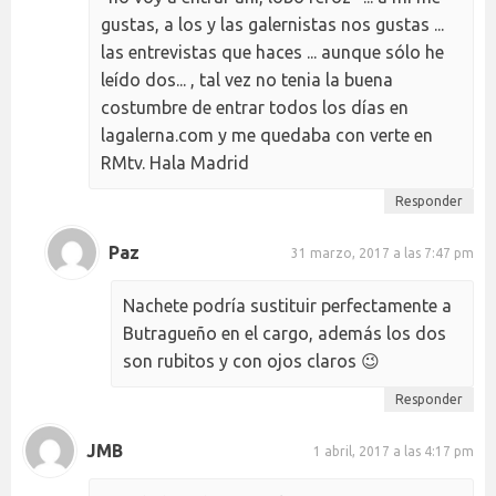
gustas, a los y las galernistas nos gustas ...
las entrevistas que haces ... aunque sólo he
leído dos... , tal vez no tenia la buena
costumbre de entrar todos los días en
lagalerna.com y me quedaba con verte en
RMtv. Hala Madrid
Responder
Paz
31 marzo, 2017 a las 7:47 pm
Nachete podría sustituir perfectamente a
Butragueño en el cargo, además los dos
son rubitos y con ojos claros 😉
Responder
JMB
1 abril, 2017 a las 4:17 pm