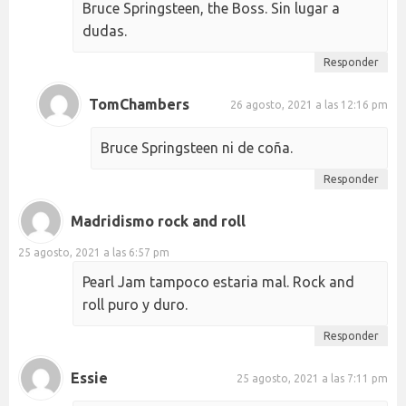
Bruce Springsteen, the Boss. Sin lugar a
dudas.
Responder
TomChambers
26 agosto, 2021 a las 12:16 pm
Bruce Springsteen ni de coña.
Responder
Madridismo rock and roll
25 agosto, 2021 a las 6:57 pm
Pearl Jam tampoco estaria mal. Rock and
roll puro y duro.
Responder
Essie
25 agosto, 2021 a las 7:11 pm