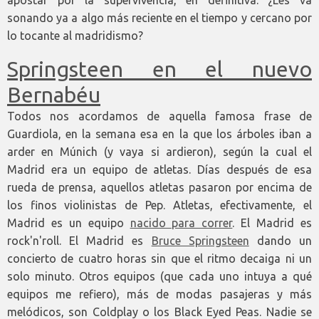
apostar por la supervivencia, en definitiva. ¿Les va
sonando ya a algo más reciente en el tiempo y cercano por
lo tocante al madridismo?
Springsteen en el nuevo
Bernabéu
Todos nos acordamos de aquella famosa frase de
Guardiola, en la semana esa en la que los árboles iban a
arder en Múnich (y vaya si ardieron), según la cual el
Madrid era un equipo de atletas. Días después de esa
rueda de prensa, aquellos atletas pasaron por encima de
los finos violinistas de Pep. Atletas, efectivamente, el
Madrid es un equipo
nacido para correr
. El Madrid es
rock'n'roll. El Madrid es
Bruce Springsteen
dando un
concierto de cuatro horas sin que el ritmo decaiga ni un
solo minuto. Otros equipos (que cada uno intuya a qué
equipos me refiero), más de modas pasajeras y más
melódicos, son Coldplay o los Black Eyed Peas. Nadie se