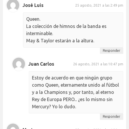
José Luis
25 agosto, 2021 a las 2:49 pm
Queen.
La colección de himnos de la banda es
interminable.
May & Taylor estarán a la altura.
Responder
Juan Carlos
26 agosto, 2021 a las 10:47 pm
Estoy de acuerdo en que ningún grupo
como Queen, eternamente unido al fútbol
y a la Champions y, por tanto, al eterno
Rey de Europa PERO... ¿es lo mismo sin
Mercury? Yo lo dudo.
Responder