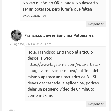
No veo ni código QR ni nada. No descarto
ser un botarate, pero juraría que faltan
explicaciones.
Responder
Francisco Javier Sánchez Palomares
25 agosto, 2021 a las 2:53 pm
Hola, Francisco. Entrando al artículo
desde la web:
https://www.lagalerna.com/vota-artista-
inaugurar-nuevo-bernabeu/
, al final del
mismo aparece una recuadro de B+. Si
tienes descargada la aplicación, podrás
dejar un pequeño vídeo de un minuto
como máximo.
Responder