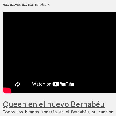
mis labios los estrenaban.
Queen en el nuevo Bernabéu
Todos los himnos sonarán en el
Bernabéu
, su canción