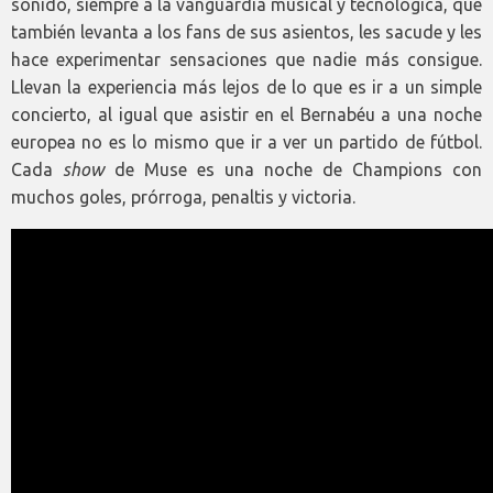
sonido, siempre a la vanguardia musical y tecnológica, que
también levanta a los fans de sus asientos, les sacude y les
hace experimentar sensaciones que nadie más consigue.
Llevan la experiencia más lejos de lo que es ir a un simple
concierto, al igual que asistir en el Bernabéu a una noche
europea no es lo mismo que ir a ver un partido de fútbol.
Cada
show
de Muse es una noche de Champions con
muchos goles, prórroga, penaltis y victoria.