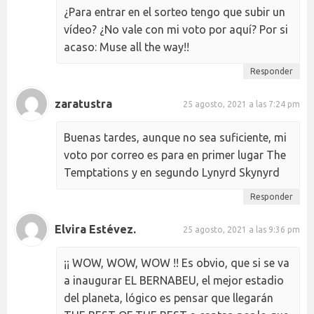
¿Para entrar en el sorteo tengo que subir un
vídeo? ¿No vale con mi voto por aquí? Por si
acaso: Muse all the way!!
Responder
zaratustra
25 agosto, 2021 a las 7:24 pm
Buenas tardes, aunque no sea suficiente, mi
voto por correo es para en primer lugar The
Temptations y en segundo Lynyrd Skynyrd
Responder
Elvira Estévez.
25 agosto, 2021 a las 9:36 pm
¡¡ WOW, WOW, WOW !! Es obvio, que si se va
a inaugurar EL BERNABEU, el mejor estadio
del planeta, lógico es pensar que llegarán