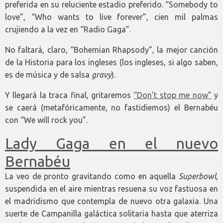
preferida en su reluciente estadio preferido. “Somebody to
love”, “Who wants to live forever”, cien mil palmas
crujiendo a la vez en “Radio Gaga”.
No faltará, claro, “Bohemian Rhapsody”, la mejor canción
de la Historia para los ingleses (los ingleses, si algo saben,
es de música y de salsa
gravy
).
Y llegará la traca final, gritaremos
“Don’t stop me now”
y
se caerá (metafóricamente, no fastidiemos) el Bernabéu
con “We will rock you”.
Lady Gaga en el nuevo
Bernabéu
La veo de pronto gravitando como en aquella
Superbowl
,
suspendida en el aire mientras resuena su voz fastuosa en
el madridismo que contempla de nuevo otra galaxia. Una
suerte de Campanilla galáctica solitaria hasta que aterriza