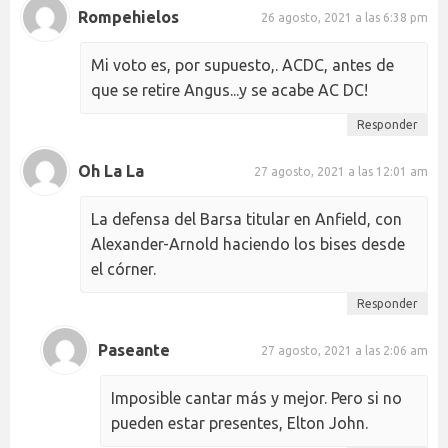
Rompehielos
26 agosto, 2021 a las 6:38 pm
Mi voto es, por supuesto,. ACDC, antes de
que se retire Angus...y se acabe AC DC!
Responder
Oh La La
27 agosto, 2021 a las 12:01 am
La defensa del Barsa titular en Anfield, con
Alexander-Arnold haciendo los bises desde
el córner.
Responder
Paseante
27 agosto, 2021 a las 2:06 am
Imposible cantar más y mejor. Pero si no
pueden estar presentes, Elton John.