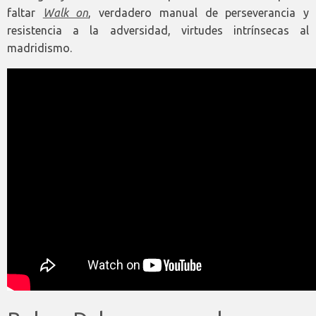
faltar
Walk on
, verdadero manual de perseverancia y
resistencia a la adversidad, virtudes intrínsecas al
madridismo.