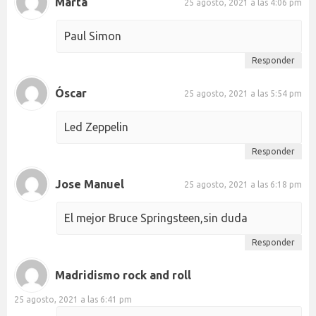
Marta
25 agosto, 2021 a las 4:06 pm
Paul Simon
Responder
Óscar
25 agosto, 2021 a las 5:54 pm
Led Zeppelin
Responder
Jose Manuel
25 agosto, 2021 a las 6:18 pm
El mejor Bruce Springsteen,sin duda
Responder
Madridismo rock and roll
25 agosto, 2021 a las 6:41 pm