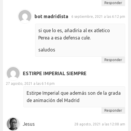
Responder
bot madridista
6 septiembre, 2021 a las 6:12 pm
si que lo es, añadiria al ex atletico
Perea a esa defensa cule.
saludos
Responder
ESTIRPE IMPERIAL SIEMPRE
27 agosto, 2021 a las 6:14 pm
Estirpe Imperial que además son de la grada
de animación del Madrid
Responder
Jesus
28 agosto, 2021 a las 12:08 am