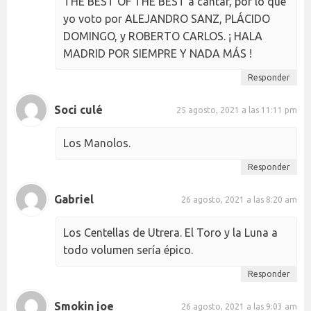
THE BEST OF THE BEST a cantar, por lo que
yo voto por ALEJANDRO SANZ, PLÁCIDO
DOMINGO, y ROBERTO CARLOS. ¡ HALA
MADRID POR SIEMPRE Y NADA MÁS !
Responder
Soci culé
25 agosto, 2021 a las 11:11 pm
Los Manolos.
Responder
Gabriel
26 agosto, 2021 a las 8:20 am
Los Centellas de Utrera. El Toro y la Luna a
todo volumen sería épico.
Responder
Smokin joe
26 agosto, 2021 a las 9:03 am