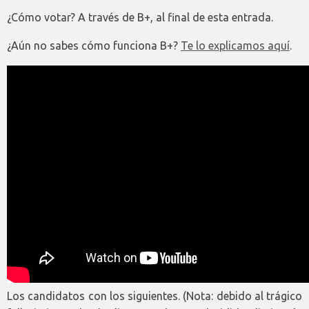
¿Cómo votar? A través de B+, al final de esta entrada.
¿Aún no sabes cómo funciona B+?
Te lo explicamos aquí
.
Los candidatos con los siguientes. (Nota: debido al trágico