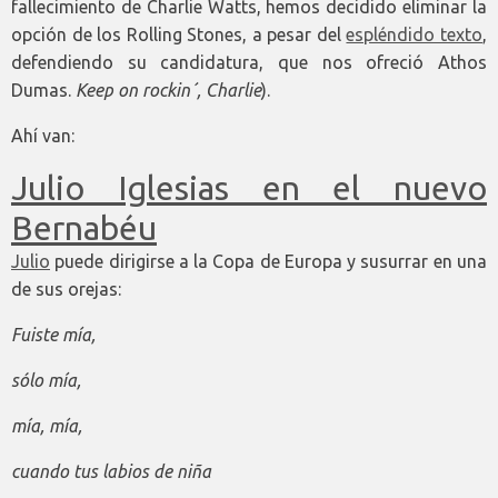
fallecimiento de Charlie Watts, hemos decidido eliminar la
opción de los Rolling Stones, a pesar del
espléndido texto
,
defendiendo su candidatura, que nos ofreció Athos
Dumas.
Keep on rockin´, Charlie
).
Ahí van:
Julio Iglesias en el nuevo
Bernabéu
Julio
puede dirigirse a la Copa de Europa y susurrar en una
de sus orejas:
Fuiste mía,
sólo mía,
mía, mía,
cuando tus labios de niña