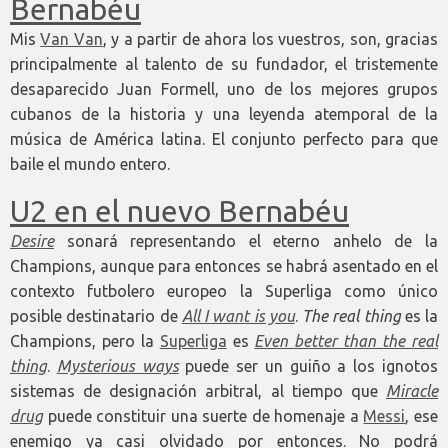
Bernabéu
Mis
Van Van
, y a partir de ahora los vuestros, son, gracias
principalmente al talento de su fundador, el tristemente
desaparecido Juan Formell, uno de los mejores grupos
cubanos de la historia y una leyenda atemporal de la
música de América latina. El conjunto perfecto para que
baile el mundo entero.
U2 en el nuevo Bernabéu
Desire
sonará representando el eterno anhelo de la
Champions, aunque para entonces se habrá asentado en el
contexto futbolero europeo la Superliga como único
posible destinatario de
All I want is you
.
The real thing
es la
Champions, pero la
Superliga
es
Even better than the real
thing
.
Mysterious ways
puede ser un guiño a los ignotos
sistemas de designación arbitral, al tiempo que
Miracle
drug
puede constituir una suerte de homenaje a
Messi
, ese
enemigo ya casi olvidado por entonces. No podrá