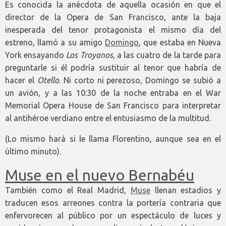
Es conocida la anécdota de aquella ocasión en que el
director de la Opera de San Francisco, ante la baja
inesperada del tenor protagonista el mismo día del
estreno, llamó a su amigo
Domingo
, que estaba en Nueva
York ensayando
Los Troyanos
, a las cuatro de la tarde para
preguntarle si él podría sustituir al tenor que habría de
hacer el
Otello
. Ni corto ni perezoso, Domingo se subió a
un avión, y a las 10:30 de la noche entraba en el War
Memorial Opera House de San Francisco para interpretar
al antihéroe verdiano entre el entusiasmo de la multitud.
(Lo mismo hará si le llama Florentino, aunque sea en el
último minuto).
Muse en el nuevo Bernabéu
También como el Real Madrid,
Muse
llenan estadios y
traducen esos arreones contra la portería contraria que
enfervorecen al público por un espectáculo de luces y