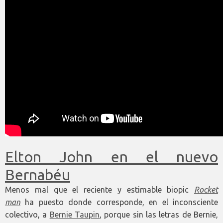
Elton John en el nuevo
Bernabéu
Menos mal que el reciente y estimable biopic
Rocket
man
ha puesto donde corresponde, en el inconsciente
colectivo, a
Bernie Taupin
, porque sin las letras de Bernie,