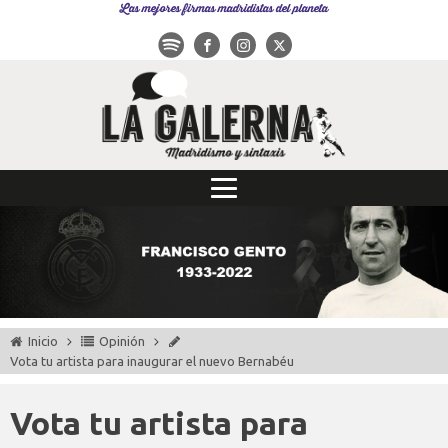
Las mejores firmas madridistas del planeta
Inicio
Opinión
Vota tu artista para inaugurar el nuevo Bernabéu
Vota tu artista para