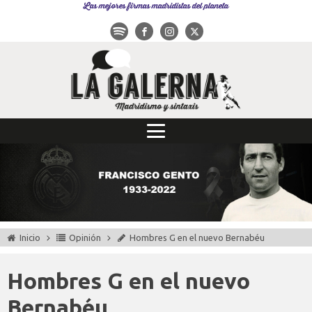
Las mejores firmas madridistas del planeta
Inicio
Opinión
Hombres G en el nuevo Bernabéu
Hombres G en el nuevo
Bernabéu