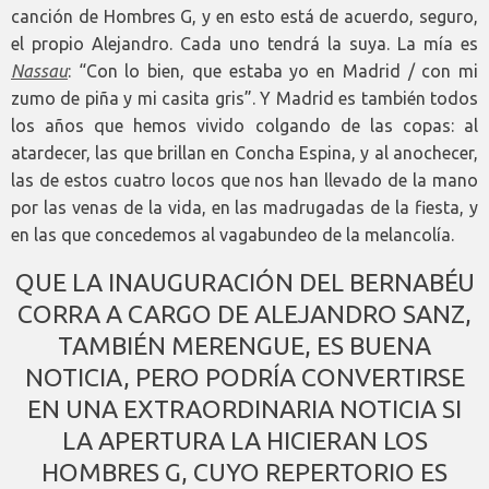
canción de Hombres G, y en esto está de acuerdo, seguro,
el propio Alejandro. Cada uno tendrá la suya. La mía es
Nassau
: “Con lo bien, que estaba yo en Madrid / con mi
zumo de piña y mi casita gris”. Y Madrid es también todos
los años que hemos vivido colgando de las copas: al
atardecer, las que brillan en Concha Espina, y al anochecer,
las de estos cuatro locos que nos han llevado de la mano
por las venas de la vida, en las madrugadas de la fiesta, y
en las que concedemos al vagabundeo de la melancolía.
QUE LA INAUGURACIÓN DEL BERNABÉU
CORRA A CARGO DE ALEJANDRO SANZ,
TAMBIÉN MERENGUE, ES BUENA
NOTICIA, PERO PODRÍA CONVERTIRSE
EN UNA EXTRAORDINARIA NOTICIA SI
LA APERTURA LA HICIERAN LOS
HOMBRES G, CUYO REPERTORIO ES