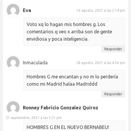
Eva
10 agosto, 2021 a las 2:14 pm
Voto xq lo hagan mis hombres g. Los
comentarios q veo x arriba son de gente
envidiosa y poca inteligencia.
Responder
Inmaculada
28 agosto, 2021 a las 4:36 pm
Hombres G me encantan y no m lo perdería
como mi Madrid halaa Madriddd
Responder
Ronney Fabricio Gonzalez Quiroz
21 septiembre, 2021 a las 5:21 pm
HOMBRES G EN EL NUEVO BERNABEU!