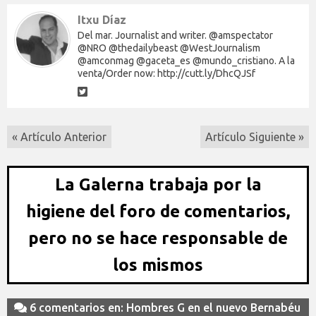
Itxu Díaz
Del mar. Journalist and writer. @amspectator
@NRO @thedailybeast @WestJournalism
@amconmag @gaceta_es @mundo_cristiano. A la
venta/Order now: http://cutt.ly/DhcQJSf
« Artículo Anterior
Artículo Siguiente »
La Galerna trabaja por la
higiene del foro de comentarios,
pero no se hace responsable de
los mismos
6 comentarios en: Hombres G en el nuevo Bernabéu