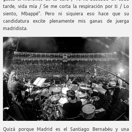
tarde, vida mía / Se me corta la respiración por ti / Lo
siento, Mbappé”. Pero ni siquiera eso hace que su
candidatura excite plenamente mis ganas de juerga
madridista.
Quizá porque Madrid es el Santiago Bernabéu y una