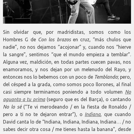
Sin olvidar que, por madridistas, somos como los
Hombres G de
Con los brazos
en cruz, “más chulos que
nadie”, no nos dejamos “acojonar” y, cuando nos “hierve
la sangre”, sentimos “que el mundo empieza a temblar”.
Alguna vez, maldición, en todas partes cuecen pavas, nos
enamoramos, y nos dejan por un melenudo del Rayo, y
entonces nos lo bebemos con un poco de
Temblando
; pero,
del césped a la grada, como somos poco llorones, al final
casi siempre terminamos poniendo a todo volumen
No
aguanto a tu prima
(seguro que es del Barça), o cantando
No lo sé
(“Te vi merodeando / en la fiesta de Ronaldo /
pero a ti no te dejaron entrar”), o
Indiana
, que cuando
David canta lo de “Indiana, Indiana, Indiana, Indiana… / no
sabes decir otra cosa / me tienes hasta la banana”, desde