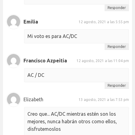
Responder
Emilia
12 agosto, 2021 a las 5:55 pm
Mi voto es para AC/DC
Responder
Francisco Azpeitia
12 agosto, 2021 a las 11:04 pm
AC / DC
Responder
Elizabeth
13 agosto, 2021 a las 7:53 pm
Creo que... AC/DC mientras estén son los
mejores, nunca habrán otros como ellos,
disfrutemoslos