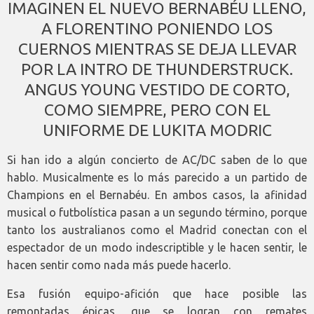
IMAGINEN EL NUEVO BERNABÉU LLENO,
A FLORENTINO PONIENDO LOS
CUERNOS MIENTRAS SE DEJA LLEVAR
POR LA INTRO DE THUNDERSTRUCK.
ANGUS YOUNG VESTIDO DE CORTO,
COMO SIEMPRE, PERO CON EL
UNIFORME DE LUKITA MODRIC
Si han ido a algún concierto de AC/DC saben de lo que
hablo. Musicalmente es lo más parecido a un partido de
Champions en el Bernabéu. En ambos casos, la afinidad
musical o futbolística pasan a un segundo término, porque
tanto los australianos como el Madrid conectan con el
espectador de un modo indescriptible y le hacen sentir, le
hacen sentir como nada más puede hacerlo.
Esa fusión equipo-afición que hace posible las
remontadas épicas, que se logran con remates