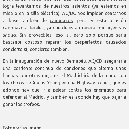
logra levantarnos de nuestros asientos (ya estemos en
misa o en la silla eléctrica), AC/DC nos impiden sentarnos
a base también de
cañonazos
, pero en esta ocasión
cañonazos literales, ya que de esta manera concluyen sus
shows
. Sin proyectiles, eso sí, pero solo porque sería
bastante costoso reparar los desperfectos causados
concierto sí, concierto también.
En la inauguración del nuevo Bernabéu, AC/CD aseguraría
una corriente continua de canciones que alterna unas
buenas con otras mejores. El Madrid iría de la mano con
los chicos de Angus Young en una
Highway to hell
, que es
adonde hay que ir a pelear contra los enemigos para
defender al Madrid, y también es adonde hay que bajar a
ganar los trofeos.
Fotografías Imago.