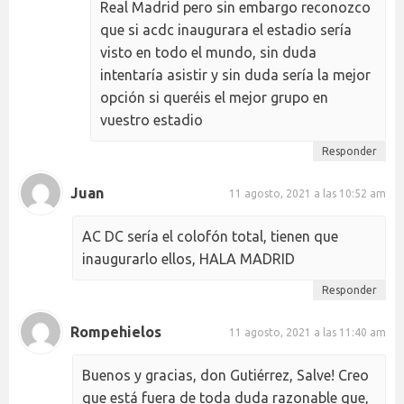
Real Madrid pero sin embargo reconozco
que si acdc inaugurara el estadio sería
visto en todo el mundo, sin duda
intentaría asistir y sin duda sería la mejor
opción si queréis el mejor grupo en
vuestro estadio
Responder
Juan
11 agosto, 2021 a las 10:52 am
AC DC sería el colofón total, tienen que
inaugurarlo ellos, HALA MADRID
Responder
Rompehielos
11 agosto, 2021 a las 11:40 am
Buenos y gracias, don Gutiérrez, Salve! Creo
que está fuera de toda duda razonable que,