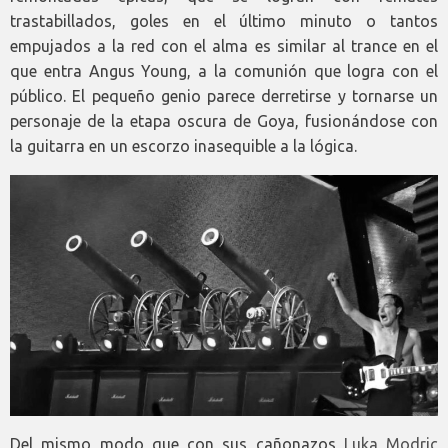
trastabillados, goles en el último minuto o tantos
empujados a la red con el alma es similar al trance en el
que entra Angus Young, a la comunión que logra con el
público. El pequeño genio parece derretirse y tornarse un
personaje de la etapa oscura de Goya, fusionándose con
la guitarra en un escorzo inasequible a la lógica.
Del mismo modo que con sus cañonazos
Luka Modric