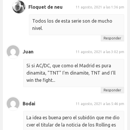
Floquet de neu
11 agosto, 2021 a las 1:36 pm
Todos los de esta serie son de mucho
nivel.
Responder
Juan
11 agosto, 2021 a las 3:02 pm
Si si AC/DC, que como el Madrid es pura
dinamita, "TNT" I'm dinamite, TNT and I'll
win the fight...
Responder
Bodai
11 agosto, 2021 a las 5:46 pm
La idea es buena pero el subidón que me dio
cver el titular de la noticia de los Rolling es