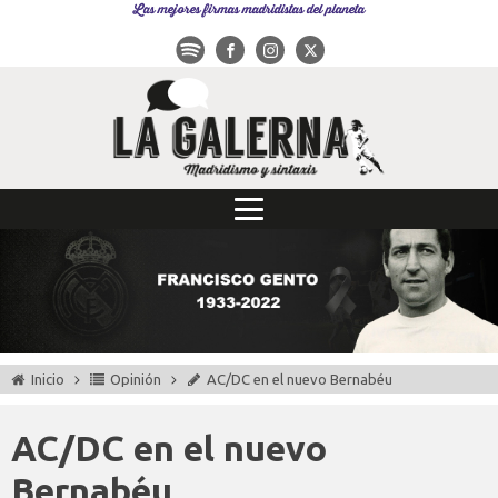
Las mejores firmas madridistas del planeta
Inicio
Opinión
AC/DC en el nuevo Bernabéu
AC/DC en el nuevo
Bernabéu