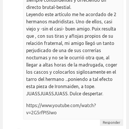
siempre contundentes y ofreciendo un
directo brutal-bestial.
Leyendo este artículo me he acordado de 2
hermanos madridistas. Uno de ellos, casi
viejo y -sin el casi- buen amigo. Puix resulta
que , con sus tiras y aflojas propios de su
relación fraternal, mi amigo llegó un tanto
perjudicado de una de sus correrías
nocturnas y no se le ocurrió otra que, al
llegar a altas horas de la madrugada, coger
los cascos y colocarlos sigilosamente en el
tarro del hermano ...poniendo a tal efecto
esta pieza de Ironmaiden, a tope.
JUASSJUASSJUASS. Dulce despertar.
https://www.youtube.com/watch?
v=2G5rfPISIwo
Responder