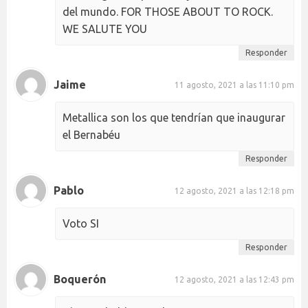
del mundo. FOR THOSE ABOUT TO ROCK.
WE SALUTE YOU
Responder
Jaime
11 agosto, 2021 a las 11:10 pm
Metallica son los que tendrían que inaugurar
el Bernabéu
Responder
Pablo
12 agosto, 2021 a las 12:18 pm
Voto SI
Responder
Boquerón
12 agosto, 2021 a las 12:43 pm