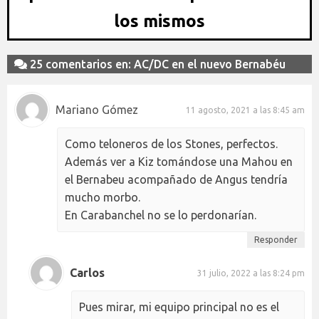
los mismos
25 comentarios en: AC/DC en el nuevo Bernabéu
Mariano Gómez
11 agosto, 2021 a las 8:45 am
Como teloneros de los Stones, perfectos.
Además ver a Kiz tomándose una Mahou en
el Bernabeu acompañado de Angus tendría
mucho morbo.
En Carabanchel no se lo perdonarían.
Responder
Carlos
31 julio, 2022 a las 8:24 pm
Pues mirar, mi equipo principal no es el