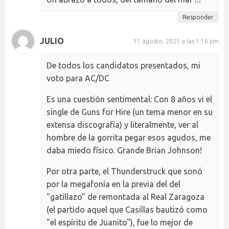
Responder
JULIO
11 agosto, 2021 a las 1:16 pm
De todos los candidatos presentados, mi
voto para AC/DC
Es una cuestión sentimental: Con 8 años vi el
single de Guns for Hire (un tema menor en su
extensa discografía) y literalmente, ver al
hombre de la gorrita pegar esos agudos, me
daba miedo físico. Grande Brian Johnson!
Por otra parte, el Thunderstruck que sonó
por la megafonía en la previa del del
"gatillazo" de remontada al Real Zaragoza
(el partido aquel que Casillas bautizó como
"el espíritu de Juanito"), fue lo mejor de