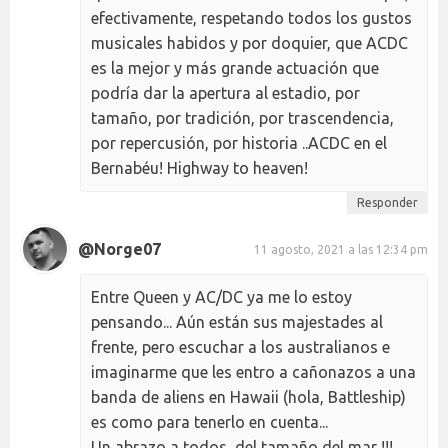
efectivamente, respetando todos los gustos
musicales habidos y por doquier, que ACDC
es la mejor y más grande actuación que
podría dar la apertura al estadio, por
tamaño, por tradición, por trascendencia,
por repercusión, por historia ..ACDC en el
Bernabéu! Highway to heaven!
Responder
@Norge07
11 agosto, 2021 a las 12:34 pm
Entre Queen y AC/DC ya me lo estoy
pensando... Aún están sus majestades al
frente, pero escuchar a los australianos e
imaginarme que les entro a cañonazos a una
banda de aliens en Hawaii (hola, Battleship)
es como para tenerlo en cuenta...
Un abrazo a todos, del tamaño del mar !!!