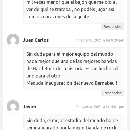
mil veces menor que el bajón que me dio al
ver de qué se trataba , no podéis jugar así
con los corazones de la gente
Responder
Juan Carlos
11 agosto, 2021 a las 8:20 pm
Sin duda para el mejor equipo del mundo
nada mejor que una de las mejores bandas
de Hard Rock de la historia. Están hechos el
uno para el otro.
Menuda inauguración del nuevo Bernabéu !
Responder
Javier
11 agosto, 2021 a las 9:01 pm
Sin duda, el mejor estadio del mundo ha de
ser inaugurado por la mejor banda de rock