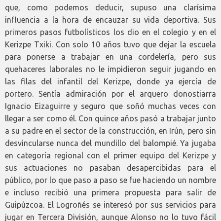
que, como podemos deducir, supuso una clarísima
influencia a la hora de encauzar su vida deportiva. Sus
primeros pasos futbolísticos los dio en el colegio y en el
Kerizpe Txiki. Con solo 10 años tuvo que dejar la escuela
para ponerse a trabajar en una cordelería, pero sus
quehaceres laborales no le impidieron seguir jugando en
las filas del infantil del Kerizpe, donde ya ejercía de
portero. Sentía admiración por el arquero donostiarra
Ignacio Eizaguirre y seguro que soñó muchas veces con
llegar a ser como él. Con quince años pasó a trabajar junto
a su padre en el sector de la construcción, en Irún, pero sin
desvincularse nunca del mundillo del balompié. Ya jugaba
en categoría regional con el primer equipo del Kerizpe y
sus actuaciones no pasaban desapercibidas para el
público, por lo que paso a paso se fue haciendo un nombre
e incluso recibió una primera propuesta para salir de
Guipúzcoa. El Logroñés se interesó por sus servicios para
jugar en Tercera División, aunque Alonso no lo tuvo fácil