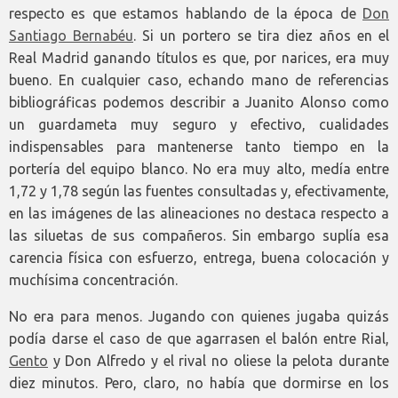
respecto es que estamos hablando de la época de
Don
Santiago Bernabéu
. Si un portero se tira diez años en el
Real Madrid ganando títulos es que, por narices, era muy
bueno. En cualquier caso, echando mano de referencias
bibliográficas podemos describir a Juanito Alonso como
un guardameta muy seguro y efectivo, cualidades
indispensables para mantenerse tanto tiempo en la
portería del equipo blanco. No era muy alto, medía entre
1,72 y 1,78 según las fuentes consultadas y, efectivamente,
en las imágenes de las alineaciones no destaca respecto a
las siluetas de sus compañeros. Sin embargo suplía esa
carencia física con esfuerzo, entrega, buena colocación y
muchísima concentración.
No era para menos. Jugando con quienes jugaba quizás
podía darse el caso de que agarrasen el balón entre Rial,
Gento
y Don Alfredo y el rival no oliese la pelota durante
diez minutos. Pero, claro, no había que dormirse en los