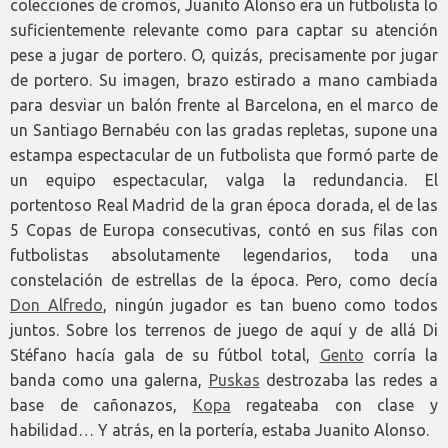
colecciones de cromos, Juanito Alonso era un futbolista lo
suficientemente relevante como para captar su atención
pese a jugar de portero. O, quizás, precisamente por jugar
de portero. Su imagen, brazo estirado a mano cambiada
para desviar un balón frente al Barcelona, en el marco de
un Santiago Bernabéu con las gradas repletas, supone una
estampa espectacular de un futbolista que formó parte de
un equipo espectacular, valga la redundancia. El
portentoso Real Madrid de la gran época dorada, el de las
5 Copas de Europa consecutivas, contó en sus filas con
futbolistas absolutamente legendarios, toda una
constelación de estrellas de la época. Pero, como decía
Don Alfredo
, ningún jugador es tan bueno como todos
juntos. Sobre los terrenos de juego de aquí y de allá Di
Stéfano hacía gala de su fútbol total,
Gento
corría la
banda como una galerna,
Puskas
destrozaba las redes a
base de cañonazos,
Kopa
regateaba con clase y
habilidad… Y atrás, en la portería, estaba Juanito Alonso.