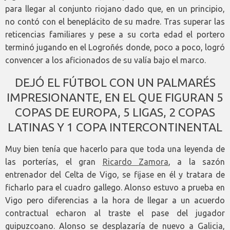
para llegar al conjunto riojano dado que, en un principio,
no contó con el beneplácito de su madre. Tras superar las
reticencias familiares y pese a su corta edad el portero
terminó jugando en el Logroñés donde, poco a poco, logró
convencer a los aficionados de su valía bajo el marco.
DEJÓ EL FÚTBOL CON UN PALMARÉS
IMPRESIONANTE, EN EL QUE FIGURAN 5
COPAS DE EUROPA, 5 LIGAS, 2 COPAS
LATINAS Y 1 COPA INTERCONTINENTAL
Muy bien tenía que hacerlo para que toda una leyenda de
las porterías, el gran
Ricardo Zamora
, a la sazón
entrenador del Celta de Vigo, se fijase en él y tratara de
ficharlo para el cuadro gallego. Alonso estuvo a prueba en
Vigo pero diferencias a la hora de llegar a un acuerdo
contractual echaron al traste el pase del jugador
guipuzcoano. Alonso se desplazaría de nuevo a Galicia,