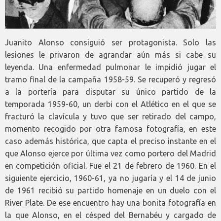
Juanito Alonso consiguió ser protagonista. Solo las
lesiones le privaron de agrandar aún más si cabe su
leyenda. Una enfermedad pulmonar le impidió jugar el
tramo final de la campaña 1958-59. Se recuperó y regresó
a la portería para disputar su único partido de la
temporada 1959-60, un derbi con el Atlético en el que se
fracturó la clavícula y tuvo que ser retirado del campo,
momento recogido por otra famosa fotografía, en este
caso además histórica, que capta el preciso instante en el
que Alonso ejerce por última vez como portero del Madrid
en competición oficial. Fue el 21 de febrero de 1960. En el
siguiente ejercicio, 1960-61, ya no jugaría y el 14 de junio
de 1961 recibió su partido homenaje en un duelo con el
River Plate. De ese encuentro hay una bonita fotografía en
la que Alonso, en el césped del Bernabéu y cargado de