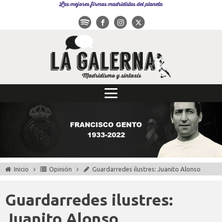
Las mejores firmas madridistas del planeta
Inicio
Opinión
Guardarredes ilustres: Juanito Alonso
Guardarredes ilustres:
Juanito Alonso