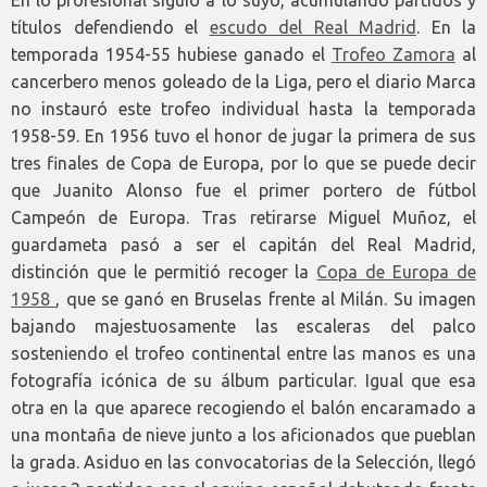
En lo profesional siguió a lo suyo, acumulando partidos y
títulos defendiendo el
escudo del Real Madrid
. En la
temporada 1954-55 hubiese ganado el
Trofeo Zamora
al
cancerbero menos goleado de la Liga, pero el diario Marca
no instauró este trofeo individual hasta la temporada
1958-59. En 1956 tuvo el honor de jugar la primera de sus
tres finales de Copa de Europa, por lo que se puede decir
que Juanito Alonso fue el primer portero de fútbol
Campeón de Europa. Tras retirarse Miguel Muñoz, el
guardameta pasó a ser el capitán del Real Madrid,
distinción que le permitió recoger la
Copa de Europa de
1958
, que se ganó en Bruselas frente al Milán. Su imagen
bajando majestuosamente las escaleras del palco
sosteniendo el trofeo continental entre las manos es una
fotografía icónica de su álbum particular. Igual que esa
otra en la que aparece recogiendo el balón encaramado a
una montaña de nieve junto a los aficionados que pueblan
la grada. Asiduo en las convocatorias de la Selección, llegó