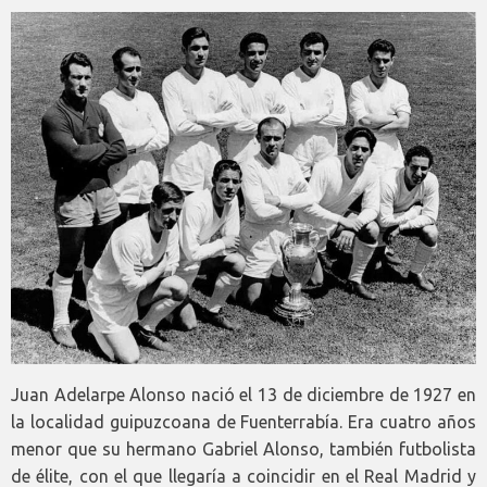
Juan Adelarpe Alonso nació el 13 de diciembre de 1927 en
la localidad guipuzcoana de Fuenterrabía. Era cuatro años
menor que su hermano Gabriel Alonso, también futbolista
de élite, con el que llegaría a coincidir en el Real Madrid y