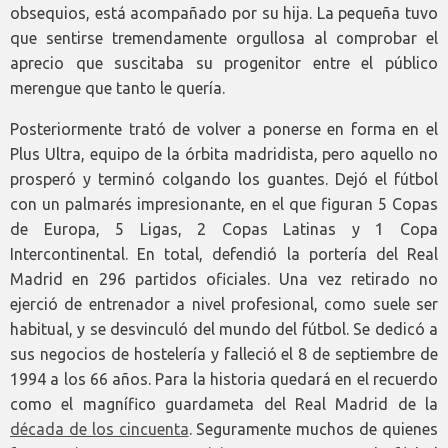
obsequios, está acompañado por su hija. La pequeña tuvo
que sentirse tremendamente orgullosa al comprobar el
aprecio que suscitaba su progenitor entre el público
merengue que tanto le quería.
Posteriormente trató de volver a ponerse en forma en el
Plus Ultra, equipo de la órbita madridista, pero aquello no
prosperó y terminó colgando los guantes. Dejó el fútbol
con un palmarés impresionante, en el que figuran 5 Copas
de Europa, 5 Ligas, 2 Copas Latinas y 1 Copa
Intercontinental. En total, defendió la portería del Real
Madrid en 296 partidos oficiales. Una vez retirado no
ejerció de entrenador a nivel profesional, como suele ser
habitual, y se desvinculó del mundo del fútbol. Se dedicó a
sus negocios de hostelería y falleció el 8 de septiembre de
1994 a los 66 años. Para la historia quedará en el recuerdo
como el magnífico guardameta del Real Madrid de la
década de los cincuenta
. Seguramente muchos de quienes