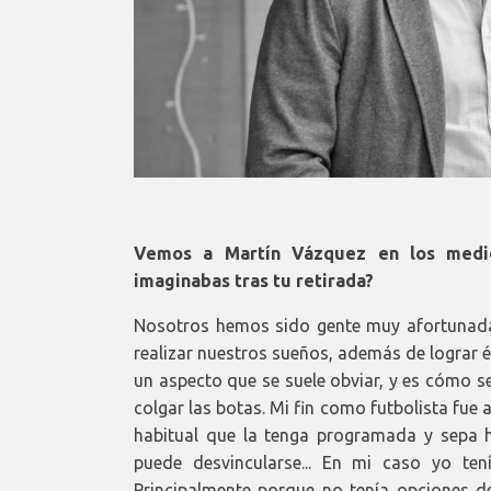
Vemos a Martín Vázquez en los medi
imaginabas tras tu retirada?
Nosotros hemos sido gente muy afortunada
realizar nuestros sueños, además de lograr 
un aspecto que se suele obviar, y es cómo 
colgar las botas. Mi fin como futbolista fue 
habitual que la tenga programada y sepa hac
puede desvincularse... En mi caso yo te
Principalmente porque no tenía opciones d