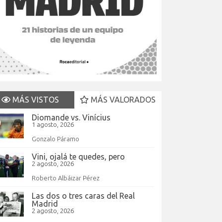
MÁS VISTOS
MÁS VALORADOS
Diomande vs. Vinícius
1 agosto, 2026
Gonzalo Páramo
Vini, ojalá te quedes, pero
2 agosto, 2026
Roberto Albáizar Pérez
Las dos o tres caras del Real
Madrid
2 agosto, 2026