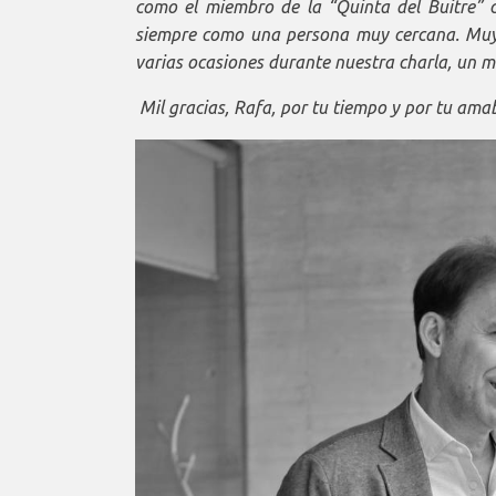
como el miembro de la “Quinta del Buitre” c
siempre como una persona muy cercana. Muy 
varias ocasiones durante nuestra charla, un m
Mil gracias, Rafa, por tu tiempo y por tu amab