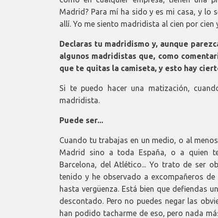
Madrid? Para mí ha sido y es mi casa, y lo 
allí. Yo me siento madridista al cien por cien
Declaras tu madridismo y, aunque parezca
algunos madridistas que, como comentari
que te quitas la camiseta, y esto hay cier
Si te puedo hacer una matización, cuando
madridista.
Puede ser...
Cuando tu trabajas en un medio, o al menos y
Madrid sino a toda España, o a quien te
Barcelona, del Atlético... Yo trato de ser 
tenido y he observado a excompañeros de o
hasta vergüenza. Está bien que defiendas un
descontado. Pero no puedes negar las obvie
han podido tacharme de eso, pero nada más 