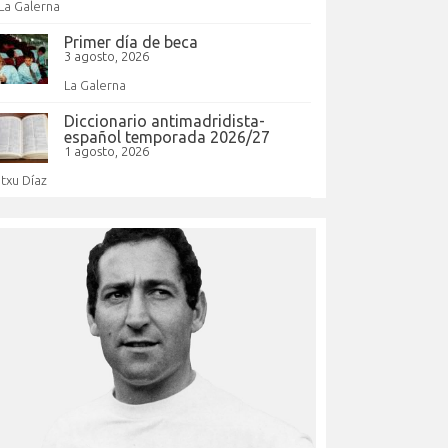
La Galerna
Primer día de beca
3 agosto, 2026
La Galerna
Diccionario antimadridista-
español temporada 2026/27
1 agosto, 2026
Itxu Díaz