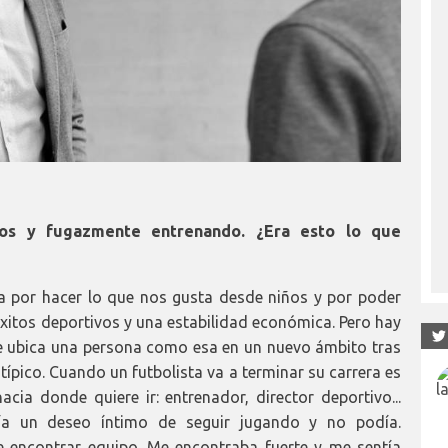
os y fugazmente entrenando. ¿Era esto lo que
 por hacer lo que nos gusta desde niños y por poder
éxitos deportivos y una estabilidad económica. Pero hay
se ubica una persona como esa en un nuevo ámbito tras
atípico. Cuando un futbolista va a terminar su carrera es
ia donde quiere ir: entrenador, director deportivo...
nía un deseo íntimo de seguir jugando y no podía.
e encontrar equipo. Me encontraba fuerte y me sentía