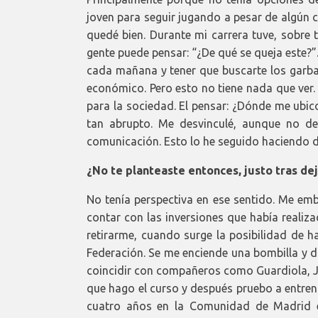
joven para seguir jugando a pesar de algún co
quedé bien. Durante mi carrera tuve, sobre
gente puede pensar: “¿De qué se queja este?”
cada mañana y tener que buscarte los garba
económico. Pero esto no tiene nada que ver. 
para la sociedad. El pensar: ¿Dónde me ubic
tan abrupto. Me desvinculé, aunque no d
comunicación. Esto lo he seguido haciendo d
¿No te planteaste entonces, justo tras dej
No tenía perspectiva en ese sentido. Me em
contar con las inversiones que había reali
retirarme, cuando surge la posibilidad de h
Federación. Se me enciende una bombilla y d
coincidir con compañeros como Guardiola, Jéme
que hago el curso y después pruebo a entrena
cuatro años en la Comunidad de Madrid e