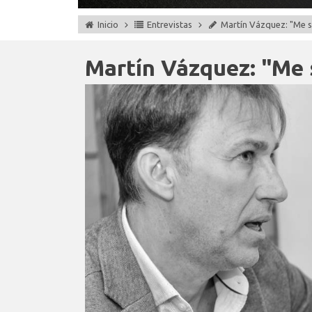
Inicio
Entrevistas
Martín Vázquez: "Me s
Martín Vázquez: "Me 