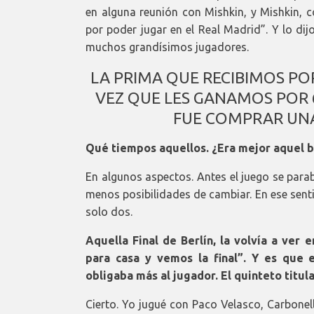
en alguna reunión con Mishkin, y Mishkin, 
por poder jugar en el Real Madrid”. Y lo dij
muchos grandísimos jugadores.
LA PRIMA QUE RECIBIMOS PO
VEZ QUE LES GANAMOS POR 6
FUE COMPRAR UNA
Qué tiempos aquellos. ¿Era mejor aquel 
En algunos aspectos. Antes el juego se pa
menos posibilidades de cambiar. En ese sen
solo dos.
Aquella Final de Berlín, la volvía a ver
para casa y vemos la final”. Y es que
obligaba más al jugador. El quinteto titul
Cierto. Yo jugué con Paco Velasco, Carbone