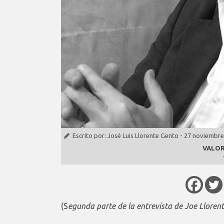
Escrito por:
José Luis Llorente Gento
-
27 noviembre
VALOR
(S
egunda parte de la entrevista de Joe Llore