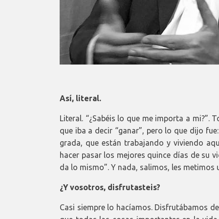
Así, literal.
Literal. “¿Sabéis lo que me importa a mi?”
que iba a decir “ganar”, pero lo que dijo f
grada, que están trabajando y viviendo aq
hacer pasar los mejores quince días de su v
da lo mismo”. Y nada, salimos, les metimos u
¿Y vosotros, disfrutasteis?
Casi siempre lo hacíamos. Disfrutábamos del