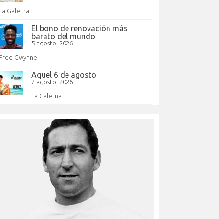
La Galerna
El bono de renovación más
barato del mundo
5 agosto, 2026
Fred Gwynne
Aquel 6 de agosto
7 agosto, 2026
La Galerna