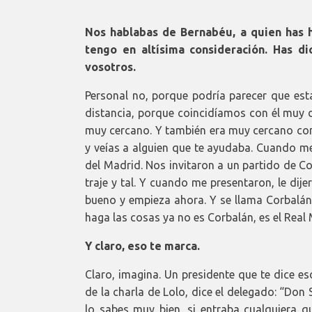
Nos hablabas de Bernabéu, a quien has 
tengo en altísima consideración. Has d
vosotros.
Personal no, porque podría parecer que esta
distancia, porque coincidíamos con él muy 
muy cercano. Y también era muy cercano con 
y veías a alguien que te ayudaba. Cuando me
del Madrid. Nos invitaron a un partido de 
traje y tal. Y cuando me presentaron, le dij
bueno y empieza ahora. Y se llama Corbalán”
haga las cosas ya no es Corbalán, es el Real
Y claro, eso te marca.
Claro, imagina. Un presidente que te dice e
de la charla de Lolo, dice el delegado: “Don
lo sabes muy bien, si entraba cualquiera qu