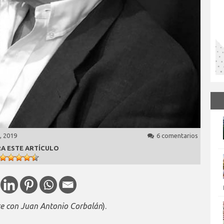
, 2019
6 comentarios
A ESTE ARTÍCULO
nte con Juan Antonio Corbalán
).