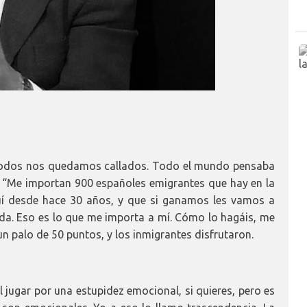
. Todos nos quedamos callados. Todo el mundo pensaba
ue: “Me importan 900 españoles emigrantes que hay en la
uí desde hace 30 años, y que si ganamos les vamos a
ida. Eso es lo que me importa a mí. Cómo lo hagáis, me
n palo de 50 puntos, y los inmigrantes disfrutaron.
 jugar por una estupidez emocional, si quieres, pero es