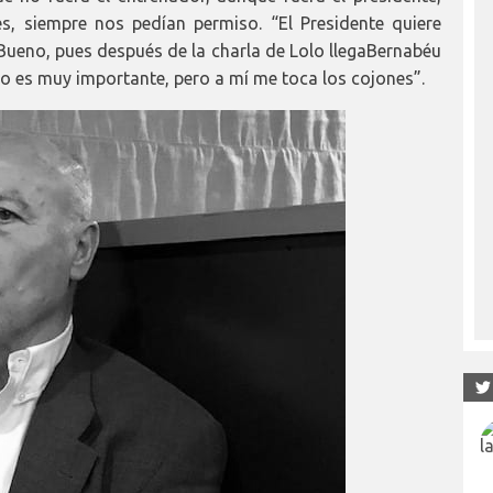
s, siempre nos pedían permiso. “El Presidente quiere
. Bueno, pues después de la charla de Lolo llegaBernabéu
lo es muy importante, pero a mí me toca los cojones”.