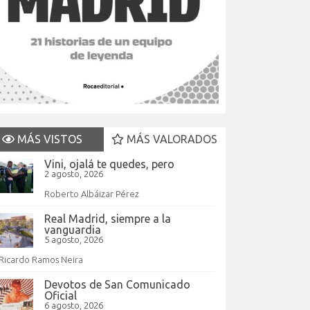
MÁS VISTOS
MÁS VALORADOS
Vini, ojalá te quedes, pero
2 agosto, 2026
Roberto Albáizar Pérez
Real Madrid, siempre a la
vanguardia
5 agosto, 2026
Ricardo Ramos Neira
Devotos de San Comunicado
Oficial
6 agosto, 2026