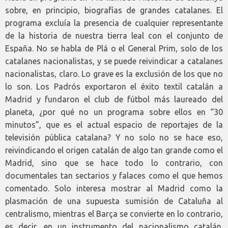
sobre, en principio, biografías de grandes catalanes. El
programa excluía la presencia de cualquier representante
de la historia de nuestra tierra leal con el conjunto de
España. No se habla de Plá o el General Prim, solo de los
catalanes nacionalistas, y se puede reivindicar a catalanes
nacionalistas, claro. Lo grave es la exclusión de los que no
lo son. Los Padrós exportaron el éxito textil catalán a
Madrid y fundaron el club de fútbol más laureado del
planeta, ¿por qué no un programa sobre ellos en “30
minutos”, que es el actual espacio de reportajes de la
televisión pública catalana? Y no solo no se hace eso,
reivindicando el origen catalán de algo tan grande como el
Madrid, sino que se hace todo lo contrario, con
documentales tan sectarios y falaces como el que hemos
comentado. Solo interesa mostrar al Madrid como la
plasmación de una supuesta sumisión de Cataluña al
centralismo, mientras el Barça se convierte en lo contrario,
es decir, en un instrumento del nacionalismo catalán.