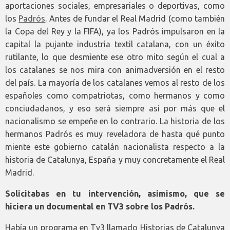
aportaciones sociales, empresariales o deportivas, como
los
Padrós
. Antes de fundar el Real Madrid (como también
la Copa del Rey y la FIFA), ya los Padrós impulsaron en la
capital la pujante industria textil catalana, con un éxito
rutilante, lo que desmiente ese otro mito según el cual a
los catalanes se nos mira con animadversión en el resto
del país. La mayoría de los catalanes vemos al resto de los
españoles como compatriotas, como hermanos y como
conciudadanos, y eso será siempre así por más que el
nacionalismo se empeñe en lo contrario. La historia de los
hermanos Padrós es muy reveladora de hasta qué punto
miente este gobierno catalán nacionalista respecto a la
historia de Catalunya, España y muy concretamente el Real
Madrid.
Solicitabas en tu intervención, asimismo, que se
hiciera un documental en TV3 sobre los Padrós.
Había un programa en Tv3 llamado Historias de Catalunya