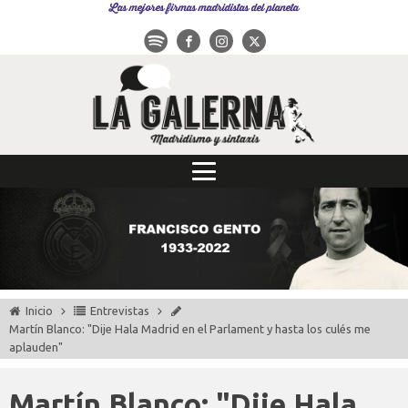
Las mejores firmas madridistas del planeta
Inicio
Entrevistas
Martín Blanco: "Dije Hala Madrid en el Parlament y hasta los culés me
aplauden"
Martín Blanco: "Dije Hala