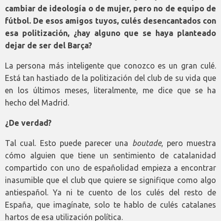
cambiar de ideología o de mujer, pero no de equipo de
fútbol. De esos amigos tuyos, culés desencantados con
esa politización, ¿hay alguno que se haya planteado
dejar de ser del Barça?
La persona más inteligente que conozco es un gran culé.
Está tan hastiado de la politización del club de su vida que
en los últimos meses, literalmente, me dice que se ha
hecho del Madrid.
¿De verdad?
Tal cual. Esto puede parecer una
boutade
, pero muestra
cómo alguien que tiene un sentimiento de catalanidad
compartido con uno de españolidad empieza a encontrar
inasumible que el club que quiere se signifique como algo
antiespañol. Ya ni te cuento de los culés del resto de
España, que imagínate, solo te hablo de culés catalanes
hartos de esa utilización política.