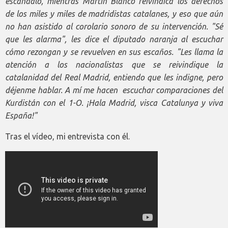
escándalo, mientras Martín Blanco reivindica los derechos
de los miles y miles de madridistas catalanes, y eso que aún
no han asistido al corolario sonoro de su intervención. "S
é
que les alarma", les dice el diputado naranja al escuchar
cómo rezongan y se revuelven en sus escaños. "Les llama la
atención a los nacionalistas que se reivindique la
catalanidad del Real Madrid, entiendo que les indigne, pero
déjenme hablar. A mí me hacen escuchar comparaciones del
Kurdistán con el 1-O.
¡Hala Madrid, visca Catalunya y viva
España!"
Tras el vídeo, mi entrevista con él.