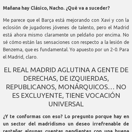
Mañana hay Clásico, Nacho. ¿Qué va a suceder?
Me parece que el Barça está mejorando con Xavi y con la
eclosión de jugadores jóvenes de talento, pero el Madrid
está ahora mismo claramente un peldaño por encima. No
sé cómo están las sensaciones con respecto a la lesión de
Benzema, que es fundamental. Yo apuesto por un 2-0. Para
el Madrid, claro.
EL REAL MADRID AGLUTINA A GENTE DE
DERECHAS, DE IZQUIERDAS,
REPUBLICANOS, MONÁRQUICOS… NO
ES EXCLUYENTE, TIENE VOCACIÓN
UNIVERSAL
¿Y te conformas con eso? Lo pregunto porque hay en
un sector del madridismo un deseo irrefrenable de
restañar algunas cuentas pendientes con una buena