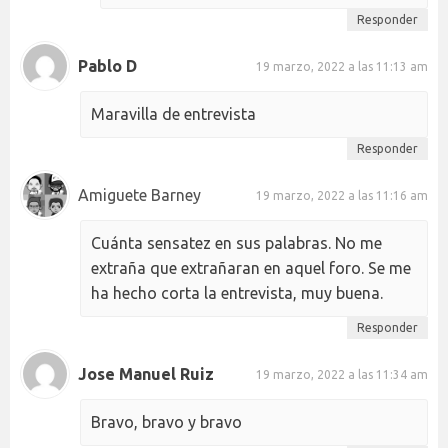
Responder
Pablo D
19 marzo, 2022 a las 11:13 am
Maravilla de entrevista
Responder
Amiguete Barney
19 marzo, 2022 a las 11:16 am
Cuánta sensatez en sus palabras. No me
extraña que extrañaran en aquel foro. Se me
ha hecho corta la entrevista, muy buena.
Responder
Jose Manuel Ruiz
19 marzo, 2022 a las 11:34 am
Bravo, bravo y bravo