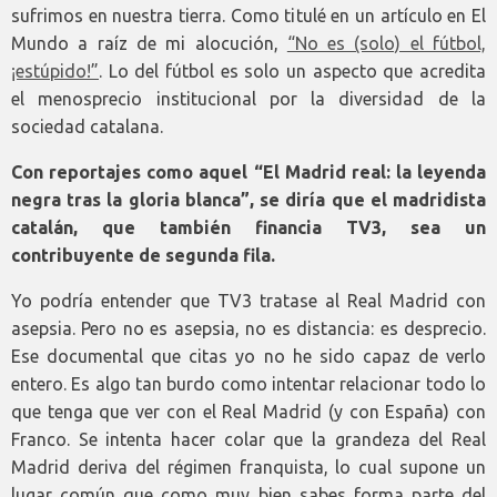
sufrimos en nuestra tierra. Como titulé en un artículo en El
Mundo a raíz de mi alocución,
“No es (solo) el fútbol,
¡estúpido!”
. Lo del fútbol es solo un aspecto que acredita
el menosprecio institucional por la diversidad de la
sociedad catalana.
Con reportajes como aquel “El Madrid real: la leyenda
negra tras la gloria blanca”, se diría que el madridista
catalán, que también financia TV3, sea un
contribuyente de segunda fila.
Yo podría entender que TV3 tratase al Real Madrid con
asepsia. Pero no es asepsia, no es distancia: es desprecio.
Ese documental que citas yo no he sido capaz de verlo
entero. Es algo tan burdo como intentar relacionar todo lo
que tenga que ver con el Real Madrid (y con España) con
Franco. Se intenta hacer colar que la grandeza del Real
Madrid deriva del régimen franquista, lo cual supone un
lugar común que como muy bien sabes forma parte del