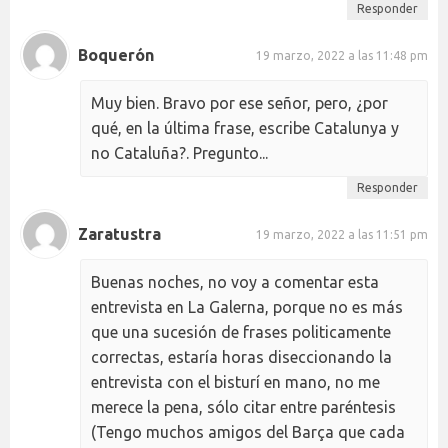
Responder
Boquerón
19 marzo, 2022 a las 11:48 pm
Muy bien. Bravo por ese señor, pero, ¿por
qué, en la última frase, escribe Catalunya y
no Cataluña?. Pregunto...
Responder
Zaratustra
19 marzo, 2022 a las 11:51 pm
Buenas noches, no voy a comentar esta
entrevista en La Galerna, porque no es más
que una sucesión de frases politicamente
correctas, estaría horas diseccionando la
entrevista con el bisturí en mano, no me
merece la pena, sólo citar entre paréntesis
(Tengo muchos amigos del Barça que cada