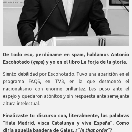
De todo eso, perdóname en spam, hablamos Antonio
Escohotado (
qepd
) y yo en el libro La forja de la gloria.
Siento debilidad por
Escohotado
. Tuvo una aparición en el
programa FAQS, en TV3, en la que desmontó el
nacionalismo con enorme brillantez. Les puso ante el
espejo y quedaron atónitos y sin respuesta ante semejante
altura intelectual.
Finalizaste tu discurso con, literalmente, las palabras
“Hala Madrid, visca Catalunya y viva España”. Como
diría aquella bandera de Gales, ¿”
in that order
”?