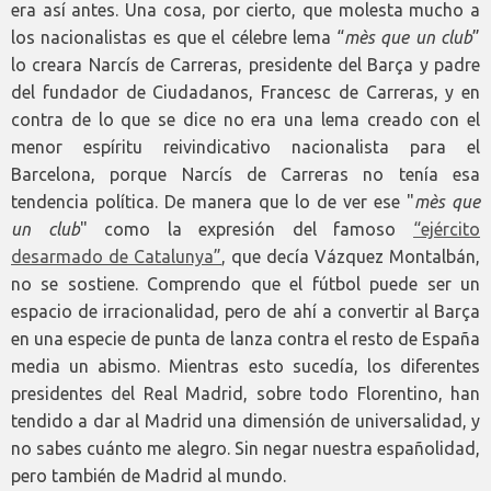
era así antes. Una cosa, por cierto, que molesta mucho a
los nacionalistas es que el célebre lema “
mès que un club
”
lo creara Narcís de Carreras, presidente del Barça y padre
del fundador de Ciudadanos, Francesc de Carreras, y en
contra de lo que se dice no era una lema creado con el
menor espíritu reivindicativo nacionalista para el
Barcelona, porque Narcís de Carreras no tenía esa
tendencia política. De manera que lo de ver ese "
mès que
un club
" como la expresión del famoso
“ejército
desarmado de Catalunya”
, que decía Vázquez Montalbán,
no se sostiene. Comprendo que el fútbol puede ser un
espacio de irracionalidad, pero de ahí a convertir al Barça
en una especie de punta de lanza contra el resto de España
media un abismo. Mientras esto sucedía, los diferentes
presidentes del Real Madrid, sobre todo Florentino, han
tendido a dar al Madrid una dimensión de universalidad, y
no sabes cuánto me alegro. Sin negar nuestra españolidad,
pero también de Madrid al mundo.