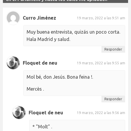
Curro Jiménez
19 marzo, 2022 a las 9:51 am
Muy buena entrevista, quizás un poco corta.
Hala Madrid y salud.
Responder
Floquet de neu
19 marzo, 2022 a las 9:55 am
Mol bé, don Jesús. Bona feina !.
Mercès .
Responder
Floquet de neu
19 marzo, 2022 a las 9:56 am
* "Molt" .