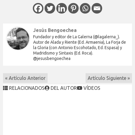
Jesús Bengoechea
Fundador y editor de La Galerna (@lagalerna_).
Autor de Alada y Riente (Ed. Armaenia), La Forja de
la Gloria (con Antonio Escohotado, Ed. Espasa) y
Madridismo y Sintaxis (Ed. Roca).
@jesusbengoechea
« Artículo Anterior
Artículo Siguiente »
RELACIONADOS
DEL AUTOR
VÍDEOS