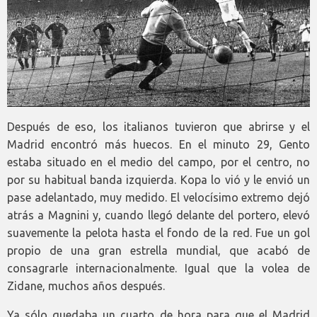
Después de eso, los italianos tuvieron que abrirse y el
Madrid encontró más huecos. En el minuto 29, Gento
estaba situado en el medio del campo, por el centro, no
por su habitual banda izquierda. Kopa lo vió y le envió un
pase adelantado, muy medido. El velocísimo extremo dejó
atrás a Magnini y, cuando llegó delante del portero, elevó
suavemente la pelota hasta el fondo de la red. Fue un gol
propio de una gran estrella mundial, que acabó de
consagrarle internacionalmente. Igual que la volea de
Zidane, muchos años después.
Ya sólo quedaba un cuarto de hora para que el Madrid