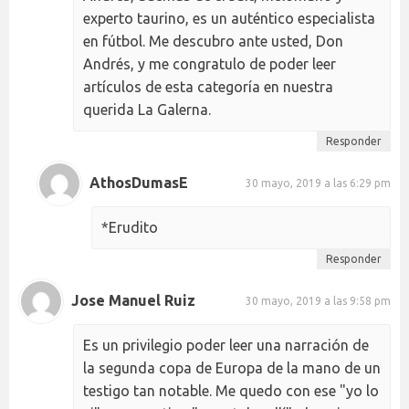
experto taurino, es un auténtico especialista
en fútbol. Me descubro ante usted, Don
Andrés, y me congratulo de poder leer
artículos de esta categoría en nuestra
querida La Galerna.
Responder
AthosDumasE
30 mayo, 2019 a las 6:29 pm
*Erudito
Responder
Jose Manuel Ruiz
30 mayo, 2019 a las 9:58 pm
Es un privilegio poder leer una narración de
la segunda copa de Europa de la mano de un
testigo tan notable. Me quedo con ese "yo lo