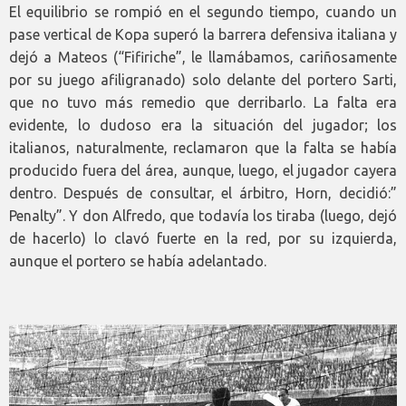
El equilibrio se rompió en el segundo tiempo, cuando un
pase vertical de Kopa superó la barrera defensiva italiana y
dejó a Mateos (“Fifiriche”, le llamábamos, cariñosamente
por su juego afiligranado) solo delante del portero Sarti,
que no tuvo más remedio que derribarlo. La falta era
evidente, lo dudoso era la situación del jugador; los
italianos, naturalmente, reclamaron que la falta se había
producido fuera del área, aunque, luego, el jugador cayera
dentro. Después de consultar, el árbitro, Horn, decidió:”
Penalty”. Y don Alfredo, que todavía los tiraba (luego, dejó
de hacerlo) lo clavó fuerte en la red, por su izquierda,
aunque el portero se había adelantado.