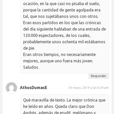
ocasión, en la que casi no pisaba el suelo,
porque la cantidad de gente agolpada era
tal, que nos sujetábanos unos con otros.
Eran esos partidos en los que las crónicas
del día siguiente hablaban de una entrada de
120.000 espectadores, de los cuales,
probablemente unos ochenta mil estábamos
de pie.
Eran otros tiempos, no necesariamente
mejores, aunque uno fuera más joven.
Saludos.
Responder
AthosDumasE
30 mayo, 2019 a las 6:29 pm
Qué maravilla de texto. La mejor crónica que
he leído en años. Queda claro que Don
Andrés, además de erudit, melómano y