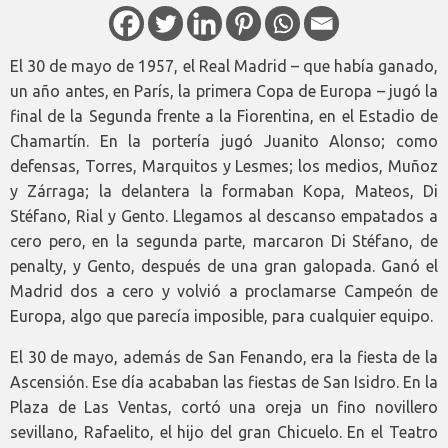
El 30 de mayo de 1957, el Real Madrid – que había ganado,
un año antes, en París, la primera Copa de Europa – jugó la
final de la Segunda frente a la Fiorentina, en el Estadio de
Chamartín. En la portería jugó Juanito Alonso; como
defensas, Torres, Marquitos y Lesmes; los medios, Muñoz
y Zárraga; la delantera la formaban Kopa, Mateos, Di
Stéfano, Rial y Gento. Llegamos al descanso empatados a
cero pero, en la segunda parte, marcaron Di Stéfano, de
penalty, y Gento, después de una gran galopada. Ganó el
Madrid dos a cero y volvió a proclamarse Campeón de
Europa, algo que parecía imposible, para cualquier equipo.
El 30 de mayo, además de San Fenando, era la fiesta de la
Ascensión. Ese día acababan las fiestas de San Isidro. En la
Plaza de Las Ventas, cortó una oreja un fino novillero
sevillano, Rafaelito, el hijo del gran Chicuelo. En el Teatro