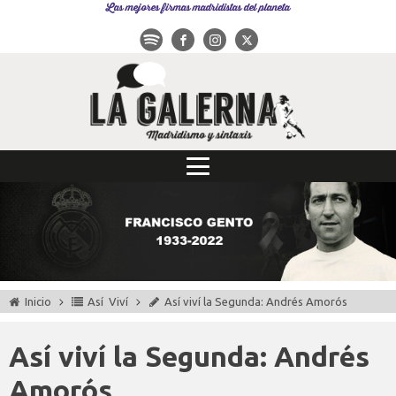
Las mejores firmas madridistas del planeta
Inicio
Así Viví
Así viví la Segunda: Andrés Amorós
Así viví la Segunda: Andrés
Amorós