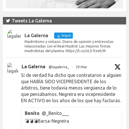
Tweets La Galerna
La Galerna
Seguir
Madridismo y sintaxis. Diario de opinión y entrevistas
relacionadas con el Real Madrid. Las mejores firmas
madridistas del planeta. https://t.co/zLS1tzeb3h
La Galerna
@lagalerna_
·
29 Mar
Si de verdad ha dicho que contrataron a alguien
que HABÍA SIDO VICEPRESIDENTE de los
árbitros, tiene todavía menos vergüenza de lo
que pensábamos. Negreira era vicepresidente
EN ACTIVO en los años de los que hay facturas.
Benito
@_Benito___
💣💣💣Barsa-Negreira