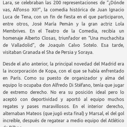
Lara, se celebraban las 200 representaciones de “¿Dónde
vas, Alfonso XII?”, la comedia histórica de Juan Ignacio
Luca de Tena, con un fin de fiesta en el que participaron,
entre otros, José María Pemán y la gran actriz Lola
Membrives. En el Teatro de la Comedia, recibía un
homenaje Alberto Closas, triunfador en “Una muchachita
de Valladolid”, de Joaquín Calvo Sotelo. Esa tarde,
visitaban Granada el Sha de Persia y Soraya.
Desde el año anterior, la principal novedad del Madrid era
la incorporación de Kopa, con el que se había enfrentado
en París. Como su puesto de organizador y alma del
equipo lo ocupaba don Alfredo Di Stéfano, tenía que jugar
de extremo derecho. No era su posición ideal pero lo
aceptó con deportividad y aportó al equipo muchos
regates y pases maravillosos. En el interior derecho,
alternaban Mateos (que jugó esta final) y Marsal, el del gol
increíble, después de regatear a medio equipo del Atlético