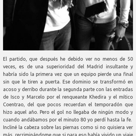
El partido, que después he debido ver no menos de 50
veces, es de una superioridad del Madrid insultante y
habría sido la primera vez que un equipo pierde una final
sin que le tiren a puerta. Ese dominio se transformó en
acoso y derribo durante la segunda parte con las entradas
de Isco y Marcelo por el renqueante Khedira y el mítico
Coentrao, del que pocos recuerdan el temporadón que
hizo aquel año. Pero el gol no llegaba de ningún modo y
cuando andábamos por el minuto 80 yo perdí hasta la fe.
Incliné la cabeza sobre las piernas como si no quisiera ver
más, recriminándome que si para eso había vivido un viaje