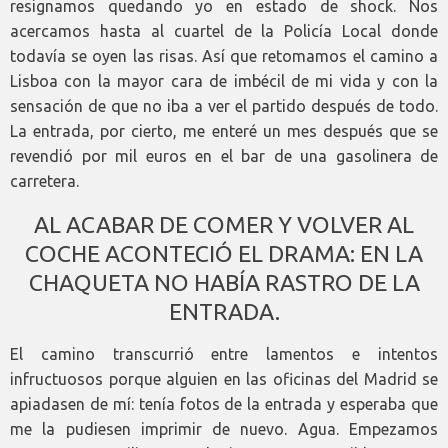
resignamos quedando yo en estado de shock. Nos
acercamos hasta al cuartel de la Policía Local donde
todavía se oyen las risas. Así que retomamos el camino a
Lisboa con la mayor cara de imbécil de mi vida y con la
sensación de que no iba a ver el partido después de todo.
La entrada, por cierto, me enteré un mes después que se
revendió por mil euros en el bar de una gasolinera de
carretera.
AL ACABAR DE COMER Y VOLVER AL
COCHE ACONTECIÓ EL DRAMA: EN LA
CHAQUETA NO HABÍA RASTRO DE LA
ENTRADA.
El camino transcurrió entre lamentos e intentos
infructuosos porque alguien en las oficinas del Madrid se
apiadasen de mí: tenía fotos de la entrada y esperaba que
me la pudiesen imprimir de nuevo. Agua. Empezamos