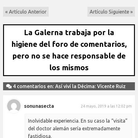
« Artículo Anterior
Artículo Siguiente »
La Galerna trabaja por la
higiene del foro de comentarios,
pero no se hace responsable de
los mismos
4 comentarios en: Así viví la Décima: Vicente Ruiz
sonunasecta
24 mayo, 2019 a las 12:02 pm
Inolvidable experiencia. En su caso la “visita”
del doctor alemán sería extremadamente
fastidiosa.