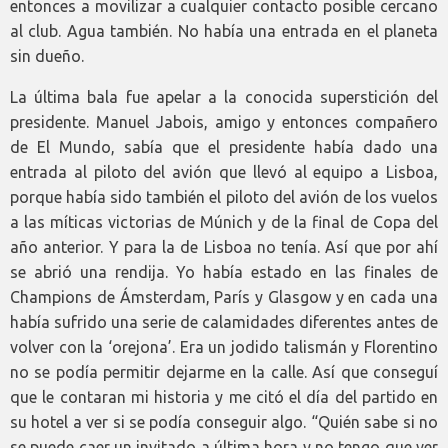
entonces a movilizar a cualquier contacto posible cercano
al club. Agua también. No había una entrada en el planeta
sin dueño.
La última bala fue apelar a la conocida superstición del
presidente. Manuel Jabois, amigo y entonces compañero
de El Mundo, sabía que el presidente había dado una
entrada al piloto del avión que llevó al equipo a Lisboa,
porque había sido también el piloto del avión de los vuelos
a las míticas victorias de Múnich y de la final de Copa del
año anterior. Y para la de Lisboa no tenía. Así que por ahí
se abrió una rendija. Yo había estado en las finales de
Champions de Ámsterdam, París y Glasgow y en cada una
había sufrido una serie de calamidades diferentes antes de
volver con la ‘orejona’. Era un jodido talismán y Florentino
no se podía permitir dejarme en la calle. Así que conseguí
que le contaran mi historia y me citó el día del partido en
su hotel a ver si se podía conseguir algo. “Quién sabe si no
se puede caer un invitado a última hora y no tengo que ver