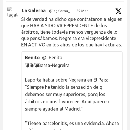
La Galerna
@lagalerna_
·
29 Mar
Si de verdad ha dicho que contrataron a alguien
que HABÍA SIDO VICEPRESIDENTE de los
árbitros, tiene todavía menos vergüenza de lo
que pensábamos. Negreira era vicepresidente
EN ACTIVO en los años de los que hay facturas.
Benito
@_Benito___
💣💣💣Barsa-Negreira
Laporta habla sobre Negreira en El País:
"Siempre he tenido la sensación de q
debemos ser muy superiores, porq los
árbitros no nos favorecen. Aquí parece q
siempre ayudan al Madrid."
"Tienen barcelonitis, es una evidencia. Ahora