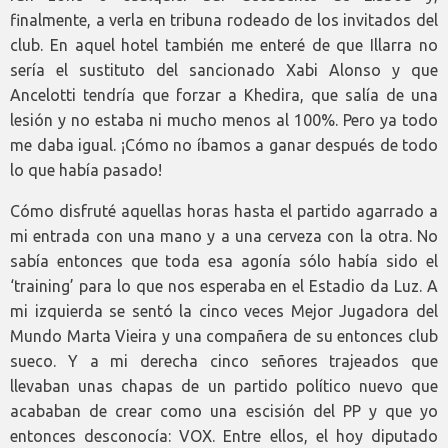
finalmente, a verla en tribuna rodeado de los invitados del
club. En aquel hotel también me enteré de que Illarra no
sería el sustituto del sancionado Xabi Alonso y que
Ancelotti tendría que forzar a Khedira, que salía de una
lesión y no estaba ni mucho menos al 100%. Pero ya todo
me daba igual. ¡Cómo no íbamos a ganar después de todo
lo que había pasado!
Cómo disfruté aquellas horas hasta el partido agarrado a
mi entrada con una mano y a una cerveza con la otra. No
sabía entonces que toda esa agonía sólo había sido el
‘training’ para lo que nos esperaba en el Estadio da Luz. A
mi izquierda se sentó la cinco veces Mejor Jugadora del
Mundo Marta Vieira y una compañera de su entonces club
sueco. Y a mi derecha cinco señores trajeados que
llevaban unas chapas de un partido político nuevo que
acababan de crear como una escisión del PP y que yo
entonces desconocía: VOX. Entre ellos, el hoy diputado