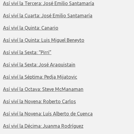
Así viví la Tercera: José Emilio Santamaría
Así viví la Cuarta: José Emilio Santamaría
Así viví la Quinta: Canario
Así viví la Quinta: Luis Miguel Beneyto
Así viví la Sexta: “Pirri”
Así viví la Sexta: José Araquistain
Así viví la Séptima: Pedja Mijatovic
Así viví la Octava: Steve McManaman
Así viví la Novena: Roberto Carlos
Así viví la Novena: Luís Alberto de Cuenca
Así viví la Décima: Juanma Rodríguez