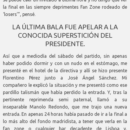
la final en las siempre deprimentes Fan Zone rodeado de
‘losers’”, pensé.
LA ÚLTIMA BALA FUE APELAR A LA
CONOCIDA SUPERSTICIÓN DEL
PRESIDENTE.
Así que a mediodía del sábado del partido, sin apenas
haber podido dormir y con un nudo en el estómago, me
presenté en el hotel de la directiva y allí se hizo presente
Florentino Pérez junto a José Ángel Sánchez. Mi
compañero le explicó la situación y me presentó como ese
pardillo talismán que había perdido la entrada. Y, tras la
pertinente reprimenda semi paternal, llamó a su
inseparable Manolo Redondo, que me trajo una nueva
entrada. En apenas 24 horas había pasado de ir a la final a
lo más alto del fondo madridista, a tener que verla en la
fan zone o cualquier bar decadente de Lisboa y,