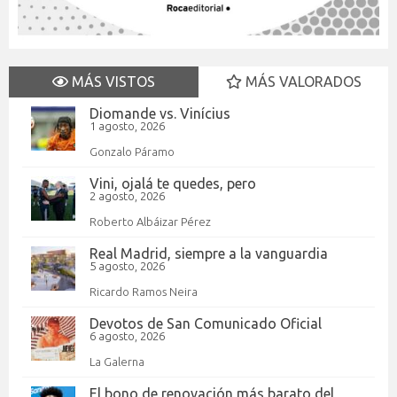
MÁS VISTOS
MÁS VALORADOS
Diomande vs. Vinícius
1 agosto, 2026
Gonzalo Páramo
Vini, ojalá te quedes, pero
2 agosto, 2026
Roberto Albáizar Pérez
Real Madrid, siempre a la vanguardia
5 agosto, 2026
Ricardo Ramos Neira
Devotos de San Comunicado Oficial
6 agosto, 2026
La Galerna
El bono de renovación más barato del