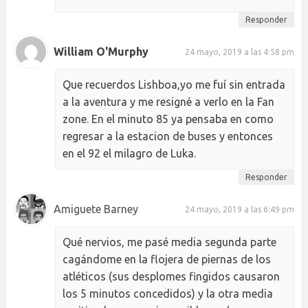
Responder
William O'Murphy
24 mayo, 2019 a las 4:58 pm
Que recuerdos Lishboa,yo me fuí sin entrada
a la aventura y me resigné a verlo en la Fan
zone. En el minuto 85 ya pensaba en como
regresar a la estacion de buses y entonces
en el 92 el milagro de Luka.
Responder
Amiguete Barney
24 mayo, 2019 a las 6:49 pm
Qué nervios, me pasé media segunda parte
cagándome en la flojera de piernas de los
atléticos (sus desplomes fingidos causaron
los 5 minutos concedidos) y la otra media