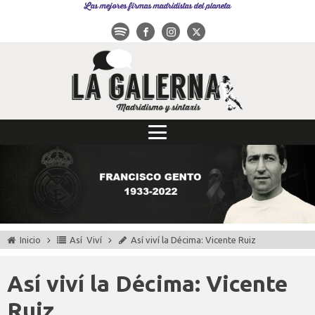
Las mejores firmas madridistas del planeta
Inicio
Así Viví
Así viví la Décima: Vicente Ruiz
Así viví la Décima: Vicente
Ruiz