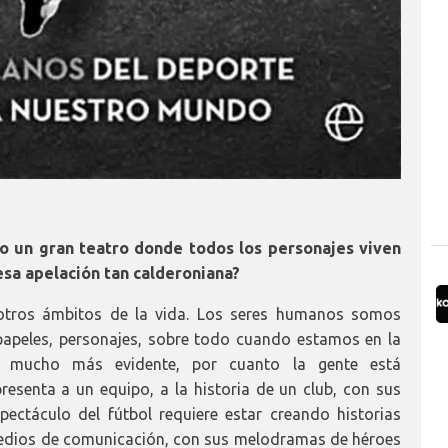
mo un gran teatro donde todos los personajes viven
esa apelación tan calderoniana?
otros ámbitos de la vida. Los seres humanos somos
papeles, personajes, sobre todo cuando estamos en la
e mucho más evidente, por cuanto la gente está
esenta a un equipo, a la historia de un club, con sus
pectáculo del fútbol requiere estar creando historias
medios de comunicación, con sus melodramas de héroes