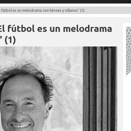
 fútbol es un melodrama con héroes y villanos" (1)
El fútbol es un melodrama
 (1)