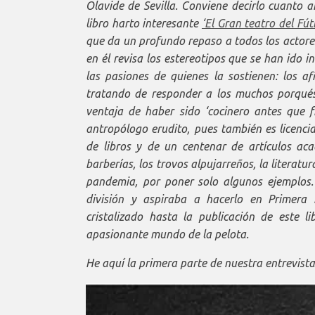
Olavide de Sevilla. Conviene decirlo cuanto 
libro harto interesante
‘El Gran teatro del Fút
que da un profundo repaso a todos los actore
en él revisa los estereotipos que se han ido 
las pasiones de quienes la sostienen: los af
tratando de responder a los muchos porqués
ventaja de haber sido ‘cocinero antes que fr
antropólogo erudito, pues también es licenci
de libros y de un centenar de artículos ac
barberías, los trovos alpujarreños, la literatu
pandemia, por poner solo algunos ejemplos. 
división y aspiraba a hacerlo en Primera 
cristalizado hasta la publicación de este l
apasionante mundo de la pelota.
He aquí la primera parte de nuestra entrevis