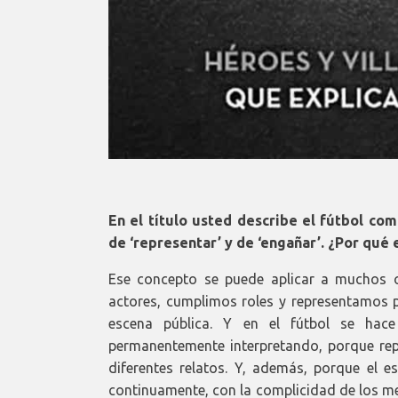
En el título usted describe el fútbol co
de ‘representar’ y de ‘engañar’. ¿Por qué 
Ese concepto se puede aplicar a muchos 
actores, cumplimos roles y representamos 
escena pública. Y en el fútbol se hac
permanentemente interpretando, porque repr
diferentes relatos. Y, además, porque el es
continuamente, con la complicidad de los 