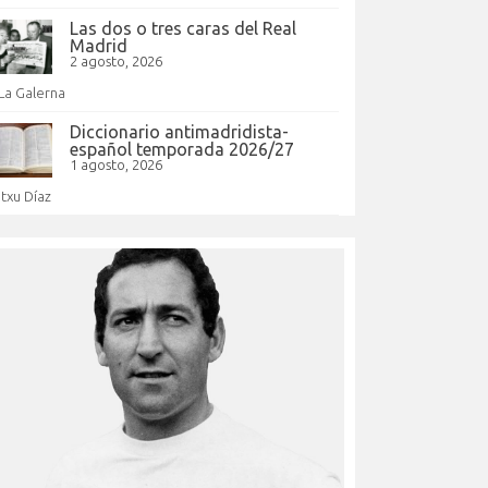
Las dos o tres caras del Real
Madrid
2 agosto, 2026
La Galerna
Diccionario antimadridista-
español temporada 2026/27
1 agosto, 2026
Itxu Díaz