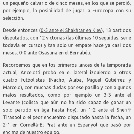
un pequeño calvario de cinco meses, en los que se perdió,
por ejemplo, la posibilidad de jugar la Eurocopa con su
selección.
Desde entonces (
0-5 ante el Shakhtar en Kiev
), 13 partidos
disputados, con 12 victorias (las últimas 10 seguidas, serie
todavía en curso) y tan solo un empate hace ya casi dos
meses, 0-0 ante Osasuna en el Bernabéu.
Recordemos que en los primeros lances de la temporada
actual, Ancelotti probó en el lateral izquierdo a otros
cuatro futbolistas (Nacho, Alaba, Miguel Gutiérrez y
Marcelo), con muchas dudas por ese pasillo y con algunos
malos resultados, como por ejemplo un 3-3 ante el
Levante (colista que aún no ha sido capaz de ganar un
solo partido en liga hasta hoy), un 1-2 ante el Sheriff
Tiraspol o el peor encuentro disputado hasta la fecha, un
2-1 en Cornellà-El Prat ante un Espanyol que pasó por
encima de nuestro equipo.