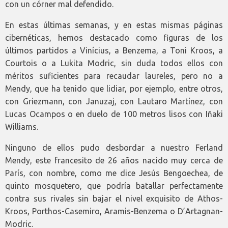
con un córner mal defendido.
En estas últimas semanas, y en estas mismas páginas
cibernéticas, hemos destacado como figuras de los
últimos partidos a Vinícius, a Benzema, a Toni Kroos, a
Courtois o a Lukita Modric, sin duda todos ellos con
méritos suficientes para recaudar laureles, pero no a
Mendy, que ha tenido que lidiar, por ejemplo, entre otros,
con Griezmann, con Januzaj, con Lautaro Martínez, con
Lucas Ocampos o en duelo de 100 metros lisos con Iñaki
Williams.
Ninguno de ellos pudo desbordar a nuestro Ferland
Mendy, este francesito de 26 años nacido muy cerca de
París, con nombre, como me dice Jesús Bengoechea, de
quinto mosquetero, que podría batallar perfectamente
contra sus rivales sin bajar el nivel exquisito de Athos-
Kroos, Porthos-Casemiro, Aramis-Benzema o D’Artagnan-
Modric.