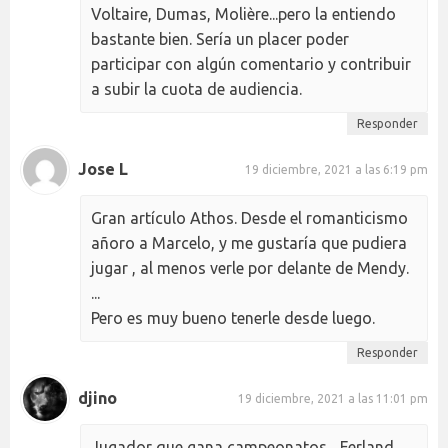
Voltaire, Dumas, Molière...pero la entiendo
bastante bien. Sería un placer poder
participar con algún comentario y contribuir
a subir la cuota de audiencia.
Responder
Jose L
19 diciembre, 2021 a las 6:19 pm
Gran artículo Athos. Desde el romanticismo
añoro a Marcelo, y me gustaría que pudiera
jugar , al menos verle por delante de Mendy.
...
Pero es muy bueno tenerle desde luego.
Responder
djino
19 diciembre, 2021 a las 11:01 pm
Jugador que gana campeonatos... Ferland