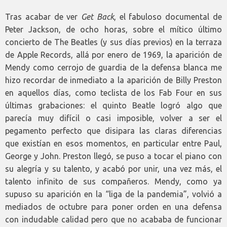
Tras acabar de ver
Get Back
, el fabuloso documental de
Peter Jackson, de ocho horas, sobre el mítico último
concierto de The Beatles (y sus días previos) en la terraza
de Apple Records, allá por enero de 1969, la aparición de
Mendy como cerrojo de guardia de la defensa blanca me
hizo recordar de inmediato a la aparición de Billy Preston
en aquellos días, como teclista de los Fab Four en sus
últimas grabaciones: el quinto Beatle logró algo que
parecía muy difícil o casi imposible, volver a ser el
pegamento perfecto que disipara las claras diferencias
que existían en esos momentos, en particular entre Paul,
George y John. Preston llegó, se puso a tocar el piano con
su alegría y su talento, y acabó por unir, una vez más, el
talento infinito de sus compañeros. Mendy, como ya
supuso su aparición en la “liga de la pandemia”, volvió a
mediados de octubre para poner orden en una defensa
con indudable calidad pero que no acababa de funcionar