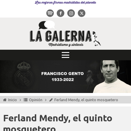
Las mejores firmas madridistas del planeta
Inicio
Opinión
Ferland Mendy, el quinto mosquetero
Ferland Mendy, el quinto
mosquetero