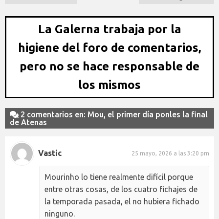
La Galerna trabaja por la
higiene del foro de comentarios,
pero no se hace responsable de
los mismos
2 comentarios en: Mou, el primer día ponles la final
de Atenas
Vastic
25 mayo, 2026 a las 3:20 pm
Mourinho lo tiene realmente difícil porque
entre otras cosas, de los cuatro fichajes de
la temporada pasada, el no hubiera fichado
ninguno.