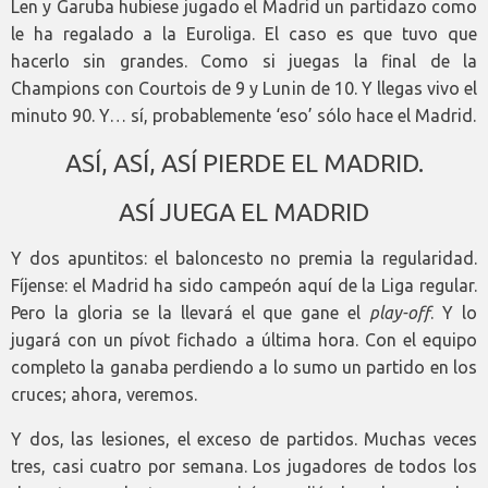
Len y Garuba hubiese jugado el Madrid un partidazo como
le ha regalado a la Euroliga. El caso es que tuvo que
hacerlo sin grandes. Como si juegas la final de la
Champions con Courtois de 9 y Lunin de 10. Y llegas vivo el
minuto 90. Y… sí, probablemente ‘eso’ sólo hace el Madrid.
ASÍ, ASÍ, ASÍ PIERDE EL MADRID.
ASÍ JUEGA EL MADRID
Y dos apuntitos: el baloncesto no premia la regularidad.
Fíjense: el Madrid ha sido campeón aquí de la Liga regular.
Pero la gloria se la llevará el que gane el
play-off
. Y lo
jugará con un pívot fichado a última hora. Con el equipo
completo la ganaba perdiendo a lo sumo un partido en los
cruces; ahora, veremos.
Y dos, las lesiones, el exceso de partidos. Muchas veces
tres, casi cuatro por semana. Los jugadores de todos los