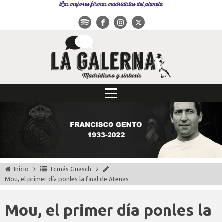
Las mejores firmas madridistas del planeta
Inicio
Tomás Guasch
Mou, el primer día ponles la final de Atenas
Mou, el primer día ponles la