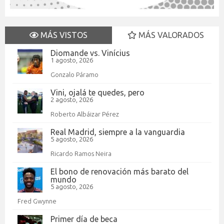
MÁS VISTOS
MÁS VALORADOS
Diomande vs. Vinícius
1 agosto, 2026
Gonzalo Páramo
Vini, ojalá te quedes, pero
2 agosto, 2026
Roberto Albáizar Pérez
Real Madrid, siempre a la vanguardia
5 agosto, 2026
Ricardo Ramos Neira
El bono de renovación más barato del
mundo
5 agosto, 2026
Fred Gwynne
Primer día de beca