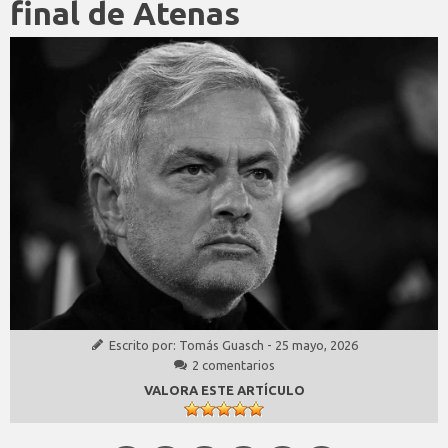
final de Atenas
Escrito por:
Tomás Guasch
-
25 mayo, 2026
2 comentarios
VALORA ESTE ARTÍCULO