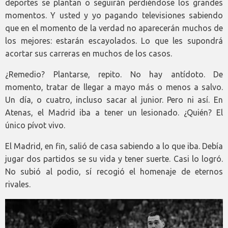
deportes se plantan o seguirán perdiéndose los grandes
momentos. Y usted y yo pagando televisiones sabiendo
que en el momento de la verdad no aparecerán muchos de
los mejores: estarán escayolados. Lo que les supondrá
acortar sus carreras en muchos de los casos.
¿Remedio? Plantarse, repito. No hay antídoto. De
momento, tratar de llegar a mayo más o menos a salvo.
Un día, o cuatro, incluso sacar al junior. Pero ni así. En
Atenas, el Madrid iba a tener un lesionado. ¿Quién? El
único pívot vivo.
El Madrid, en fin, salió de casa sabiendo a lo que iba. Debía
jugar dos partidos se su vida y tener suerte. Casi lo logró.
No subió al podio, sí recogió el homenaje de eternos
rivales.