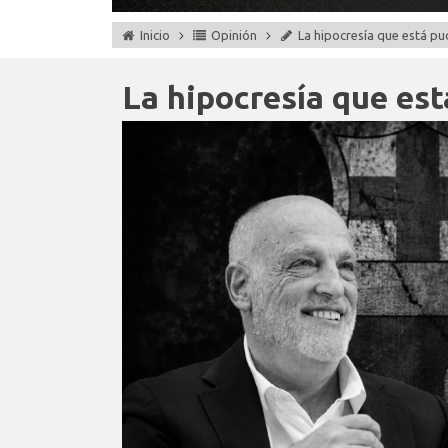
Inicio
Opinión
La hipocresía que está pu
La hipocresía que est