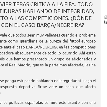
AVIER TEBAS CRITICA A LA FIFA. TODO
TIDURAS HABLANDO DE INTEGRIDAD,
PETO A LAS COMPETICIONES. ¿DÓNDE
 CON EL CASO BARÇA/NEGREIRA?
vale que todos sean muy valientes cuando el problema
sente como guardiana de la pureza del fútbol europeo
te ante el caso BARÇA/NEGREIRA en las competiciones
cedora absolutamente de todo lo ocurrido. Ahí están
éis que hemos presentado un grupo de aficionados y
te el Real Madrid, que es la parte más afectada, les ha
e se ponga estupendo hablando de integridad si luego el
respuesta deportiva firme ante un caso que afecta
.
ones políticas españolas se mire este asunto con una