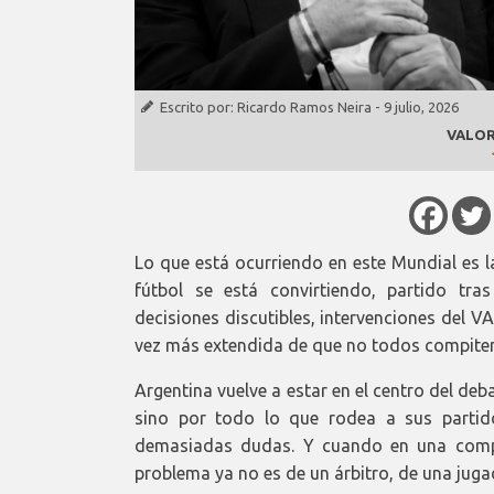
Escrito por:
Ricardo Ramos Neira
-
9 julio, 2026
VALOR
Lo que está ocurriendo en este Mundial es l
fútbol se está convirtiendo, partido tra
decisiones discutibles, intervenciones del 
vez más extendida de que no todos compiten 
Argentina vuelve a estar en el centro del deb
sino por todo lo que rodea a sus partido
demasiadas dudas. Y cuando en una compet
problema ya no es de un árbitro, de una jugad