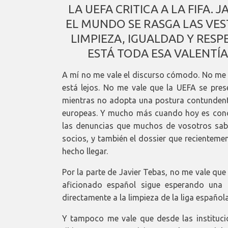
LA UEFA CRITICA A LA FIFA. J
EL MUNDO SE RASGA LAS VES
LIMPIEZA, IGUALDAD Y RES
ESTÁ TODA ESA VALENTÍA
A mí no me vale el discurso cómodo. No me 
está lejos. No me vale que la UEFA se pre
mientras no adopta una postura contunden
europeas. Y mucho más cuando hoy es cono
las denuncias que muchos de vosotros sab
socios, y también el dossier que recientemen
hecho llegar.
Por la parte de Javier Tebas, no me vale qu
aficionado español sigue esperando una 
directamente a la limpieza de la liga española
Y tampoco me vale que desde las instituci