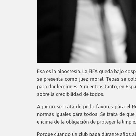
Esa es la hipocresía. La FIFA queda bajo sos
se presenta como juez moral. Tebas se col
para dar lecciones. Y mientras tanto, en Es
sobre la credibilidad de todos.
Aquí no se trata de pedir favores para el R
normas iguales para todos. Se trata de que
encima de la obligación de proteger la limpi
Porque cuando un club paga durante años al v