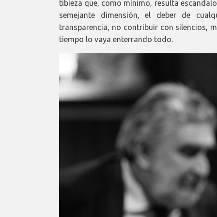
tibieza que, como mínimo, resulta escandalo
semejante dimensión, el deber de cualqu
transparencia, no contribuir con silencios,
tiempo lo vaya enterrando todo.