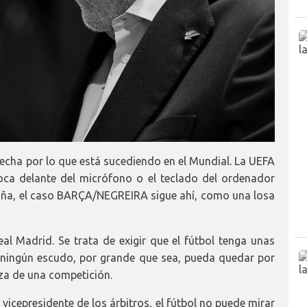
pecha por lo que está sucediendo en el Mundial. La UEFA
oca delante del micrófono o el teclado del ordenador
paña, el caso BARÇA/NEGREIRA sigue ahí, como una losa
eal Madrid. Se trata de exigir que el fútbol tenga unas
 ningún escudo, por grande que sea, pueda quedar por
eza de una competición.
icepresidente de los árbitros, el fútbol no puede mirar