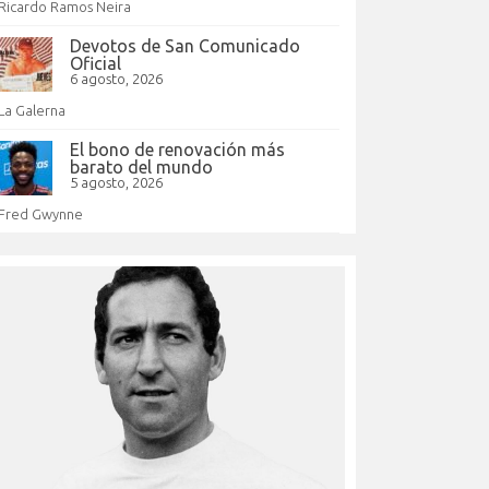
Ricardo Ramos Neira
Devotos de San Comunicado
Oficial
6 agosto, 2026
La Galerna
El bono de renovación más
barato del mundo
5 agosto, 2026
Fred Gwynne