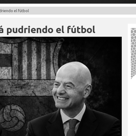
driendo el fútbol
á pudriendo el fútbol