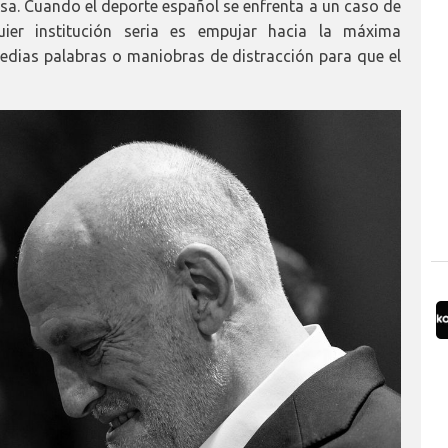
sa. Cuando el deporte español se enfrenta a un caso de
ier institución seria es empujar hacia la máxima
 medias palabras o maniobras de distracción para que el