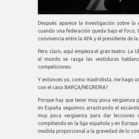
Después aparece la investigación sobre la
cuando una federación queda bajo el foco,
convivencia entre la AFA y el presidente de la 
Pero claro, aquí empieza el gran teatro. La UE
el mundo se rasga las vestiduras habland
competiciones.
Y entonces yo, como madridista, me hago una
con el caso BARÇA/NEGREIRA?
Porque hay que tener muy poca vergüenza pa
en España seguimos arrastrando el escándal
muy poca vergüenza para dar lecciones d
compitiendo en la liga española y en Europa
medida proporcional a la gravedad de lo co