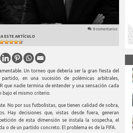
8 comentarios
A ESTE ARTÍCULO
amentable. Un torneo que debería ser la gran fiesta del
s partido, en una sucesión de polémicas arbitrales,
VAR que nadie termina de entender y una sensación cada
bajo el mismo criterio.
ate. No por sus futbolistas, que tienen calidad de sobra,
s. Hay decisiones que, vistas desde fuera, generan
ición de esta dimensión se instala la sospecha, el
a o de un partido concreto. El problema es de la FIFA.