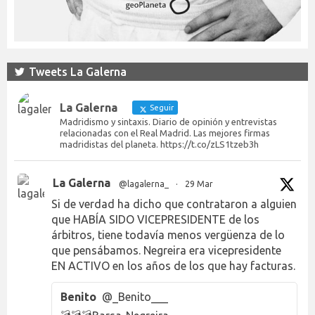
Tweets La Galerna
La Galerna
Seguir
Madridismo y sintaxis. Diario de opinión y entrevistas
relacionadas con el Real Madrid. Las mejores firmas
madridistas del planeta. https://t.co/zLS1tzeb3h
La Galerna
@lagalerna_
·
29 Mar
Si de verdad ha dicho que contrataron a alguien
que HABÍA SIDO VICEPRESIDENTE de los
árbitros, tiene todavía menos vergüenza de lo
que pensábamos. Negreira era vicepresidente
EN ACTIVO en los años de los que hay facturas.
Benito
@_Benito___