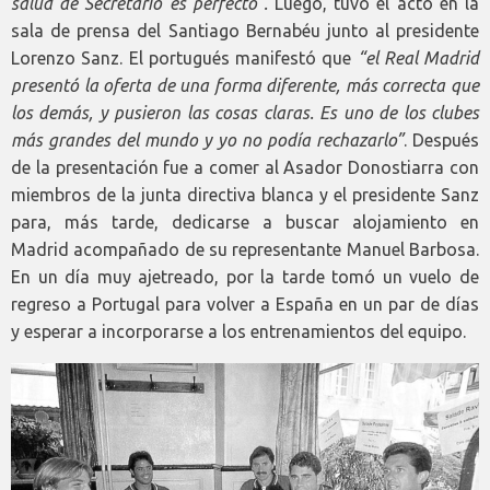
salud de Secretario es perfecto”.
Luego, tuvo el acto en la
sala de prensa del Santiago Bernabéu junto al presidente
Lorenzo Sanz. El portugués manifestó que
“el Real Madrid
presentó la oferta de una forma diferente, más correcta que
los demás, y pusieron las cosas claras. Es uno de los clubes
más grandes del mundo y yo no podía rechazarlo”
. Después
de la presentación fue a comer al Asador Donostiarra con
miembros de la junta directiva blanca y el presidente Sanz
para, más tarde, dedicarse a buscar alojamiento en
Madrid acompañado de su representante Manuel Barbosa.
En un día muy ajetreado, por la tarde tomó un vuelo de
regreso a Portugal para volver a España en un par de días
y esperar a incorporarse a los entrenamientos del equipo.