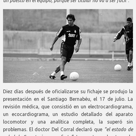
un puesto en el equipo, porque ser titular no va a ser fácil
”.
Diez días después de oficializarse su fichaje se produjo la
presentación en el Santiago Bernabéu, el 17 de julio. La
revisión médica, que consistió en un electrocardiograma,
un ecocardiograma, un estudio detallado del aparato
locomotor y una analítica completa, la superó sin
problemas. El doctor Del Corral declaró que
“el estado de