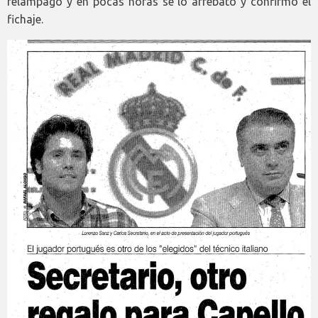
relámpago y en pocas horas se lo arrebató y confirmó el
fichaje.