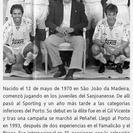
Nacido el 12 de mayo de 1970 en São João da Madeira,
comenzó jugando en los juveniles del Sanjoanense. De allí
pasó al Sporting y un año más tarde a las categorías
inferiores del Porto. Su debut en la élite fue en el Gil Vicente
y tras una campaña se marchó al Peñafiel. Llegó al Porto
en 1993, después de dos experiencias en el Famalicão y el
Braga. Fue internacional en 35 ocasiones con la selección