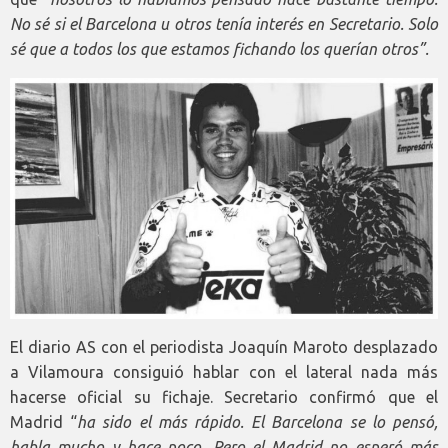
No sé si el Barcelona u otros tenía interés en Secretario. Solo
sé que a todos los que estamos fichando los querían otros”.
El diario AS con el periodista Joaquín Maroto desplazado
a Vilamoura consiguió hablar con el lateral nada más
hacerse oficial su fichaje. Secretario confirmó que el
Madrid “
ha sido el más rápido. El Barcelona se lo pensó,
habla mucho y hace poco. Pero el Madrid no esperó más