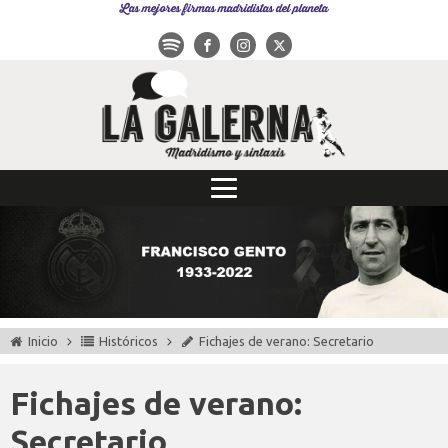
Las mejores firmas madridistas del planeta
Inicio
Históricos
Fichajes de verano: Secretario
Fichajes de verano:
Secretario