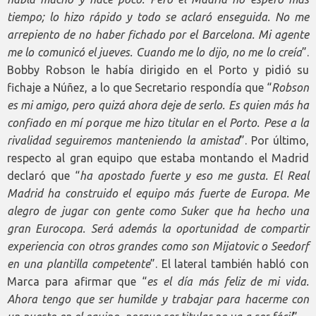
tiempo; lo hizo rápido y todo se aclaró enseguida. No me
arrepiento de no haber fichado por el Barcelona. Mi agente
me lo comunicó el jueves. Cuando me lo dijo, no me lo creía
”.
Bobby Robson le había dirigido en el Porto y pidió su
fichaje a Núñez, a lo que Secretario respondía que “
Robson
es mi amigo, pero quizá ahora deje de serlo. Es quien más ha
confiado en mí porque me hizo titular en el Porto. Pese a la
rivalidad seguiremos manteniendo la amistad
”. Por último,
respecto al gran equipo que estaba montando el Madrid
declaró que “
ha apostado fuerte y eso me gusta. El Real
Madrid ha construido el equipo más fuerte de Europa. Me
alegro de jugar con gente como Suker que ha hecho una
gran Eurocopa. Será además la oportunidad de compartir
experiencia con otros grandes como son Mijatovic o Seedorf
en una plantilla competente
”. El lateral también habló con
Marca para afirmar que “
es el día más feliz de mi vida.
Ahora tengo que ser humilde y trabajar para hacerme con