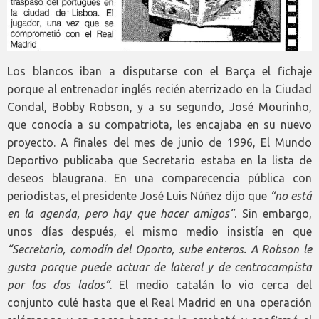
Los blancos iban a disputarse con el Barça el fichaje
porque al entrenador inglés recién aterrizado en la Ciudad
Condal, Bobby Robson, y a su segundo, José Mourinho,
que conocía a su compatriota, les encajaba en su nuevo
proyecto. A finales del mes de junio de 1996, El Mundo
Deportivo publicaba que Secretario estaba en la lista de
deseos blaugrana. En una comparecencia pública con
periodistas, el presidente José Luis Núñez dijo que
“no está
en la agenda, pero hay que hacer amigos”
. Sin embargo,
unos días después, el mismo medio insistía en que
“Secretario, comodín del Oporto, sube enteros. A Robson le
gusta porque puede actuar de lateral y de centrocampista
por los dos lados”
. El medio catalán lo vio cerca del
conjunto culé hasta que el Real Madrid en una operación