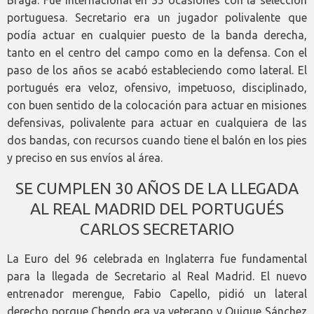
portuguesa. Secretario era un jugador polivalente que
podía actuar en cualquier puesto de la banda derecha,
tanto en el centro del campo como en la defensa. Con el
paso de los años se acabó estableciendo como lateral. El
portugués era veloz, ofensivo, impetuoso, disciplinado,
con buen sentido de la colocación para actuar en misiones
defensivas, polivalente para actuar en cualquiera de las
dos bandas, con recursos cuando tiene el balón en los pies
y preciso en sus envíos al área.
SE CUMPLEN 30 AÑOS DE LA LLEGADA
AL REAL MADRID DEL PORTUGUÉS
CARLOS SECRETARIO
La Euro del 96 celebrada en Inglaterra fue fundamental
para la llegada de Secretario al Real Madrid. El nuevo
entrenador merengue, Fabio Capello, pidió un lateral
derecho porque Chendo era ya veterano y Quique Sánchez