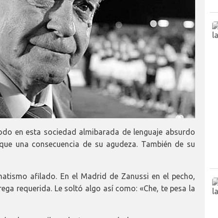
todo en esta sociedad almibarada de lenguaje absurdo
 que una consecuencia de su agudeza. También de su
tismo afilado. En el Madrid de Zanussi en el pecho,
ega requerida. Le soltó algo así como: «Che, te pesa la