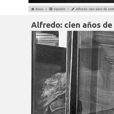
Inicio
Opinión
Alfredo: cien años de co
Alfredo: cien años d