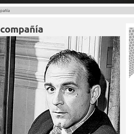
mpañía
e compañía