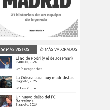
MÁS VISTOS
MÁS VALORADOS
El no de Rodri (y el de Josemari)
9 agosto, 2026
Jesús Bengoechea
La Odisea para muy madridistas
8 agosto, 2026
William Pogue
Un nuevo delito del FC
Barcelona
8 agosto, 2026