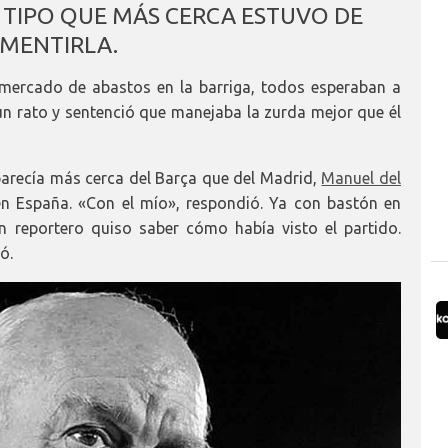
L TIPO QUE MÁS CERCA ESTUVO DE
MENTIRLA.
mercado de abastos en la barriga, todos esperaban a
 un rato y sentenció que manejaba la zurda mejor que él
 parecía más cerca del Barça que del Madrid,
Manuel del
n España. «Con el mío», respondió. Ya con bastón en
n reportero quiso saber cómo había visto el partido.
ó.