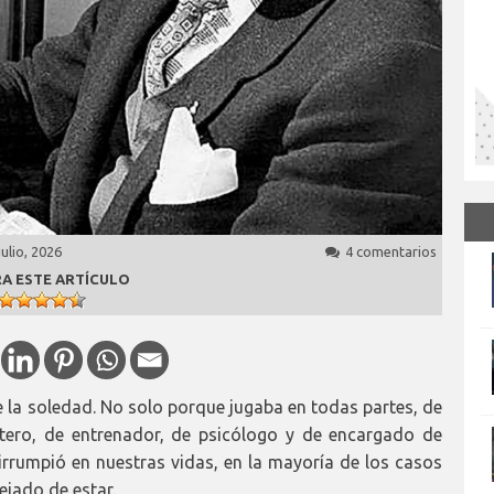
julio, 2026
4 comentarios
A ESTE ARTÍCULO
e la soledad. No solo porque jugaba en todas partes, de
ntero, de entrenador, de psicólogo y de encargado de
rumpió en nuestras vidas, en la mayoría de los casos
jado de estar.