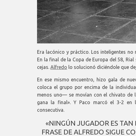
Era lacónico y práctico. Los inteligentes no
En la final de la Copa de Europa del 58, Ria
cejas.
Alfredo
lo solucionó diciéndole que deja
En ese mismo encuentro, hizo gala de nuevo 
coloca el grupo por encima de la individ
menos uno— se movían con el chivato de la 
gana la final». Y Paco marcó el 3-2 en 
consecutiva.
«NINGÚN JUGADOR ES TAN
FRASE DE ALFREDO SIGUE C