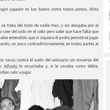
ingún jugador es tan bueno como todos juntos, dista
se fiaba del todo de nadie más, y así abogaba por el
o cree del todo en el cielo pero sabe que hace falta que
había entendido que ni siquiera él podía permitirse jugar
tando, un poco contradictoriamente, en todas partes al
os tacos contra el suelo del vestuario sin moverse del
o.
Alfredo
lo escuchaba y, si le sonaba como debía,
ían salir a jugar.