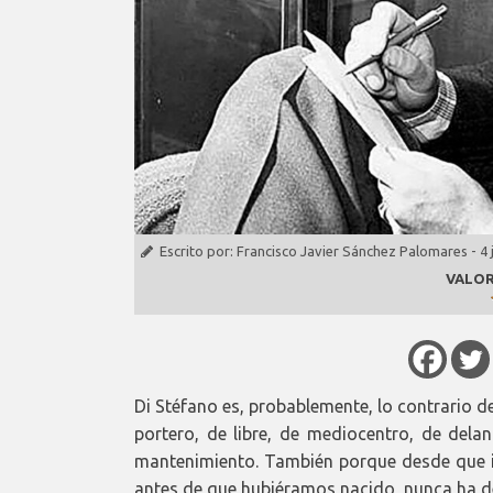
Escrito por:
Francisco Javier Sánchez Palomares
-
4 
VALOR
Di Stéfano es, probablemente, lo contrario d
portero, de libre, de mediocentro, de dela
mantenimiento. También porque desde que ir
antes de que hubiéramos nacido, nunca ha de