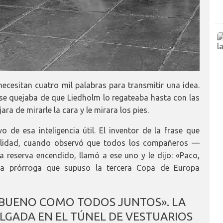
 necesitan cuatro mil palabras para transmitir una idea.
l se quejaba de que Liedholm lo regateaba hasta con las
ra de mirarle la cara y le mirara los pies.
de esa inteligencia útil. El inventor de la frase que
ualidad, cuando observó que todos los compañeros —
reserva encendido, llamó a ese uno y le dijo: «Paco,
la prórroga que supuso la tercera Copa de Europa
 BUENO COMO TODOS JUNTOS». LA
OLGADA EN EL TÚNEL DE VESTUARIOS