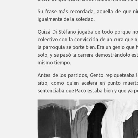
Su frase más recordada, aquella de que n
igualmente de la soledad.
Quizá Di Stéfano jugaba de todo porque no 
colectivo con la convicción de un cura que n
la parroquia se porte bien. Era un genio que 
solo, y se pasó la carrera demostrándolo es
mismo tiempo.
Antes de los partidos, Gento repiqueteaba l
sitio, como quien acelera en punto muert
sentenciaba que Paco estaba bien y que ya pod