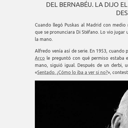
DEL BERNABÉU. LA DIJO E
DES
Cuando llegó Puskas al Madrid con medio 
que se pronunciara Di Stéfano. Lo vio jugar
la mano.
Alfredo venía así de serie. En 1953, cuando
Arco
le preguntó con qué permiso estaba e
mano, siguió igual. Después de un derbi, u
«
Sentado. ¿Cómo lo iba a ver si no?
», contest