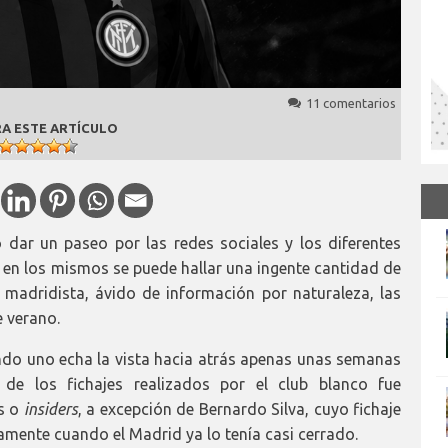
11 comentarios
A ESTE ARTÍCULO
dar un paseo por las redes sociales y los diferentes
n los mismos se puede hallar una ingente cantidad de
 madridista, ávido de información por naturaleza, las
e verano.
ndo uno echa la vista hacia atrás apenas unas semanas
e los fichajes realizados por el club blanco fue
as o
insiders
, a excepción de Bernardo Silva, cuyo fichaje
mente cuando el Madrid ya lo tenía casi cerrado.