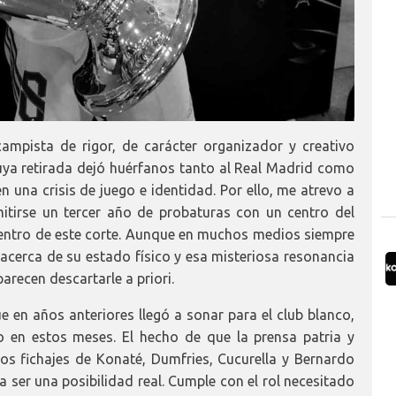
mpista de rigor, de carácter organizador y creativo
ya retirada dejó huérfanos tanto al Real Madrid como
 una crisis de juego e identidad. Por ello, me atrevo a
mitirse un tercer año de probaturas con un centro del
ntro de este corte. Aunque en muchos medios siempre
s acerca de su estado físico y esa misteriosa resonancia
arecen descartarle a priori.
e en años anteriores llegó a sonar para el club blanco,
 en estos meses. El hecho de que la prensa patria y
 los fichajes de Konaté, Dumfries, Cucurella y Bernardo
 ser una posibilidad real. Cumple con el rol necesitado