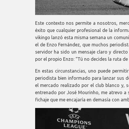
Este contexto nos permite a nosotros, mero
éxito que cualquier profesional de la inform
vikingo lanzó esta misma semana un comunica
el de Enzo Fernández, que muchos periodist
servidor ha sido un mensaje claro y directo
por el propio Enzo: “Tú no decides la ruta de
En estas circunstancias, uno puede permitir
periodista bien informado para lanzar sus d
el mercado realizado por el club blanco y, 
entrenado por José Mourinho, me atrevo a su
fichaje que me encajaría en demasía con amb