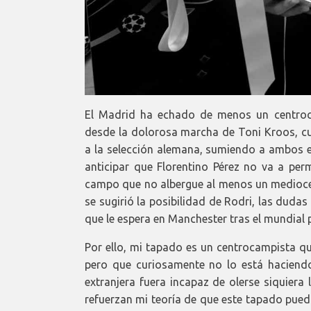
El Madrid ha echado de menos un centroca
desde la dolorosa marcha de Toni Kroos, cu
a la selección alemana, sumiendo a ambos en
anticipar que Florentino Pérez no va a per
campo que no albergue al menos un medioce
se sugirió la posibilidad de Rodri, las duda
que le espera en Manchester tras el mundial p
Por ello, mi tapado es un centrocampista qu
pero que curiosamente no lo está haciendo
extranjera fuera incapaz de olerse siquiera
refuerzan mi teoría de que este tapado pueda