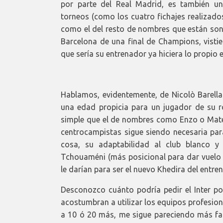
por parte del Real Madrid, es también u
torneos (como los cuatro fichajes realizados 
como el del resto de nombres que están son
Barcelona de una final de Champions, vistie
que sería su entrenador ya hiciera lo propio 
Hablamos, evidentemente, de Nicolò Barella. 
una edad propicia para un jugador de su rol
simple que el de nombres como Enzo o Mate
centrocampistas sigue siendo necesaria par
cosa, su adaptabilidad al club blanco y
Tchouaméni (más posicional para dar vuelo a
le darían para ser el nuevo Khedira del entre
Desconozco cuánto podría pedir el Inter po
acostumbran a utilizar los equipos profesion
a 10 ó 20 más, me sigue pareciendo más fac