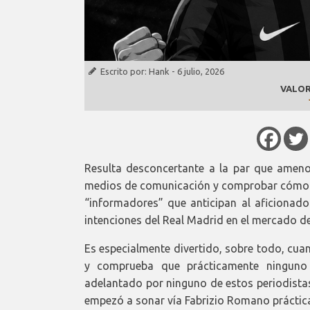
Escrito por:
Hank
-
6 julio, 2026
VALOR
Resulta desconcertante a la par que ameno 
medios de comunicación y comprobar cómo e
“informadores” que anticipan al aficionado
intenciones del Real Madrid en el mercado d
Es especialmente divertido, sobre todo, cua
y comprueba que prácticamente ninguno d
adelantado por ninguno de estos periodist
empezó a sonar vía Fabrizio Romano práctica