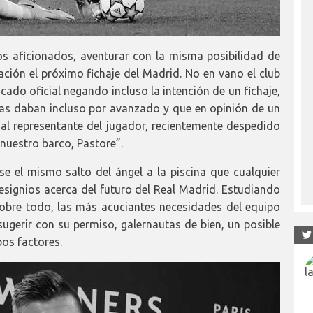
s aficionados, aventurar con la misma posibilidad de
ación el próximo fichaje del Madrid. No en vano el club
do oficial negando incluso la intención de un fichaje,
as daban incluso por avanzado y que en opinión de un
 al representante del jugador, recientemente despedido
 nuestro barco, Pastore”.
se el mismo salto del ángel a la piscina que cualquier
esignios acerca del futuro del Real Madrid. Estudiando
sobre todo, las más acuciantes necesidades del equipo
gerir con su permiso, galernautas de bien, un posible
os factores.