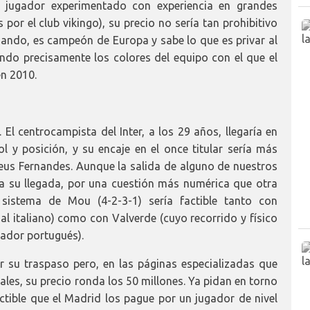
n jugador experimentado con experiencia en grandes
por el club vikingo), su precio no sería tan prohibitivo
ando, es campeón de Europa y sabe lo que es privar al
ndo precisamente los colores del equipo con el que el
en 2010.
El centrocampista del Inter, a los 29 años, llegaría en
 y posición, y su encaje en el once titular sería más
us Fernandes. Aunque la salida de alguno de nuestros
a su llegada, por una cuestión más numérica que otra
 sistema de Mou (4-2-3-1) sería factible tanto con
l italiano) como con Valverde (cuyo recorrido y físico
nador portugués).
r su traspaso pero, en las páginas especializadas que
ales, su precio ronda los 50 millones. Ya pidan en torno
tible que el Madrid los pague por un jugador de nivel