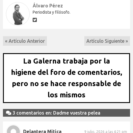
Álvaro Pérez
Periodista y filósofo.
« Artículo Anterior
Artículo Siguiente »
La Galerna trabaja por la
higiene del foro de comentarios,
pero no se hace responsable de
los mismos
3 comentarios en: Dadme vuestra pelea
Delantera Mitica
9 julio, 2026 a las 4:21 pm