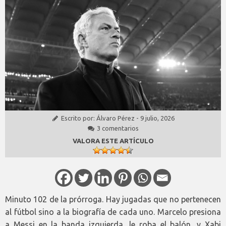
Escrito por:
Álvaro Pérez
-
9 julio, 2026
3 comentarios
VALORA ESTE ARTÍCULO
Minuto 102 de la prórroga. Hay jugadas que no pertenecen
al fútbol sino a la biografía de cada uno. Marcelo presiona
a Messi en la banda izquierda, le roba el balón, y Xabi