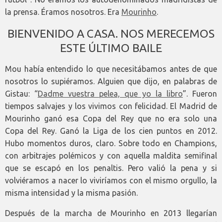
la prensa. Éramos nosotros. Era
Mourinho
.
BIENVENIDO A CASA. NOS MERECEMOS
ESTE ÚLTIMO BAILE
Mou había entendido lo que necesitábamos antes de que
nosotros lo supiéramos. Alguien que dijo, en palabras de
Gistau: “
Dadme vuestra pelea, que yo la libro
”. Fueron
tiempos salvajes y los vivimos con felicidad. El Madrid de
Mourinho ganó esa Copa del Rey que no era solo una
Copa del Rey. Ganó la Liga de los cien puntos en 2012.
Hubo momentos duros, claro. Sobre todo en Champions,
con arbitrajes polémicos y con aquella maldita semifinal
que se escapó en los penaltis. Pero valió la pena y si
volviéramos a nacer lo viviríamos con el mismo orgullo, la
misma intensidad y la misma pasión.
Después de la marcha de Mourinho en 2013 llegarían