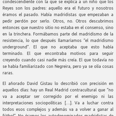
condescendiente con la que se explica a un niño que los
Reyes son los padres: aquello era el futuro y nosotros
éramos el pasado. Había madridistas que empezaban a
pedir perdón por serlo. Otros, no. Otros descubrimos
entonces que nuestro sitio no estaba en el consenso, sino
en la trinchera. Formábamos parte del madridismo de la
resistencia, lo que después llamaríamos “el madridismo
underground”. El que no aceptaba que esto había
terminado. El que encontraba motivos para seguir
creyendo cuando casi nadie más creía. El que todavía no
se había familiarizado con Negreira, pero ya se olía cosas
raras.
El añorado David Gistau lo describió con precisión en
aquellos días: hay un Real Madrid contracultural que “no
va a aceptar ser corregido por el enemigo ni las
interpretaciones sociopolíticas […]. Va a luchar contra
todos esos complejos y además va a volver a ganar al
fútbol”. No éramos los autodenominados madridistas de