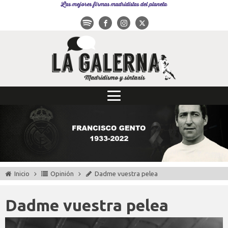
Las mejores firmas madridistas del planeta
Inicio
Opinión
Dadme vuestra pelea
Dadme vuestra pelea