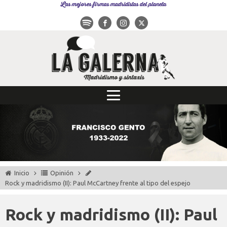
Las mejores firmas madridistas del planeta
Inicio
Opinión
Rock y madridismo (II): Paul McCartney frente al tipo del espejo
Rock y madridismo (II): Paul