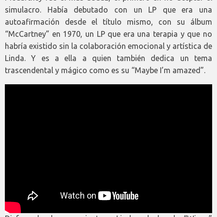
simulacro. Había debutado con un LP que era una
autoafirmación desde el título mismo, con su álbum
“McCartney” en 1970, un LP que era una terapia y que no
habría existido sin la colaboración emocional y artística de
Linda. Y es a ella a quien también dedica un tema
trascendental y mágico como es su “Maybe I’m amazed”.