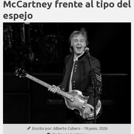
McCartney frente al tipo del
espejo
Escrito por:
Alberto Cubero
-
19 junio, 2026