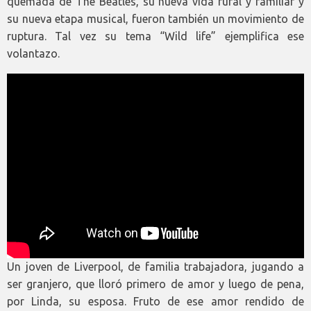
quemada de The Beatles, su nueva vida rural y familiar y
su nueva etapa musical, fueron también un movimiento de
ruptura. Tal vez su tema “Wild life” ejemplifica ese
volantazo.
Un joven de Liverpool, de familia trabajadora, jugando a
ser granjero, que lloró primero de amor y luego de pena,
por Linda, su esposa. Fruto de ese amor rendido de