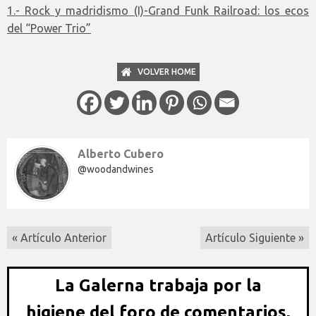
1.- Rock y madridismo (I)-Grand Funk Railroad: los ecos
del “Power Trio”
VOLVER HOME
Alberto Cubero
@woodandwines
« Artículo Anterior
Artículo Siguiente »
La Galerna trabaja por la
higiene del foro de comentarios,