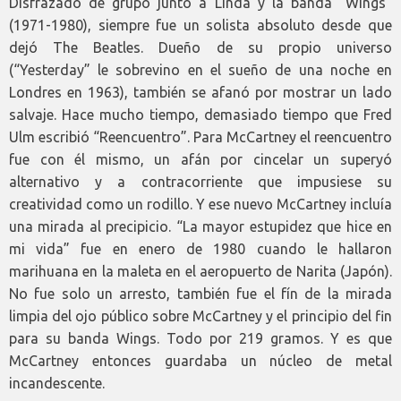
Disfrazado de grupo junto a Linda y la banda “Wings”
(1971-1980), siempre fue un solista absoluto desde que
dejó The Beatles. Dueño de su propio universo
(“Yesterday” le sobrevino en el sueño de una noche en
Londres en 1963), también se afanó por mostrar un lado
salvaje. Hace mucho tiempo, demasiado tiempo que Fred
Ulm escribió “Reencuentro”. Para McCartney el reencuentro
fue con él mismo, un afán por cincelar un superyó
alternativo y a contracorriente que impusiese su
creatividad como un rodillo. Y ese nuevo McCartney incluía
una mirada al precipicio. “La mayor estupidez que hice en
mi vida” fue en enero de 1980 cuando le hallaron
marihuana en la maleta en el aeropuerto de Narita (Japón).
No fue solo un arresto, también fue el fín de la mirada
limpia del ojo público sobre McCartney y el principio del fin
para su banda Wings. Todo por 219 gramos. Y es que
McCartney entonces guardaba un núcleo de metal
incandescente.