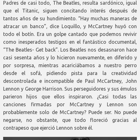
Padres de casi todo, The Beatles, resulta sardónico, igual
que el Titanic, siguen concitando interés después de
tantos años de su hundimiento. “Hay muchas maneras de
atracar un banco”, dice Loquillo, y McCartney huyó con
todo el botín. Era un golpe cantado que podemos revivir
como inesperados testigos en el fantástico documental,
“The Beatles- Get back”. Los Beatles nos desasnaron hace
casi sesenta años y lo hicieron nuevamente, en diferido y
por sorpresa, mientras acariciábamos a nuestro perro
desde el sofá, pidiendo pista para la creatividad
descontrolada e incompatible de Paul McCartney, John
Lennon y George Harrison. Sus perseguidores y sus émulos
parieron hijos que ellos inspiraron. ¿Casi todas las
canciones firmadas por McCartney y Lennon son
probablemente solo de McCartney? Puede ser. No puede
negarse, no obstante, que todo floreció gracias al
contrapeso que ejerció Lennon sobre él.