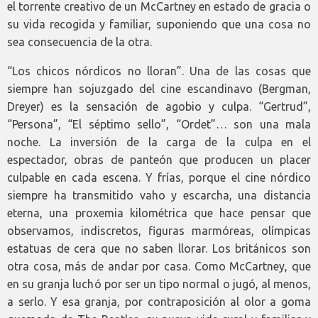
el torrente creativo de un McCartney en estado de gracia o
su vida recogida y familiar, suponiendo que una cosa no
sea consecuencia de la otra.
“Los chicos nórdicos no lloran”. Una de las cosas que
siempre han sojuzgado del cine escandinavo (Bergman,
Dreyer) es la sensación de agobio y culpa. “Gertrud”,
“Persona”, “El séptimo sello”, “Ordet”… son una mala
noche. La inversión de la carga de la culpa en el
espectador, obras de panteón que producen un placer
culpable en cada escena. Y frías, porque el cine nórdico
siempre ha transmitido vaho y escarcha, una distancia
eterna, una proxemia kilométrica que hace pensar que
observamos, indiscretos, figuras marmóreas, olímpicas
estatuas de cera que no saben llorar. Los británicos son
otra cosa, más de andar por casa. Como McCartney, que
en su granja luchó por ser un tipo normal o jugó, al menos,
a serlo. Y esa granja, por contraposición al olor a goma