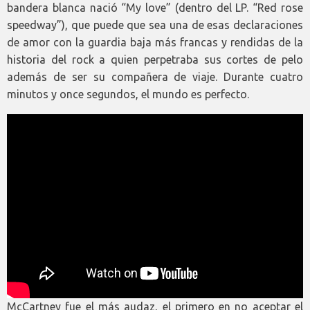
bandera blanca nació “My love” (dentro del LP. “Red rose
speedway”), que puede que sea una de esas declaraciones
de amor con la guardia baja más francas y rendidas de la
historia del rock a quien perpetraba sus cortes de pelo
además de ser su compañera de viaje. Durante cuatro
minutos y once segundos, el mundo es perfecto.
McCartney fue el más audaz, el primero en no aceptar el