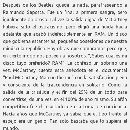
Después de los Beatles queda la nada, parafraseando a
Raimundo Saporta. Fue un final a primera sangre, pero
igualmente doloroso. Tal vez la salida digna de McCartney
hubiera sido el ostracismo, pero eligió una huida hacia
adelante que acabó indefectiblemente en RAM. Un disco
que gobierna estanterías, pequeñas posesiones de nuestra
minúscula república. Hay obras que compramos pero que,
en cierto modo nos poseen a nosotros. “¿Sabes cuál es mi
disco tuyo preferido? RAM”. Le confesó un sobrino una
vez. McCartney cuenta esta anécdota en el documental
“Paul McCartney: Man on the run” con la satisfacción plena
y consciente de la trascendencia en solitario. Como la
salida de la crisálida y el fin del 25% de un todo para
convertirse, de una vez, en el 100% de uno mismo. Su afán
competitivo fue el resultado de esa toma de conciencia.
Hacía años que McCartney ya sabía que el tipo frente al
espejo era un genio. Tan solo bastaba que lo supiera el
mundo.