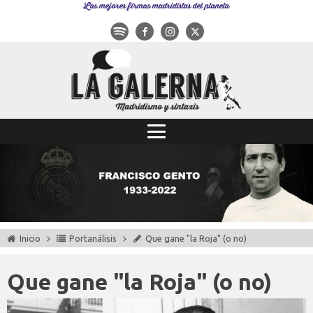
Las mejores firmas madridistas del planeta
Inicio
Portanálisis
Que gane "la Roja" (o no)
Que gane "la Roja" (o no)