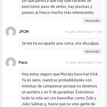
sin que parezca que hay que hacerles un
exorcismo paso de verlos, hay piscinas y
paseos al fresco mucho más interesantes.
Responder
JFCM
21 junio, 2026 a las 1:11 pm
Se me ha escapado una coma, mis disculpas.
Responder
Paco
21 junio, 2026 a las 2:11 pm
Hoy estoy seguro que Morata hace hat trick.
Ya en serio, nuestras probabilidades son
mínimas de campeonar porque no tenemos
un portero y un 9 de garantías. Estuvimos
todo la vida así con basurillas como Zubi y
Julio Salinas y, hasta que no vino gente de