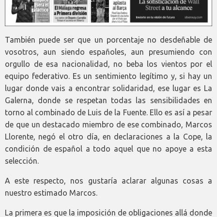
También puede ser que un porcentaje no desdeñable de
vosotros, aun siendo españoles, aun presumiendo con
orgullo de esa nacionalidad, no beba los vientos por el
equipo federativo. Es un sentimiento legítimo y, si hay un
lugar donde vais a encontrar solidaridad, ese lugar es La
Galerna, donde se respetan todas las sensibilidades en
torno al combinado de Luis de la Fuente. Ello es así a pesar
de que un destacado miembro de ese combinado, Marcos
Llorente, negó el otro día, en declaraciones a la Cope, la
condición de español a todo aquel que no apoye a esta
selección.
A este respecto, nos gustaría aclarar algunas cosas a
nuestro estimado Marcos.
La primera es que la imposición de obligaciones allá donde