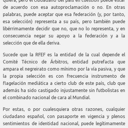
quiera, pero el ciudadano del país en cuestión puede estar
de acuerdo con esa autoproclamación o no. En otras
palabras, puede aceptar que esa federación (y, por tanto,
esa selección) representa a su país, pero también puede
libérrimamente decidir que no, que no lo representa, y en
consecuencia negar su apoyo a la federación y a la
selección que de ella deriva.
Sucede que la RFEF es la entidad de la cual depende el
Comité Técnico de Árbitros, entidad putrefacta que
ampara el negreirato como mínimo por la vía pasiva, y que
la propia selección es con frecuencia instrumento de
flagelación mediática a cierto club de este país, club que
además ha sido castigado injustamente sin futbolistas en
el combinado nacional de cara al Mundial.
Por estas, o por cualesquiera otras razones, cualquier
ciudadano español, con pasaporte en vigencia y plenos
sentimientos de identidad nacional, puede legítimamente