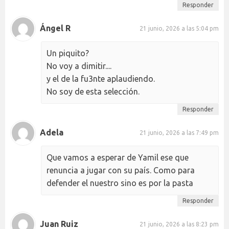
Responder
Ángel R
21 junio, 2026 a las 5:04 pm
Un piquito?
No voy a dimitir....
y el de la fu3nte aplaudiendo.
No soy de esta selección.
Responder
Adela
21 junio, 2026 a las 7:49 pm
Que vamos a esperar de Yamil ese que
renuncia a jugar con su país. Como para
defender el nuestro sino es por la pasta
Responder
Juan Ruiz
21 junio, 2026 a las 8:23 pm