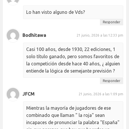
Lo han visto alguno de Vds?
Responder
Bodhitawa
21 junio, 2026 a las 12:33 pm
Casi 100 años, desde 1930, 22 ediciones, 1
solo título ganado, pero somos favoritos de
la competición desde hace 40 años, ¿ alguien
entiende la lógica de semejante previsión ?
Responder
JFCM
21 junio, 2026 a las 1:09 pm
Mientras la mayoría de jugadores de ese
combinado que llaman " la roja" sean
incapaces de pronunciar la palabra "España"