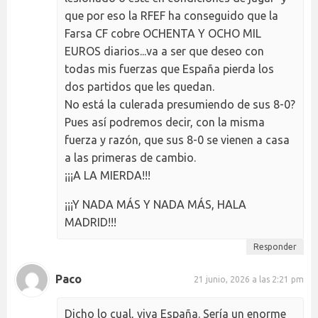
que por eso la RFEF ha conseguido que la
Farsa CF cobre OCHENTA Y OCHO MIL
EUROS diarios...va a ser que deseo con
todas mis fuerzas que España pierda los
dos partidos que les quedan.
No está la culerada presumiendo de sus 8-0?
Pues así podremos decir, con la misma
fuerza y razón, que sus 8-0 se vienen a casa
a las primeras de cambio.
¡¡¡A LA MIERDA!!!
¡¡¡Y NADA MÁS Y NADA MÁS, HALA
MADRID!!!
Responder
Paco
21 junio, 2026 a las 2:21 pm
Dicho lo cual, viva España. Sería un enorme