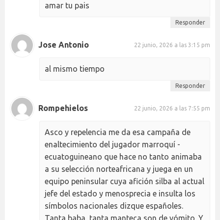
amar tu pais
Responder
Jose Antonio
22 junio, 2026 a las 3:15 pm
al mismo tiempo
Responder
Rompehielos
22 junio, 2026 a las 7:55 pm
Asco y repelencia me da esa campaña de
enaltecimiento del jugador marroquí -
ecuatoguineano que hace no tanto animaba
a su selección norteafricana y juega en un
equipo peninsular cuya afición silba al actual
jefe del estado y menosprecia e insulta los
símbolos nacionales dizque españoles.
Tanta baba, tanta manteca son de vómito. Y