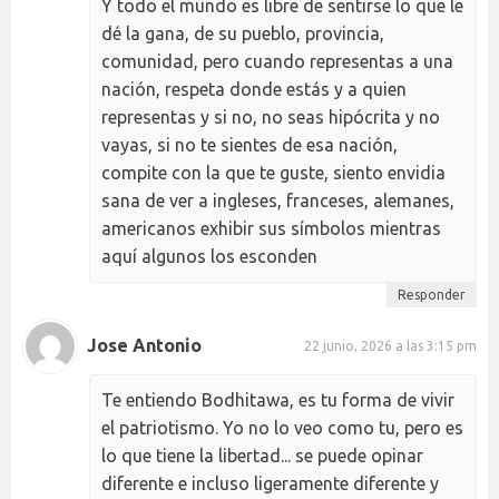
Y todo el mundo es libre de sentirse lo que le
dé la gana, de su pueblo, provincia,
comunidad, pero cuando representas a una
nación, respeta donde estás y a quien
representas y si no, no seas hipócrita y no
vayas, si no te sientes de esa nación,
compite con la que te guste, siento envidia
sana de ver a ingleses, franceses, alemanes,
americanos exhibir sus símbolos mientras
aquí algunos los esconden
Responder
Jose Antonio
22 junio, 2026 a las 3:15 pm
Te entiendo Bodhitawa, es tu forma de vivir
el patriotismo. Yo no lo veo como tu, pero es
lo que tiene la libertad... se puede opinar
diferente e incluso ligeramente diferente y