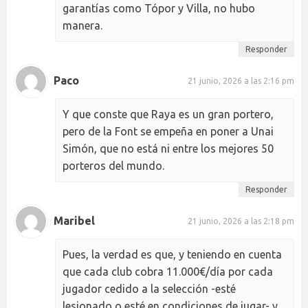
garantías como Tópor y Villa, no hubo
manera.
Responder
Paco
21 junio, 2026 a las 2:16 pm
Y que conste que Raya es un gran portero,
pero de la Font se empeña en poner a Unai
Simón, que no está ni entre los mejores 50
porteros del mundo.
Responder
Maribel
21 junio, 2026 a las 2:18 pm
Pues, la verdad es que, y teniendo en cuenta
que cada club cobra 11.000€/día por cada
jugador cedido a la selección -esté
lesionado o esté en condiciones de jugar- y