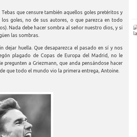
n Tebas que censure también aquellos goles pretéritos y
e los goles, no de sus autores, o que parezca en todo
llos). Nada debe hacer sombra al señor nuestro dios, y si
ngüen las sombras.
n dejar huella. Que desaparezca el pasado en sí y nos
egón plagado de Copas de Europa del Madrid, no le
 le pregunten a Griezmann, que anda pensándose hacer
 de que todo el mundo vio la primera entrega, Antoine.