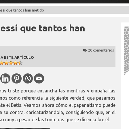
Messi que tantos han metido
Messi que tantos han
20 comentarios
A ESTE ARTÍCULO
uy triste porque ensancha las mentiras y empaña las
mos como referencia la siguiente verdad, que pasamos
ante el Betis. Veamos ahora cómo el papanatismo puede
n su contra, caricaturizándola, consiguiendo que, en el
so muy a pesar de las tonterías que se dicen sobre él.