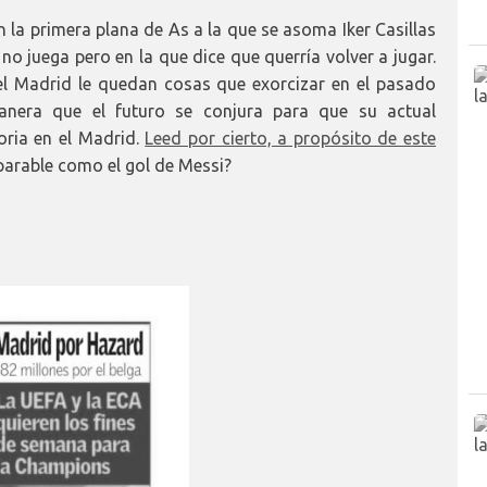
la primera plana de As a la que se asoma Iker Casillas
no juega pero en la que dice que querría volver a jugar.
 del Madrid le quedan cosas que exorcizar en el pasado
anera que el futuro se conjura para que su actual
oria en el Madrid.
Leed por cierto, a propósito de este
parable como el gol de Messi?