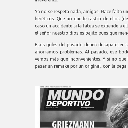
Ya no se respeta nada, amigos. Hace falta u
heréticos. Que no quede rastro de ellos (d
caso un accidente sí la fatua se extiende a e
el señor nuestro dios es bajito pues que me
Esos goles del pasado deben desaparecer si
ahorramos problemas. Al pasado, ese bod
vemos más que inconvenientes. Y si no que
pasar un remake por un original, con la pega