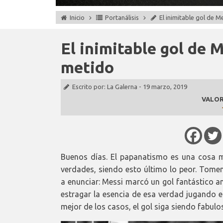
Inicio
Portanálisis
El inimitable gol de 
El inimitable gol de 
metido
Escrito por:
La Galerna
-
19 marzo, 2019
VALOR
Buenos días. El papanatismo es una cosa m
verdades, siendo esto último lo peor. Tome
a enunciar: Messi marcó un gol fantástico 
estragar la esencia de esa verdad jugando e
mejor de los casos, el gol siga siendo fabulo