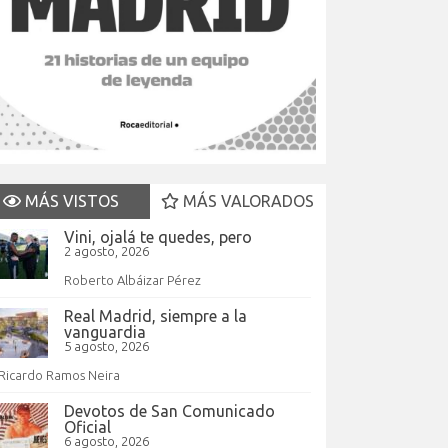
MÁS VISTOS
MÁS VALORADOS
Vini, ojalá te quedes, pero
2 agosto, 2026
Roberto Albáizar Pérez
Real Madrid, siempre a la
vanguardia
5 agosto, 2026
Ricardo Ramos Neira
Devotos de San Comunicado
Oficial
6 agosto, 2026