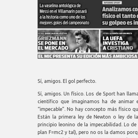
Sí, amigos. El gol perfecto.
Sí, amigos. Un físico. Los de Sport han llam
científico que imaginamos ha de animar e
“impecable”. No hay concepto más físico que
Están la primera ley de Newton o ley de la 
principio leonino de la impecabilidad. Lo de
plan F=mc2 y tal), pero no os la damos porq