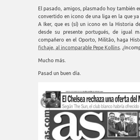
El pasado, amigos, plasmado hoy también en 
convertido en icono de una liga en la que ya 
A Iker, que es (sí) un icono en la Historia
desde su presente portugués, de igual m
compañero en el Oporto, Militão, haga Hist
fichaje, al incomparable Pepe Kollins
. ¿Incom
Mucho más.
Pasad un buen día.