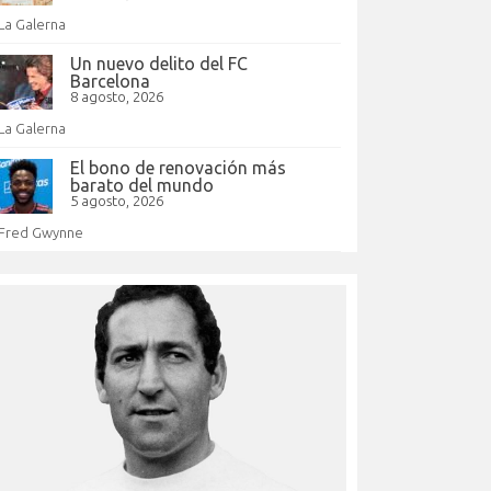
La Galerna
Un nuevo delito del FC
Barcelona
8 agosto, 2026
La Galerna
El bono de renovación más
barato del mundo
5 agosto, 2026
Fred Gwynne