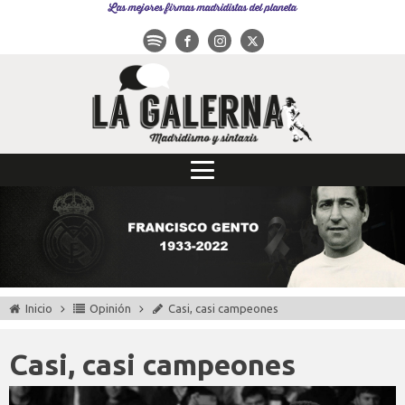
Las mejores firmas madridistas del planeta
Inicio
Opinión
Casi, casi campeones
Casi, casi campeones