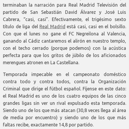
terminaban la narración para Real Madrid Televisión del
partido de San Sebastián David Álvarez y José Luis
Cabrera, “casi, casi”. Efectivamente, el trigésimo sexto
título de liga del
Real Madrid
está casi, casi en el bolsillo.
Con que el lunes no gane el FC Negreilona al Valencia,
ganando al Cádiz cantaremos el alirón en nuestro templo,
con el techo cerrado (porque podemos) con la acústica
perfecta para que los gritos de júbilo de los aficionados
merengues atronen en La Castellana.
Temporada impecable en el campeonato doméstico
contra todo y contra todos, contra la Organización
Criminal que dirige el fútbol español. Fíjense en este dato:
el Real Madrid es uno de los cuatro equipos de las cinco
grandes ligas sin ver un rival expulsado esta temporada.
Siendo uno de los que más atacan (30,8 veces llega al área
de media por encuentro) y siendo uno de los que más
faltas recibe, exactamente 14,8 por partido.