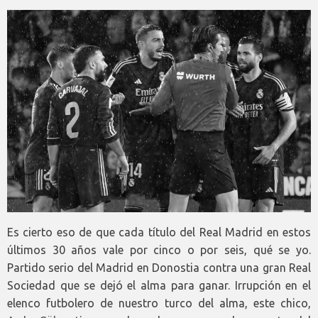
Es cierto eso de que cada título del Real Madrid en estos
últimos 30 años vale por cinco o por seis, qué se yo.
Partido serio del Madrid en Donostia contra una gran Real
Sociedad que se dejó el alma para ganar. Irrupción en el
elenco futbolero de nuestro turco del alma, este chico,