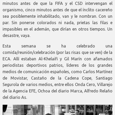
minutos antes de que la FIFA y el CSD intervengan el
organismo, cinco minutos antes de que el ínclito cacereño
sea posiblemente inhabilitado, van y le nombran. Con un
par. Sin ponerse colorados ni nada, prietas las filas e
impasibles en el ademán, que dirían en otros tiempos. Un
desastre, vaya.
Esta semana se ha celebrado una
comida/reunión/celebración (por las risas que se ven) de la
ECA. Allí estaban Al-Khelaïfi y Gil Marín con afamados
periodistas deportivos patrios, líderes de los grandes
medios de comunicación españoles, como Carlos Martínez
de Movistar, Castaño de la Cadena Cope, Santiago
Segurola de varios medios, entre ellos Onda Cero, Villarejo
de la Agencia EFE, Ochoa del diario Marca, Alfredo Relaño
del diario As.