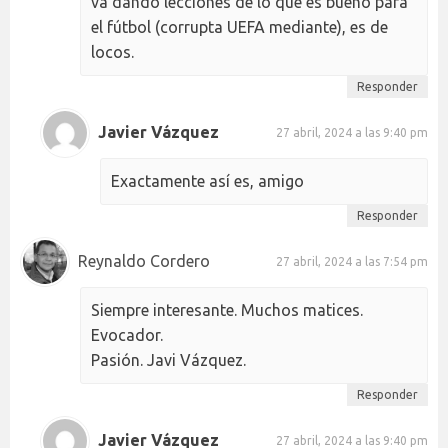
va dando lecciones de lo que es bueno para
el fútbol (corrupta UEFA mediante), es de
locos.
Responder
Javier Vázquez
27 abril, 2024 a las 9:40 pm
Exactamente así es, amigo
Responder
Reynaldo Cordero
27 abril, 2024 a las 7:54 pm
Siempre interesante. Muchos matices.
Evocador.
Pasión. Javi Vázquez.
Responder
Javier Vázquez
27 abril, 2024 a las 9:40 pm