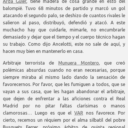
Arda Güler
, tiene madera de cosa grande en esto del
balompié. Tuvo 68 minutos de partido y marcó un gol
atacando el segundo palo, se deshizo de cuantos rivales le
salieron al paso, distribuyó, defendió y atacó. A este
muchacho hay que cuidarle, mimarle, no encumbrarle
demasiado y dejar que el tiempo y el cuerpo técnico hagan
su trabajo. Como dijo Ancelotti, este no sale de aquí, y
hacen muy bien en mantenerlo en casa.
Arbitraje terrorista de
Munuera Montero
, que creó
polémicas absurdas cuando no eran necesarias, porque
siempre miraba al mismo lado dando la sensación de
favorecernos. Por favor, que les fumiguen a todos, que se
vayan a sus casa, que les hagan abandonar el arbitraje,
que dejen de enfrentar a las aficiones contra el Real
Madrid por no pitar faltas clarísimas o manos
clamorosas… Luego es que el
VAR
nos favorece. Por
cierto, recemos un réquiem por el alma silbatil del pobre
Busquets Ferrer, próximo árbitro de quinta regional