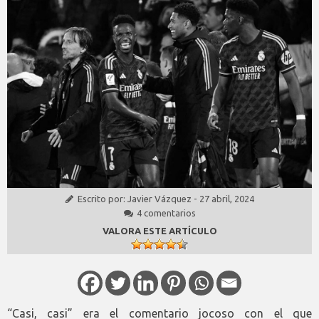
Escrito por:
Javier Vázquez
-
27 abril, 2024
4 comentarios
VALORA ESTE ARTÍCULO
“Casi, casi” era el comentario jocoso con el que