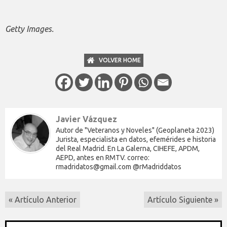
Getty Images.
VOLVER HOME
Javier Vázquez
Autor de "Veteranos y Noveles" (Geoplaneta 2023)
Jurista, especialista en datos, efemérides e historia
del Real Madrid. En La Galerna, CIHEFE, APDM,
AEPD, antes en RMTV. correo:
rmadridatos@gmail.com @rMadriddatos
« Artículo Anterior
Artículo Siguiente »