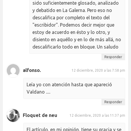
sido suficientemente glosado, analizado
y debatido en La Galerna. Pero eso no
descalifica por completo el texto del
"escribidor". Podemos decir mejor que
estoy de acuerdo en ésto y lo otro, y
disiento en aquéllo y en lo de más allá, no
descalificarlo todo en bloque. Un saludo
Responder
alfonso.
12 diciembre, 2020 a las 7:58 pm
Leía yo con atención hasta que apareció
Valdano .....
Responder
Floquet de neu
12 diciembre, 2020 a las 11:37 pm
El artículo, en mi opinión, tiene su gracia y se