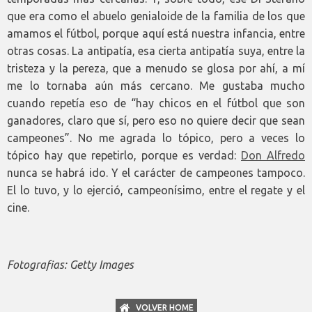
que era como el abuelo genialoide de la familia de los que
amamos el fútbol, porque aquí está nuestra infancia, entre
otras cosas. La antipatía, esa cierta antipatía suya, entre la
tristeza y la pereza, que a menudo se glosa por ahí, a mí
me lo tornaba aún más cercano. Me gustaba mucho
cuando repetía eso de “hay chicos en el fútbol que son
ganadores, claro que sí, pero eso no quiere decir que sean
campeones”. No me agrada lo tópico, pero a veces lo
tópico hay que repetirlo, porque es verdad:
Don Alfredo
nunca se habrá ido. Y el carácter de campeones tampoco.
El lo tuvo, y lo ejerció, campeonísimo, entre el regate y el
cine.
Fotografias: Getty Images
VOLVER HOME