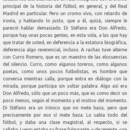
principal de la historia del fútbol, en general, y del Real
Madrid en particular. Pero un cromo vivo, con retardo de
ironía, y hablando lo justo, que a él, quizá, siempre le
pareció hablar demasiado. Di Stéfano era Don Alfredo,
porque hay unas pocas gentes, en esta vida, a las que hay
que tratar de usted, en deferencia a la estatura biográfica,
deferencia algo reverencial, incluso. A rachas tuve alterne
con Curro Romero, que es un maestro de las elocuencias
del silencio. Curro, como algunos toreros, como algunos
poetas, como unos pocos futbolistas, es hombre que
conversa mientras calla, porque entra en diálogo con la
mirada, porque participa sin soltar palabra. Algo así era
Don Alfredo, sólo que un poco más, que es como decir un
poco menos, según el momento y el motivo del momento.
Di Stéfano era un irónico que no mete baza, pero que
precisamente por eso sí mete baza. Lo sabía todo del
fútbol, y daba una clase magistral, al respecto, si se
callaba. Luego estaba su frase fulgurante, y de repente, con