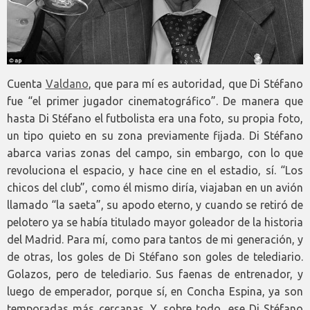
Cuenta
Valdano
, que para mí es autoridad, que Di Stéfano
fue “el primer jugador cinematográfico”. De manera que
hasta Di Stéfano el futbolista era una foto, su propia foto,
un tipo quieto en su zona previamente fijada. Di Stéfano
abarca varias zonas del campo, sin embargo, con lo que
revoluciona el espacio, y hace cine en el estadio, sí. “Los
chicos del club”, como él mismo diría, viajaban en un avión
llamado “la saeta”, su apodo eterno, y cuando se retiró de
pelotero ya se había titulado mayor goleador de la historia
del Madrid. Para mí, como para tantos de mi generación, y
de otras, los goles de Di Stéfano son goles de telediario.
Golazos, pero de telediario. Sus faenas de entrenador, y
luego de emperador, porque sí, en Concha Espina, ya son
temporadas más cercanas. Y, sobre todo, ese Di Stéfano