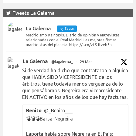
Tweets La Galerna
La Galerna
Seguir
Madridismo y sintaxis. Diario de opinión y entrevistas
relacionadas con el Real Madrid. Las mejores firmas
madridistas del planeta. https://t.co/zLS1tzeb3h
La Galerna
@lagalerna_
·
29 Mar
Si de verdad ha dicho que contrataron a alguien
que HABÍA SIDO VICEPRESIDENTE de los
árbitros, tiene todavía menos vergüenza de lo
que pensábamos. Negreira era vicepresidente
EN ACTIVO en los años de los que hay facturas.
Benito
@_Benito___
💣💣💣Barsa-Negreira
Laporta habla sobre Negreira en El País: