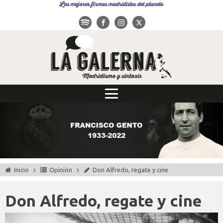
Las mejores firmas madridistas del planeta
Inicio
Opinión
Don Alfredo, regate y cine
Don Alfredo, regate y cine