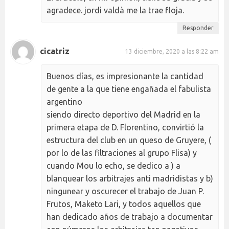
agradece. jordi valdà me la trae floja.
Responder
cicatriz
13 diciembre, 2020 a las 8:22 am
Buenos días, es impresionante la cantidad
de gente a la que tiene engañada el fabulista
argentino
siendo directo deportivo del Madrid en la
primera etapa de D. Florentino, convirtió la
estructura del club en un queso de Gruyere, (
por lo de las filtraciones al grupo Flisa) y
cuando Mou lo echo, se dedico a ) a
blanquear los arbitrajes anti madridistas y b)
ningunear y oscurecer el trabajo de Juan P.
Frutos, Maketo Lari, y todos aquellos que
han dedicado años de trabajo a documentar