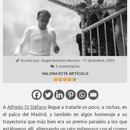
Escrito por:
Ángel Antonio Herrera
-
11 diciembre, 2020
5 comentarios
VALORA ESTE ARTÍCULO
A
Alfredo Di Stéfano
llegué a tratarle un poco, a rachas, en
el palco del Madrid, y también en algún homenaje a su
trayectoria que más bien era un premio paralelo a los que
estábamos allí, alternando un rato milagroso con el cromo